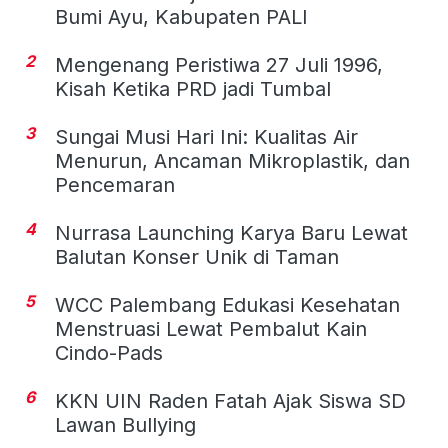
Bumi Ayu, Kabupaten PALI
2
Mengenang Peristiwa 27 Juli 1996,
Kisah Ketika PRD jadi Tumbal
3
Sungai Musi Hari Ini: Kualitas Air
Menurun, Ancaman Mikroplastik, dan
Pencemaran
4
Nurrasa Launching Karya Baru Lewat
Balutan Konser Unik di Taman
5
WCC Palembang Edukasi Kesehatan
Menstruasi Lewat Pembalut Kain
Cindo-Pads
6
KKN UIN Raden Fatah Ajak Siswa SD
Lawan Bullying