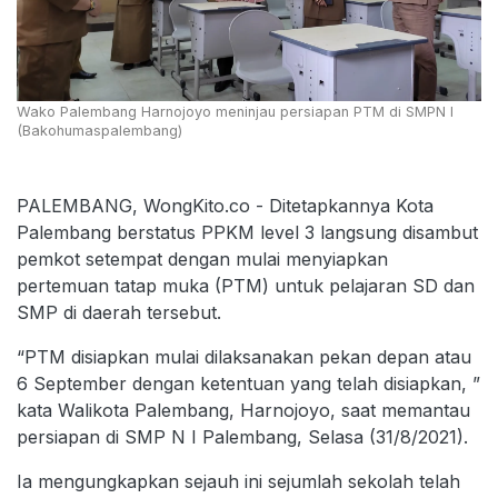
Wako Palembang Harnojoyo meninjau persiapan PTM di SMPN I
(Bakohumaspalembang)
PALEMBANG, WongKito.co - Ditetapkannya Kota
Palembang berstatus PPKM level 3 langsung disambut
pemkot setempat dengan mulai menyiapkan
pertemuan tatap muka (PTM) untuk pelajaran SD dan
SMP di daerah tersebut.
“PTM disiapkan mulai dilaksanakan pekan depan atau
6 September dengan ketentuan yang telah disiapkan, ”
kata Walikota Palembang, Harnojoyo, saat memantau
persiapan di SMP N I Palembang, Selasa (31/8/2021).
Ia mengungkapkan sejauh ini sejumlah sekolah telah