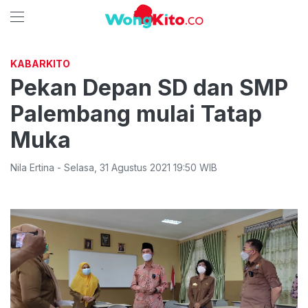
KABARKITO
Pekan Depan SD dan SMP
Palembang mulai Tatap
Muka
Nila Ertina
-
Selasa
,
31 Agustus 2021 19:50
WIB