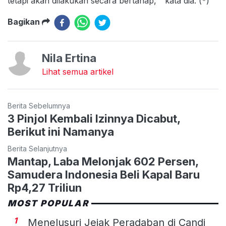
tetapi akan dilakukan secara bertahap, ” kata dia. (*)
Bagikan
Nila Ertina
Lihat semua artikel
Berita Sebelumnya
3 Pinjol Kembali Izinnya Dicabut,
Berikut ini Namanya
Berita Selanjutnya
Mantap, Laba Melonjak 602 Persen,
Samudera Indonesia Beli Kapal Baru
Rp4,27 Triliun
MOST POPULAR
1
Menelusuri Jejak Peradaban di Candi