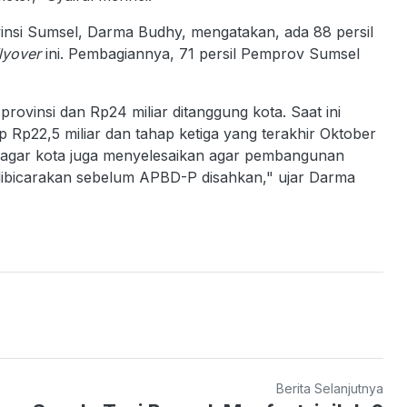
nsi Sumsel, Darma Budhy, mengatakan, ada 88 persil
lyover
ini. Pembagiannya, 71 persil Pemprov Sumsel
rovinsi dan Rp24 miliar ditanggung kota. Saat ini
Rp22,5 miliar dan tahap ketiga yang terakhir Oktober
g agar kota juga menyelesaikan agar pembangunan
 dibicarakan sebelum APBD-P disahkan," ujar Darma
Berita Selanjutnya