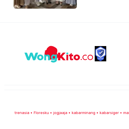
trenasia
Floresku
jogjaaja
kabarminang
kabarsiger
ma
•
•
•
•
•