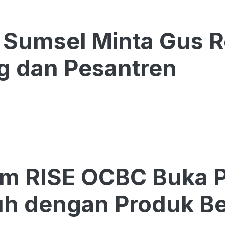
Sumsel Minta Gus R
g dan Pesantren
am RISE OCBC Buka 
h dengan Produk Be