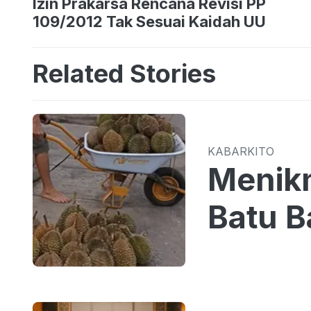
Izin Prakarsa Rencana Revisi PP
109/2012 Tak Sesuai Kaidah UU
Related Stories
KABARKITO
Menikm
Batu B