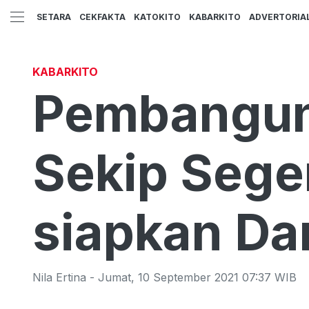
SETARA
CEKFAKTA
KATOKITO
KABARKITO
ADVERTORIA
KABARKITO
Pembangun
Sekip Sege
siapkan D
Nila Ertina
-
Jumat
,
10 September 2021 07:37
WIB