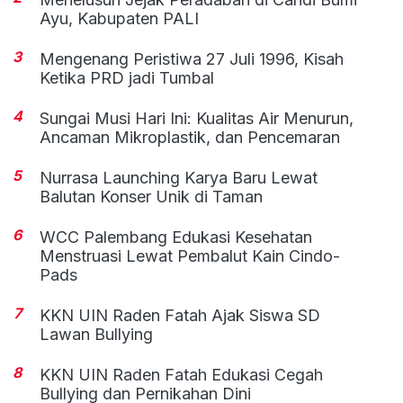
Ayu, Kabupaten PALI
3
Mengenang Peristiwa 27 Juli 1996, Kisah
Ketika PRD jadi Tumbal
4
Sungai Musi Hari Ini: Kualitas Air Menurun,
Ancaman Mikroplastik, dan Pencemaran
5
Nurrasa Launching Karya Baru Lewat
Balutan Konser Unik di Taman
6
WCC Palembang Edukasi Kesehatan
Menstruasi Lewat Pembalut Kain Cindo-
Pads
7
KKN UIN Raden Fatah Ajak Siswa SD
Lawan Bullying
8
KKN UIN Raden Fatah Edukasi Cegah
Bullying dan Pernikahan Dini