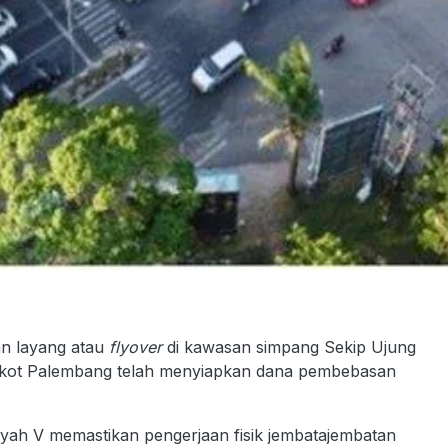
n layang atau
flyover
di kawasan simpang Sekip Ujung
mkot Palembang telah menyiapkan dana pembebasan
ayah V memastikan pengerjaan fisik jembatajembatan