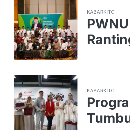
KABARKITO
PWNU 
Rantin
KABARKITO
Progr
Tumbu