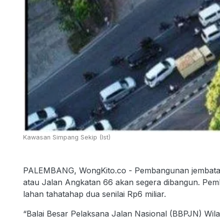
Kawasan Simpang Sekip (Ist)
PALEMBANG, WongKito.co - Pembangunan jembata
atau Jalan Angkatan 66 akan segera dibangun. Pe
lahan tahatahap dua senilai Rp6 miliar.
“Balai Besar Pelaksana Jalan Nasional (BBPJN) Wil