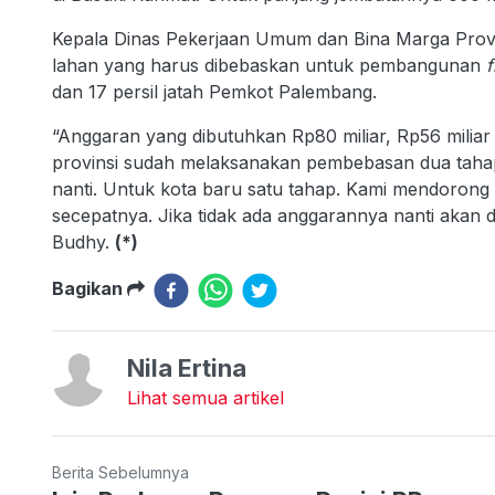
Kepala Dinas Pekerjaan Umum dan Bina Marga Provi
lahan yang harus dibebaskan untuk pembangunan
f
dan 17 persil jatah Pemkot Palembang.
“Anggaran yang dibutuhkan Rp80 miliar, Rp56 miliar p
provinsi sudah melaksanakan pembebasan dua tahap 
nanti. Untuk kota baru satu tahap. Kami mendoron
secepatnya. Jika tidak ada anggarannya nanti akan
Budhy.
(*)
Bagikan
Nila Ertina
Lihat semua artikel
Berita Sebelumnya