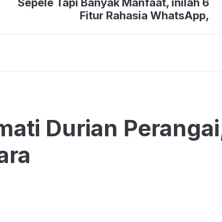
Sepele Tapi Banyak Manfaat, inilah 6
Fitur Rahasia WhatsApp,
ati Durian Perangai
ara