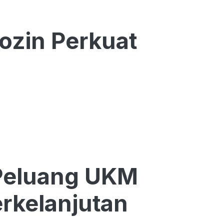
ozin Perkuat
Peluang UKM
rkelanjutan