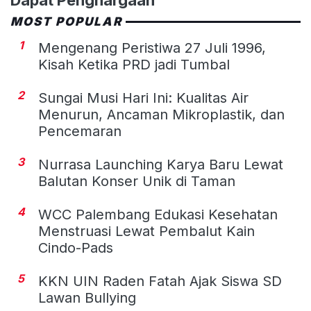
Dapat Penghargaan
MOST POPULAR
1
Mengenang Peristiwa 27 Juli 1996,
Kisah Ketika PRD jadi Tumbal
2
Sungai Musi Hari Ini: Kualitas Air
Menurun, Ancaman Mikroplastik, dan
Pencemaran
3
Nurrasa Launching Karya Baru Lewat
Balutan Konser Unik di Taman
4
WCC Palembang Edukasi Kesehatan
Menstruasi Lewat Pembalut Kain
Cindo-Pads
5
KKN UIN Raden Fatah Ajak Siswa SD
Lawan Bullying