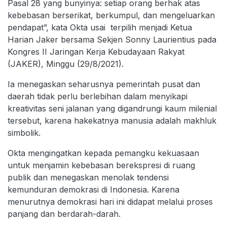
Pasal 28 yang bunyinya: setiap orang berhak atas
kebebasan berserikat, berkumpul, dan mengeluarkan
pendapat”, kata Okta usai terpilih menjadi Ketua
Harian Jaker bersama Sekjen Sonny Laurientius pada
Kongres II Jaringan Kerja Kebudayaan Rakyat
(JAKER), Minggu (29/8/2021).
Ia menegaskan seharusnya pemerintah pusat dan
daerah tidak perlu berlebihan dalam menyikapi
kreativitas seni jalanan yang digandrungi kaum milenial
tersebut, karena hakekatnya manusia adalah makhluk
simbolik.
Okta mengingatkan kepada pemangku kekuasaan
untuk menjamin kebebasan berekspresi di ruang
publik dan menegaskan menolak tendensi
kemunduran demokrasi di Indonesia. Karena
menurutnya demokrasi hari ini didapat melalui proses
panjang dan berdarah-darah.