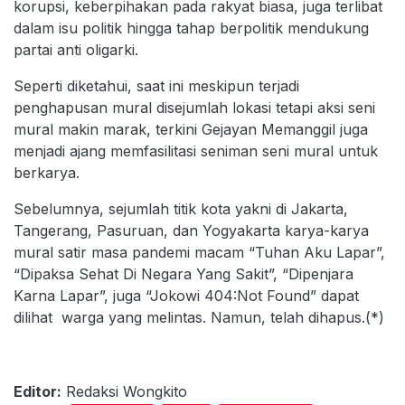
korupsi, keberpihakan pada rakyat biasa, juga terlibat
dalam isu politik hingga tahap berpolitik mendukung
partai anti oligarki.
Seperti diketahui, saat ini meskipun terjadi
penghapusan mural disejumlah lokasi tetapi aksi seni
mural makin marak, terkini Gejayan Memanggil juga
menjadi ajang memfasilitasi seniman seni mural untuk
berkarya.
Sebelumnya, sejumlah titik kota yakni di Jakarta,
Tangerang, Pasuruan, dan Yogyakarta karya-karya
mural satir masa pandemi macam “Tuhan Aku Lapar”,
“Dipaksa Sehat Di Negara Yang Sakit”, “Dipenjara
Karna Lapar”, juga “Jokowi 404:Not Found” dapat
dilihat warga yang melintas. Namun, telah dihapus.(*)
Editor:
Redaksi Wongkito