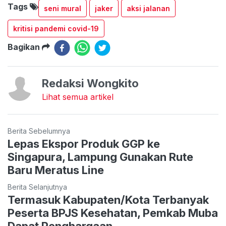
Tags
seni mural
jaker
aksi jalanan
kritisi pandemi covid-19
Bagikan
Redaksi Wongkito
Lihat semua artikel
Berita Sebelumnya
Lepas Ekspor Produk GGP ke
Singapura, Lampung Gunakan Rute
Baru Meratus Line
Berita Selanjutnya
Termasuk Kabupaten/Kota Terbanyak
Peserta BPJS Kesehatan, Pemkab Muba