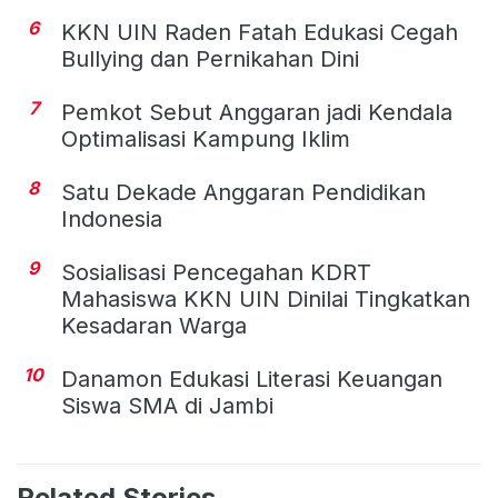
6
KKN UIN Raden Fatah Edukasi Cegah
Bullying dan Pernikahan Dini
7
Pemkot Sebut Anggaran jadi Kendala
Optimalisasi Kampung Iklim
8
Satu Dekade Anggaran Pendidikan
Indonesia
9
Sosialisasi Pencegahan KDRT
Mahasiswa KKN UIN Dinilai Tingkatkan
Kesadaran Warga
10
Danamon Edukasi Literasi Keuangan
Siswa SMA di Jambi
Related Stories