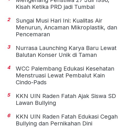
Kisah Ketika PRD jadi Tumbal
2
Sungai Musi Hari Ini: Kualitas Air
Menurun, Ancaman Mikroplastik, dan
Pencemaran
3
Nurrasa Launching Karya Baru Lewat
Balutan Konser Unik di Taman
4
WCC Palembang Edukasi Kesehatan
Menstruasi Lewat Pembalut Kain
Cindo-Pads
5
KKN UIN Raden Fatah Ajak Siswa SD
Lawan Bullying
6
KKN UIN Raden Fatah Edukasi Cegah
Bullying dan Pernikahan Dini