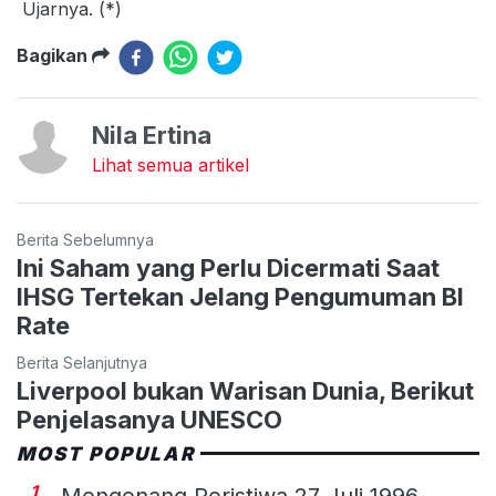
Ujarnya. (*)
Bagikan
Nila Ertina
Lihat semua artikel
Berita Sebelumnya
Ini Saham yang Perlu Dicermati Saat
IHSG Tertekan Jelang Pengumuman BI
Rate
Berita Selanjutnya
Liverpool bukan Warisan Dunia, Berikut
Penjelasanya UNESCO
MOST POPULAR
1
Mengenang Peristiwa 27 Juli 1996,