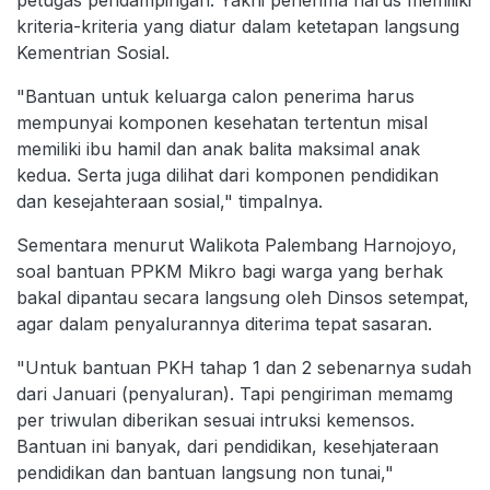
kriteria-kriteria yang diatur dalam ketetapan langsung
Kementrian Sosial.
"Bantuan untuk keluarga calon penerima harus
mempunyai komponen kesehatan tertentun misal
memiliki ibu hamil dan anak balita maksimal anak
kedua. Serta juga dilihat dari komponen pendidikan
dan kesejahteraan sosial," timpalnya.
Sementara menurut Walikota Palembang Harnojoyo,
soal bantuan PPKM Mikro bagi warga yang berhak
bakal dipantau secara langsung oleh Dinsos setempat,
agar dalam penyalurannya diterima tepat sasaran.
"Untuk bantuan PKH tahap 1 dan 2 sebenarnya sudah
dari Januari (penyaluran). Tapi pengiriman memamg
per triwulan diberikan sesuai intruksi kemensos.
Bantuan ini banyak, dari pendidikan, kesehjateraan
pendidikan dan bantuan langsung non tunai,"