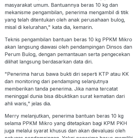
masyarakat umum. Bantuannya beras 10 kg dan
mekanisme pengambilan, penerima mengambil di titik
yang telah ditentukan oleh anak perusahaan bulog,
misal di kelurahan," kata dia, kemarin.
Teknis pengambilan bantuan beras 10 kg PPKM Mikro
akan langsung diawasi oleh pendampingan Dinsos dan
Perum Bulog, dengan pemantauan serta pengecekan
dilihat langsung berdasarkan data diri.
"Penerima harus bawa bukti diri seperti KTP atau KK
dan monitoring dari pendamping selanjutnya
memberikan tanda penerima. Jika nama tercatat
meninggal dunia bisa dibuktikan surat kematian dari
ahli waris," jelas dia.
Merry melanjutkan, penerima bantuan beras 10 kg
selama PPKM Mikro yang ditetapkan bagi KPM PKH
juga melalui syarat khusus dan akan dievaluasi oleh
petugas pendampingan. Yakni penerima harus memiliki