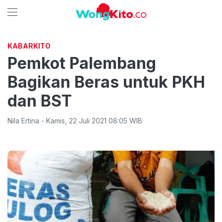
KABARKITO
Pemkot Palembang
Bagikan Beras untuk PKH
dan BST
Nila Ertina
-
Kamis
,
22 Juli 2021 08:05
WIB