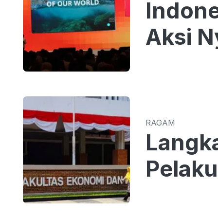
Indone
Aksi N
RAGAM
Langk
Pelaku