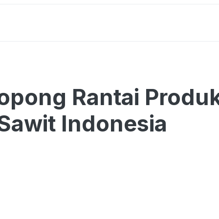
pong Rantai Produk
 Sawit Indonesia