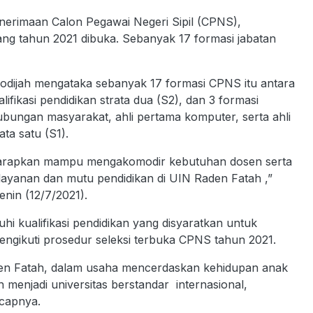
erimaan Calon Pegawai Negeri Sipil (CPNS),
ang tahun 2021 dibuka. Sebanyak 17 formasi jabatan
dijah mengataka sebanyak 17 formasi CPNS itu antara
lifikasi pendidikan strata dua (S2), dan 3 formasi
hubungan masyarakat, ahli pertama komputer, serta ahli
ta satu (S1).
iharapkan mampu mengakomodir kebutuhan dosen serta
ayanan dan mutu pendidikan di UIN Raden Fatah ,”
enin (12/7/2021).
i kualifikasi pendidikan yang disyaratkan untuk
gikuti prosedur seleksi terbuka CPNS tahun 2021.
aden Fatah, dalam usaha mencerdaskan kehidupan anak
menjadi universitas berstandar internasional,
ucapnya.