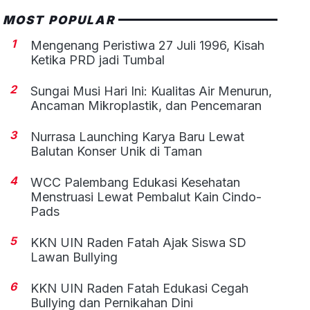
MOST POPULAR
1
Mengenang Peristiwa 27 Juli 1996, Kisah
Ketika PRD jadi Tumbal
2
Sungai Musi Hari Ini: Kualitas Air Menurun,
Ancaman Mikroplastik, dan Pencemaran
3
Nurrasa Launching Karya Baru Lewat
Balutan Konser Unik di Taman
4
WCC Palembang Edukasi Kesehatan
Menstruasi Lewat Pembalut Kain Cindo-
Pads
5
KKN UIN Raden Fatah Ajak Siswa SD
Lawan Bullying
6
KKN UIN Raden Fatah Edukasi Cegah
Bullying dan Pernikahan Dini