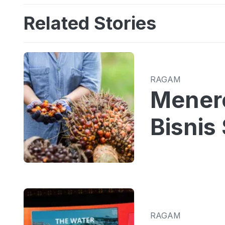
Related Stories
RAGAM
Menero
Bisnis
RAGAM