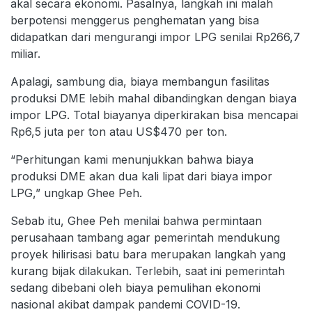
akal secara ekonomi. Pasalnya, langkah ini malah
berpotensi menggerus penghematan yang bisa
didapatkan dari mengurangi impor LPG senilai Rp266,7
miliar.
Apalagi, sambung dia, biaya membangun fasilitas
produksi DME lebih mahal dibandingkan dengan biaya
impor LPG. Total biayanya diperkirakan bisa mencapai
Rp6,5 juta per ton atau US$470 per ton.
“Perhitungan kami menunjukkan bahwa biaya
produksi DME akan dua kali lipat dari biaya impor
LPG,” ungkap Ghee Peh.
Sebab itu, Ghee Peh menilai bahwa permintaan
perusahaan tambang agar pemerintah mendukung
proyek hilirisasi batu bara merupakan langkah yang
kurang bijak dilakukan. Terlebih, saat ini pemerintah
sedang dibebani oleh biaya pemulihan ekonomi
nasional akibat dampak pandemi COVID-19.