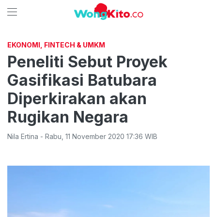
EKONOMI, FINTECH & UMKM
Peneliti Sebut Proyek
Gasifikasi Batubara
Diperkirakan akan
Rugikan Negara
Nila Ertina
-
Rabu
,
11 November 2020 17:36
WIB