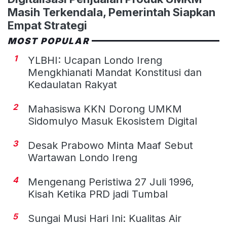
Masih Terkendala, Pemerintah Siapkan
Empat Strategi
MOST POPULAR
1
YLBHI: Ucapan Londo Ireng
Mengkhianati Mandat Konstitusi dan
Kedaulatan Rakyat
2
Mahasiswa KKN Dorong UMKM
Sidomulyo Masuk Ekosistem Digital
3
Desak Prabowo Minta Maaf Sebut
Wartawan Londo Ireng
4
Mengenang Peristiwa 27 Juli 1996,
Kisah Ketika PRD jadi Tumbal
5
Sungai Musi Hari Ini: Kualitas Air