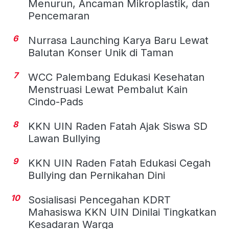
Menurun, Ancaman Mikroplastik, dan
Pencemaran
6
Nurrasa Launching Karya Baru Lewat
Balutan Konser Unik di Taman
7
WCC Palembang Edukasi Kesehatan
Menstruasi Lewat Pembalut Kain
Cindo-Pads
8
KKN UIN Raden Fatah Ajak Siswa SD
Lawan Bullying
9
KKN UIN Raden Fatah Edukasi Cegah
Bullying dan Pernikahan Dini
10
Sosialisasi Pencegahan KDRT
Mahasiswa KKN UIN Dinilai Tingkatkan
Kesadaran Warga