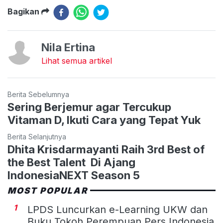
Bagikan
Nila Ertina
Lihat semua artikel
Berita Sebelumnya
Sering Berjemur agar Tercukup
Vitaman D, Ikuti Cara yang Tepat Yuk
Berita Selanjutnya
Dhita Krisdarmayanti Raih 3rd Best of
the Best Talent Di Ajang
IndonesiaNEXT Season 5
MOST POPULAR
1
LPDS Luncurkan e-Learning UKW dan
Buku Tokoh Perempuan Pers Indonesia