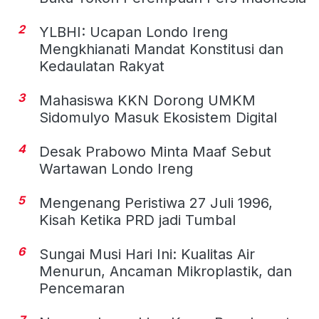
2
YLBHI: Ucapan Londo Ireng
Mengkhianati Mandat Konstitusi dan
Kedaulatan Rakyat
3
Mahasiswa KKN Dorong UMKM
Sidomulyo Masuk Ekosistem Digital
4
Desak Prabowo Minta Maaf Sebut
Wartawan Londo Ireng
5
Mengenang Peristiwa 27 Juli 1996,
Kisah Ketika PRD jadi Tumbal
6
Sungai Musi Hari Ini: Kualitas Air
Menurun, Ancaman Mikroplastik, dan
Pencemaran