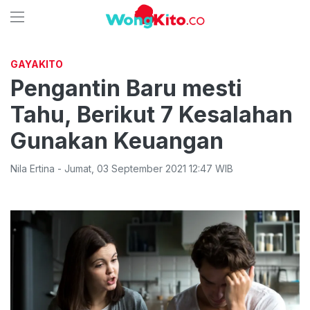
GAYAKITO
Pengantin Baru mesti
Tahu, Berikut 7 Kesalahan
Gunakan Keuangan
Nila Ertina
-
Jumat
,
03 September 2021 12:47
WIB