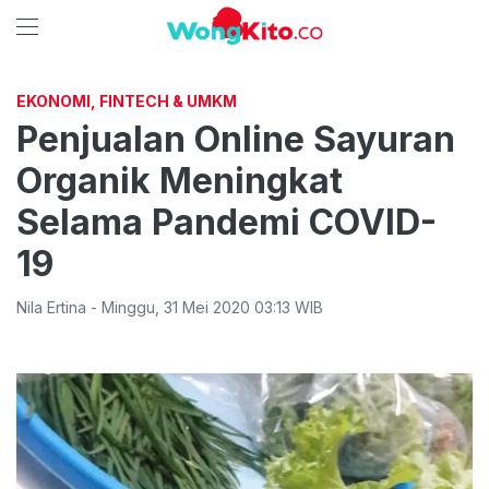
EKONOMI, FINTECH & UMKM
Penjualan Online Sayuran
Organik Meningkat
Selama Pandemi COVID-
19
Nila Ertina
-
Minggu
,
31 Mei 2020 03:13
WIB