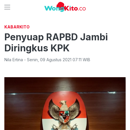
KABARKITO
Penyuap RAPBD Jambi
Diringkus KPK
Nila Ertina
-
Senin
,
09 Agustus 2021 07:11
WIB