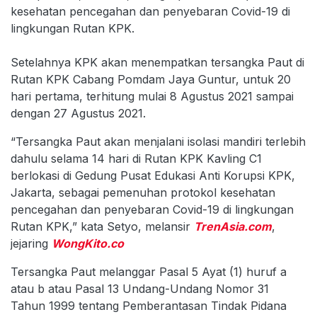
kesehatan pencegahan dan penyebaran Covid-19 di
lingkungan Rutan KPK.
Setelahnya KPK akan menempatkan tersangka Paut di
Rutan KPK Cabang Pomdam Jaya Guntur, untuk 20
hari pertama, terhitung mulai 8 Agustus 2021 sampai
dengan 27 Agustus 2021.
“Tersangka Paut akan menjalani isolasi mandiri terlebih
dahulu selama 14 hari di Rutan KPK Kavling C1
berlokasi di Gedung Pusat Edukasi Anti Korupsi KPK,
Jakarta, sebagai pemenuhan protokol kesehatan
pencegahan dan penyebaran Covid-19 di lingkungan
Rutan KPK,” kata Setyo, melansir
TrenAsia.com
,
jejaring
WongKito.co
Tersangka Paut melanggar Pasal 5 Ayat (1) huruf a
atau b atau Pasal 13 Undang-Undang Nomor 31
Tahun 1999 tentang Pemberantasan Tindak Pidana