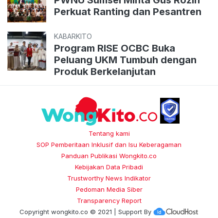
PWNU Sumsel Minta Gus Rozin
Perkuat Ranting dan Pesantren
KABARKITO
Program RISE OCBC Buka
Peluang UKM Tumbuh dengan
Produk Berkelanjutan
Tentang kami
SOP Pemberitaan Inklusif dan Isu Keberagaman
Panduan Publikasi Wongkito.co
Kebijakan Data Pribadi
Trustworthy News Indikator
Pedoman Media Siber
Transparency Report
Copyright
wongkito.co
© 2021 | Support By