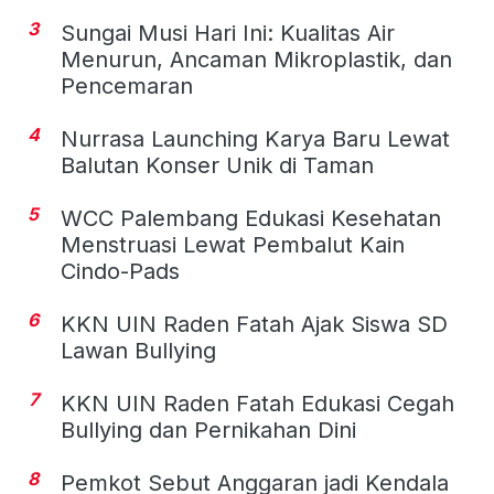
3
Sungai Musi Hari Ini: Kualitas Air
Menurun, Ancaman Mikroplastik, dan
Pencemaran
4
Nurrasa Launching Karya Baru Lewat
Balutan Konser Unik di Taman
5
WCC Palembang Edukasi Kesehatan
Menstruasi Lewat Pembalut Kain
Cindo-Pads
6
KKN UIN Raden Fatah Ajak Siswa SD
Lawan Bullying
7
KKN UIN Raden Fatah Edukasi Cegah
Bullying dan Pernikahan Dini
8
Pemkot Sebut Anggaran jadi Kendala