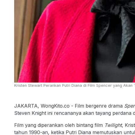
Kristen Stewart Perankan Putri Diana di Film Spencer yang Aka
JAKARTA, WongKito.co - Film bergenre drama
Spen
Steven Knight ini rencananya akan tayang perdana da
Film yang diperankan oleh bintang film
Twilight
, Kri
tahun 1990-an, ketika Putri Diana memutuskan untu