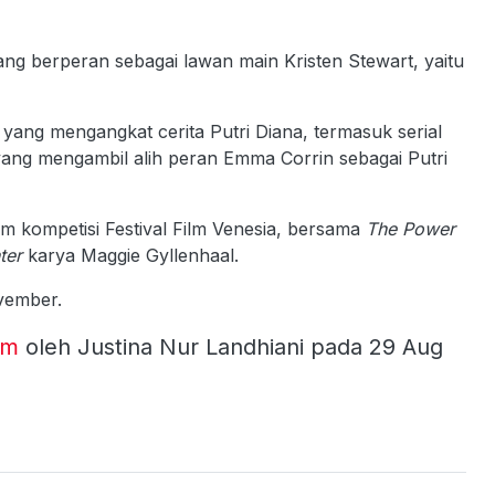
yang berperan sebagai lawan main Kristen Stewart, yaitu
yang mengangkat cerita Putri Diana, termasuk serial
yang mengambil alih peran Emma Corrin sebagai Putri
 kompetisi Festival Film Venesia, bersama
The Power
ter
karya Maggie Gyllenhaal.
vember.
om
oleh Justina Nur Landhiani pada 29 Aug