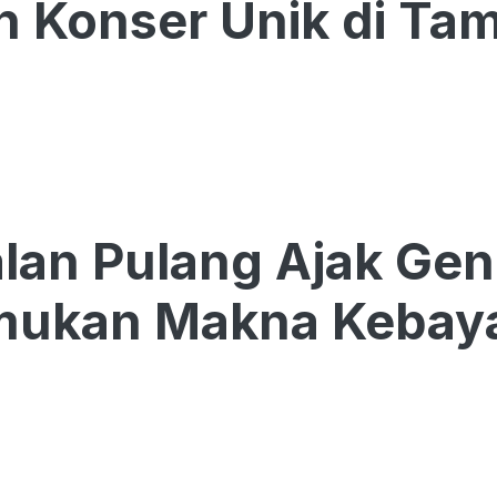
n Konser Unik di Ta
alan Pulang Ajak Ge
ukan Makna Kebay