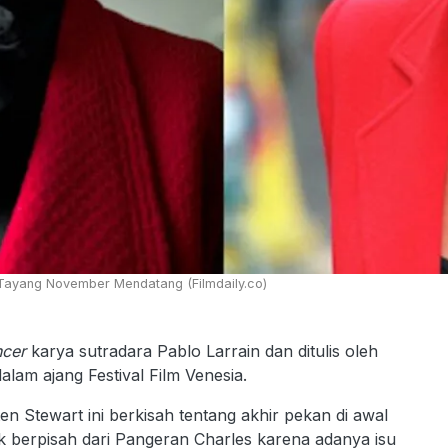
n Tayang November Mendatang (Filmdaily.co)
cer
karya sutradara Pablo Larrain dan ditulis oleh
lam ajang Festival Film Venesia.
sten Stewart ini berkisah tentang akhir pekan di awal
k berpisah dari Pangeran Charles karena adanya isu