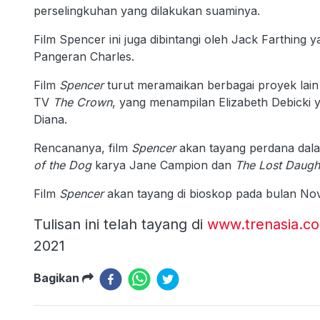
perselingkuhan yang dilakukan suaminya.
Film Spencer ini juga dibintangi oleh Jack Farthing 
Pangeran Charles.
Film
Spencer
turut meramaikan berbagai proyek lain 
TV
The Crown
, yang menampilan Elizabeth Debicki 
Diana.
Rencananya, film
Spencer
akan tayang perdana dalam
of the Dog
karya Jane Campion dan
The Lost Daugh
Film
Spencer
akan tayang di bioskop pada bulan No
Tulisan ini telah tayang di
www.trenasia.c
2021
Bagikan