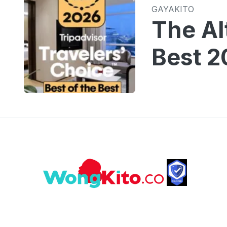
GAYAKITO
The Al
Best 2