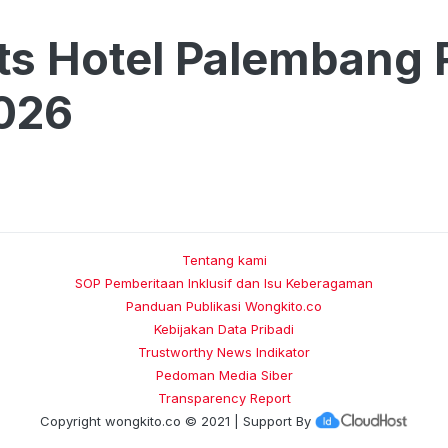
ts Hotel Palembang R
026
Tentang kami
SOP Pemberitaan Inklusif dan Isu Keberagaman
Panduan Publikasi Wongkito.co
Kebijakan Data Pribadi
Trustworthy News Indikator
Pedoman Media Siber
Transparency Report
Copyright
wongkito.co
© 2021 | Support By