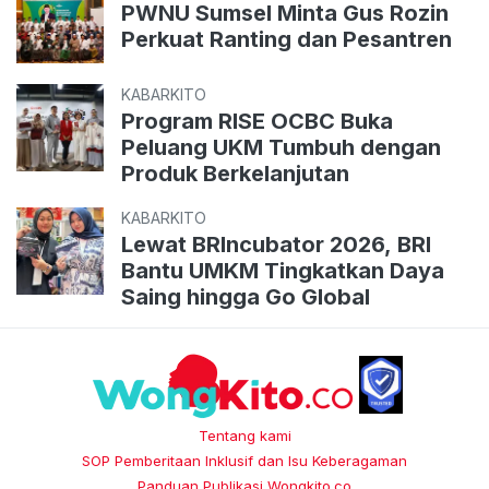
PWNU Sumsel Minta Gus Rozin
Perkuat Ranting dan Pesantren
KABARKITO
Program RISE OCBC Buka
Peluang UKM Tumbuh dengan
Produk Berkelanjutan
KABARKITO
Lewat BRIncubator 2026, BRI
Bantu UMKM Tingkatkan Daya
Saing hingga Go Global
Tentang kami
SOP Pemberitaan Inklusif dan Isu Keberagaman
Panduan Publikasi Wongkito.co