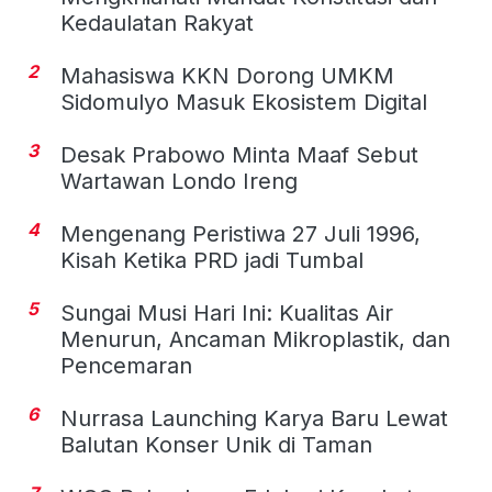
Kedaulatan Rakyat
2
Mahasiswa KKN Dorong UMKM
Sidomulyo Masuk Ekosistem Digital
3
Desak Prabowo Minta Maaf Sebut
Wartawan Londo Ireng
4
Mengenang Peristiwa 27 Juli 1996,
Kisah Ketika PRD jadi Tumbal
5
Sungai Musi Hari Ini: Kualitas Air
Menurun, Ancaman Mikroplastik, dan
Pencemaran
6
Nurrasa Launching Karya Baru Lewat
Balutan Konser Unik di Taman