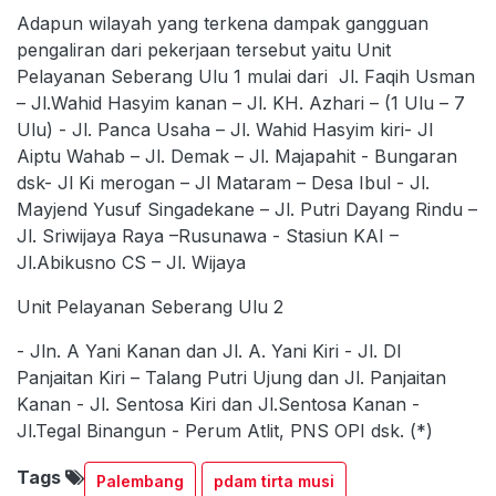
Adapun wilayah yang terkena dampak gangguan
pengaliran dari pekerjaan tersebut yaitu Unit
Pelayanan Seberang Ulu 1 mulai dari Jl. Faqih Usman
– Jl.Wahid Hasyim kanan – Jl. KH. Azhari – (1 Ulu – 7
Ulu) - Jl. Panca Usaha – Jl. Wahid Hasyim kiri- Jl
Aiptu Wahab – Jl. Demak – Jl. Majapahit - Bungaran
dsk- Jl Ki merogan – Jl Mataram – Desa Ibul - Jl.
Mayjend Yusuf Singadekane – Jl. Putri Dayang Rindu –
Jl. Sriwijaya Raya –Rusunawa - Stasiun KAI –
Jl.Abikusno CS – Jl. Wijaya
Unit Pelayanan Seberang Ulu 2
- Jln. A Yani Kanan dan Jl. A. Yani Kiri - Jl. DI
Panjaitan Kiri – Talang Putri Ujung dan Jl. Panjaitan
Kanan - Jl. Sentosa Kiri dan Jl.Sentosa Kanan -
Jl.Tegal Binangun - Perum Atlit, PNS OPI dsk. (*)
Tags
Palembang
pdam tirta musi