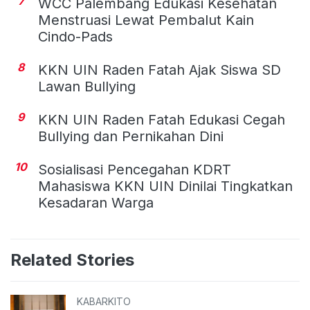
7
WCC Palembang Edukasi Kesehatan
Menstruasi Lewat Pembalut Kain
Cindo-Pads
8
KKN UIN Raden Fatah Ajak Siswa SD
Lawan Bullying
9
KKN UIN Raden Fatah Edukasi Cegah
Bullying dan Pernikahan Dini
10
Sosialisasi Pencegahan KDRT
Mahasiswa KKN UIN Dinilai Tingkatkan
Kesadaran Warga
Related Stories
KABARKITO