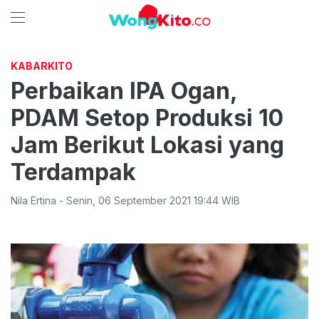
KABARKITO
Perbaikan IPA Ogan,
PDAM Setop Produksi 10
Jam Berikut Lokasi yang
Terdampak
Nila Ertina
-
Senin
,
06 September 2021 19:44
WIB