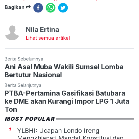
Bagikan
Nila Ertina
Lihat semua artikel
Berita Sebelumnya
Ani Asal Muba Wakili Sumsel Lomba
Bertutur Nasional
Berita Selanjutnya
PTBA-Pertamina Gasifikasi Batubara
ke DME akan Kurangi Impor LPG 1 Juta
Ton
MOST POPULAR
1
YLBHI: Ucapan Londo Ireng
Mengkhianati Mandat Konstitusi dan