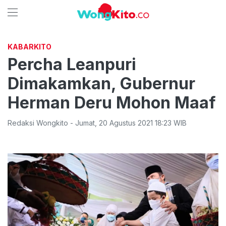
KABARKITO
Percha Leanpuri
Dimakamkan, Gubernur
Herman Deru Mohon Maaf
Redaksi Wongkito
-
Jumat
,
20 Agustus 2021 18:23
WIB