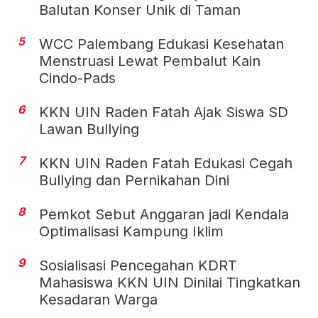
Balutan Konser Unik di Taman
5
WCC Palembang Edukasi Kesehatan
Menstruasi Lewat Pembalut Kain
Cindo-Pads
6
KKN UIN Raden Fatah Ajak Siswa SD
Lawan Bullying
7
KKN UIN Raden Fatah Edukasi Cegah
Bullying dan Pernikahan Dini
8
Pemkot Sebut Anggaran jadi Kendala
Optimalisasi Kampung Iklim
9
Sosialisasi Pencegahan KDRT
Mahasiswa KKN UIN Dinilai Tingkatkan
Kesadaran Warga