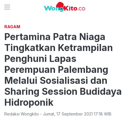
RAGAM
Pertamina Patra Niaga
Tingkatkan Ketrampilan
Penghuni Lapas
Perempuan Palembang
Melalui Sosialisasi dan
Sharing Session Budidaya
Hidroponik
Redaksi Wongkito
-
Jumat
,
17 September 2021 17:18
WIB