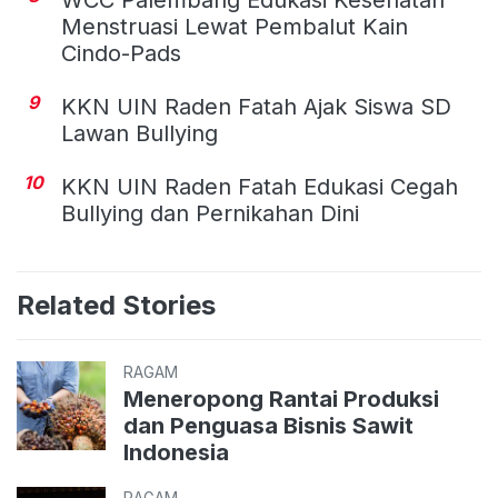
Menstruasi Lewat Pembalut Kain
Cindo-Pads
9
KKN UIN Raden Fatah Ajak Siswa SD
Lawan Bullying
10
KKN UIN Raden Fatah Edukasi Cegah
Bullying dan Pernikahan Dini
Related Stories
RAGAM
Meneropong Rantai Produksi
dan Penguasa Bisnis Sawit
Indonesia
RAGAM