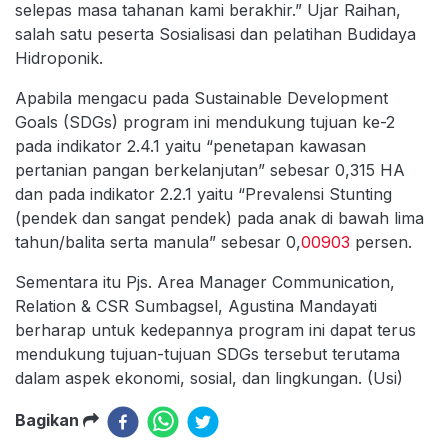
selepas masa tahanan kami berakhir.” Ujar Raihan,
salah satu peserta Sosialisasi dan pelatihan Budidaya
Hidroponik.
Apabila mengacu pada Sustainable Development
Goals (SDGs) program ini mendukung tujuan ke-2
pada indikator 2.4.1 yaitu “penetapan kawasan
pertanian pangan berkelanjutan” sebesar 0,315 HA
dan pada indikator 2.2.1 yaitu “Prevalensi Stunting
(pendek dan sangat pendek) pada anak di bawah lima
tahun/balita serta manula” sebesar 0,
00903
persen.
Sementara itu Pjs. Area Manager Communication,
Relation & CSR Sumbagsel, Agustina Mandayati
berharap untuk kedepannya program ini dapat terus
mendukung tujuan-tujuan SDGs tersebut terutama
dalam aspek ekonomi, sosial, dan lingkungan. (Usi)
Bagikan