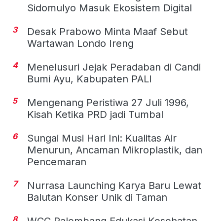
Sidomulyo Masuk Ekosistem Digital
3
Desak Prabowo Minta Maaf Sebut
Wartawan Londo Ireng
4
Menelusuri Jejak Peradaban di Candi
Bumi Ayu, Kabupaten PALI
5
Mengenang Peristiwa 27 Juli 1996,
Kisah Ketika PRD jadi Tumbal
6
Sungai Musi Hari Ini: Kualitas Air
Menurun, Ancaman Mikroplastik, dan
Pencemaran
7
Nurrasa Launching Karya Baru Lewat
Balutan Konser Unik di Taman
8
WCC Palembang Edukasi Kesehatan