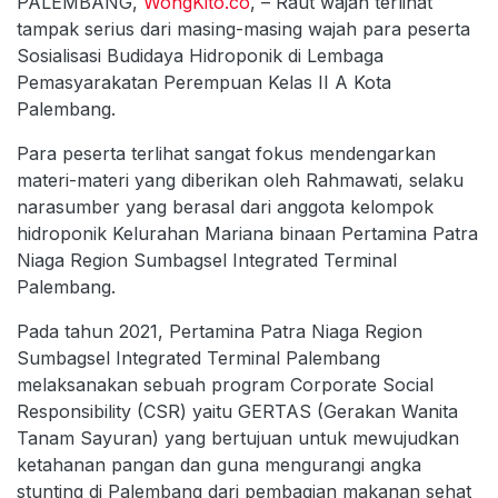
PALEMBANG,
WongKito.co
, – Raut wajah terlihat
tampak serius dari masing-masing wajah para peserta
Sosialisasi Budidaya Hidroponik di Lembaga
Pemasyarakatan Perempuan Kelas II A Kota
Palembang.
Para peserta terlihat sangat fokus mendengarkan
materi-materi yang diberikan oleh Rahmawati, selaku
narasumber yang berasal dari anggota kelompok
hidroponik Kelurahan Mariana binaan Pertamina Patra
Niaga Region Sumbagsel Integrated Terminal
Palembang.
Pada tahun 2021, Pertamina Patra Niaga Region
Sumbagsel Integrated Terminal Palembang
melaksanakan sebuah program Corporate Social
Responsibility (CSR) yaitu GERTAS (Gerakan Wanita
Tanam Sayuran) yang bertujuan untuk mewujudkan
ketahanan pangan dan guna mengurangi angka
stunting di Palembang dari pembagian makanan sehat