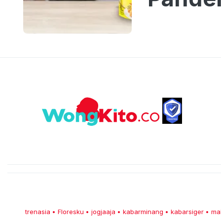
trenasia
Floresku
jogjaaja
kabarminang
kabarsiger
ma
•
•
•
•
•