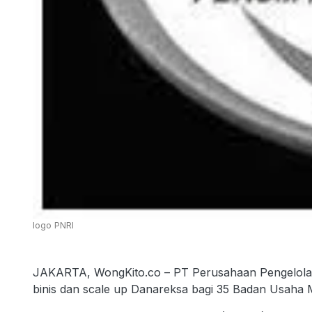
logo PNRI
JAKARTA, WongKito.co – PT Perusahaan Pengelola A
binis dan scale up Danareksa bagi 35 Badan Usaha 