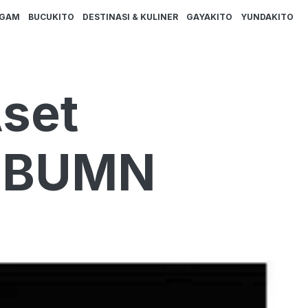
AGAM
BUCUKITO
DESTINASI & KULINER
GAYAKITO
YUNDAKITO
set
n BUMN