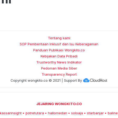
Tentang kami
SOP Pemberitaan Inklusif dan Isu Keberagaman
Panduan Publikasi Wongkito.co
Kebijakan Data Pribadi
Trustworthy News Indikator
Pedoman Media Siber
Transparency Report
Copyright
wongkito.co
© 2021 | Support By
JEJARING WONGKITO.CO
kassarinsight
potretutara
hallomedan
soloaja
starbanjar
baline
•
•
•
•
•