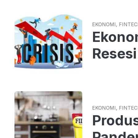
EKONOMI, FINTE
Ekonom
Resesi
EKONOMI, FINTE
Produs
Pande