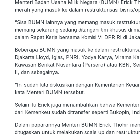
Menteri Badan Usaha Milik Negara (BUMN) Erick T
merah yang masuk ke dalam restrukturisasi bisnis/o
“Sisa BUMN lainnya yang memang masuk restruktur
memang sekarang sedang ditangani tim khusus di man
dalam Rapat Kerja bersama Komisi VI DPR RI di Jaka
Beberapa BUMN yang masuk ke dalam restrukturisasi
Djakarta Lloyd, Iglas, PNRI, Yodya Karya, Virama Kar
Kawasan Berikat Nusantara (Persero) atau KBN, Se
II, dan sebagainya.
“Ini sudah kita diskusikan dengan Kementerian Keua
kata Menteri BUMN tersebut.
Selain itu Erick juga menambahkan bahwa Kemente
dari Kemenkeu sudah ditransfer seperti Bukopin, In
Dalam paparannya Menteri BUMN Erick Thohir me
ditugaskan untuk melakukan scale up dan restruktu