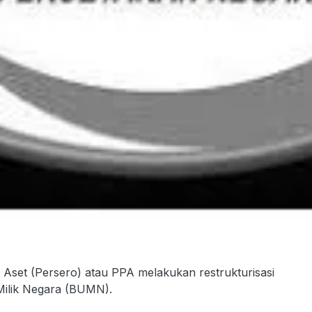
set (Persero) atau PPA melakukan restrukturisasi
Milik Negara (BUMN).