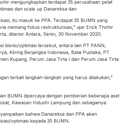
hohir mengungkapkan terdapat 35 perusahaan pelat
ptimasi dan scale up Danareksa dan
isasi, itu masuk ke PPA. Terdapat 35 BUMN yang
a memang fokus restrukturisasi,” ujar Erick Thohir
rta, dilansir Antara, Senin, 30 November 2020.
 bisnis/optimasi tersebut, antara lain PT PANN,
ya, Kliring Berjangka Indonesia, Balai Pustaka, PT
men Kupang, Perum Jasa Tirta I dan Perum Jasa Tirta
ngan terkait langkah-langkah yang harus dilakukan,”
rian BUMN dipercaya dengan pemberian beberapa aset
dosat, Kawasan Industri Lampung dan sebagainya.
nyampaikan bahwa Danareksa dan PPA akan
risasi/optimasi kepada 35 BUMN.