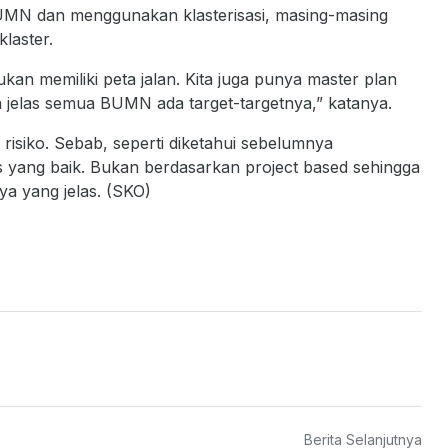
BUMN dan menggunakan klasterisasi, masing-masing
laster.
kan memiliki peta jalan. Kita juga punya master plan
jelas semua BUMN ada target-targetnya,” katanya.
isiko. Sebab, seperti diketahui sebelumnya
 yang baik. Bukan berdasarkan project based sehingga
a yang jelas. (SKO)
Berita Selanjutnya