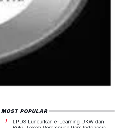
MOST POPULAR
1
LPDS Luncurkan e-Learning UKW dan
Buku Tokoh Perempuan Pers Indonesia