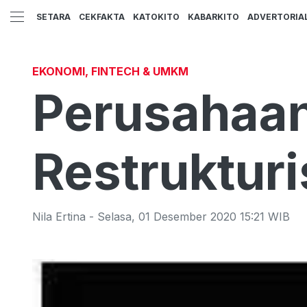
SETARA
CEKFAKTA
KATOKITO
KABARKITO
ADVERTORIA
EKONOMI, FINTECH & UMKM
Perusahaan
Restruktur
Nila Ertina
-
Selasa
,
01 Desember 2020 15:21
WIB