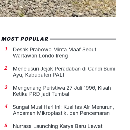
MOST POPULAR
1
Desak Prabowo Minta Maaf Sebut
Wartawan Londo Ireng
2
Menelusuri Jejak Peradaban di Candi Bumi
Ayu, Kabupaten PALI
3
Mengenang Peristiwa 27 Juli 1996, Kisah
Ketika PRD jadi Tumbal
4
Sungai Musi Hari Ini: Kualitas Air Menurun,
Ancaman Mikroplastik, dan Pencemaran
5
Nurrasa Launching Karya Baru Lewat