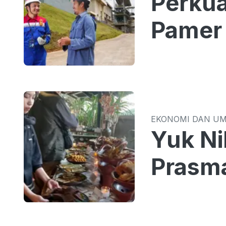
Perkua
Pamer 
EKONOMI DAN U
Yuk Ni
Prasm