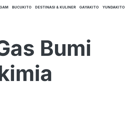
AGAM
BUCUKITO
DESTINASI & KULINER
GAYAKITO
YUNDAKITO
Gas Bumi
okimia