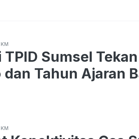
MKM
Sumsel Tekan Harga di Tengah
o dan Tahun Ajaran 
MKM