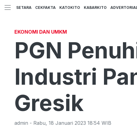
SETARA
CEKFAKTA
KATOKITO
KABARKITO
ADVERTORIA
EKONOMI DAN UMKM
PGN Penuhi
Industri Pa
Gresik
admin
-
Rabu
,
18 Januari 2023 18:54
WIB