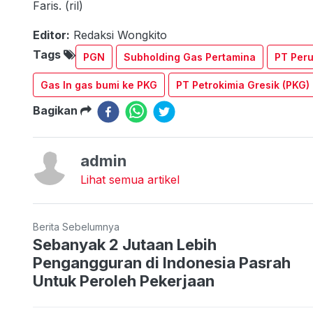
Faris. (ril)
Editor:
Redaksi Wongkito
Tags
PGN
Subholding Gas Pertamina
PT Per
Gas In gas bumi ke PKG
PT Petrokimia Gresik (PKG)
Bagikan
admin
Lihat semua artikel
Berita Sebelumnya
Sebanyak 2 Jutaan Lebih
Pengangguran di Indonesia Pasrah
Untuk Peroleh Pekerjaan