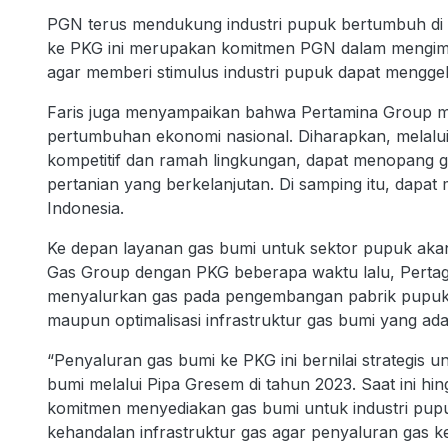
PGN terus mendukung industri pupuk bertumbuh di
ke PKG ini merupakan komitmen PGN dalam mengi
agar memberi stimulus industri pupuk dapat menggeli
Faris juga menyampaikan bahwa Pertamina Group 
pertumbuhan ekonomi nasional. Diharapkan, melalui
kompetitif dan ramah lingkungan, dapat menopang ge
pertanian yang berkelanjutan. Di samping itu, dapa
Indonesia.
Ke depan layanan gas bumi untuk sektor pupuk akan
Gas Group dengan PKG beberapa waktu lalu, Perta
menyalurkan gas pada pengembangan pabrik pupuk 
maupun optimalisasi infrastruktur gas bumi yang ada
“Penyaluran gas bumi ke PKG ini bernilai strategis 
bumi melalui Pipa Gresem di tahun 2023. Saat ini
komitmen menyediakan gas bumi untuk industri pupu
kehandalan infrastruktur gas agar penyaluran gas ke