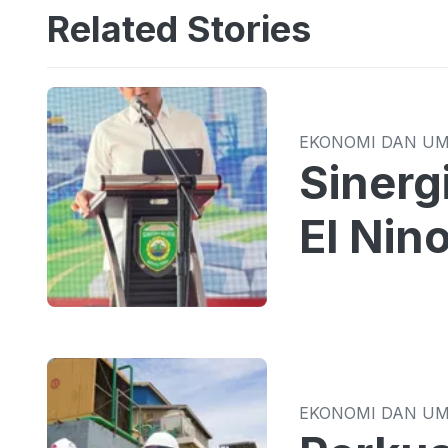
Related Stories
EKONOMI DAN U
Sinergi TPID 
El Nin
EKONOMI DAN U