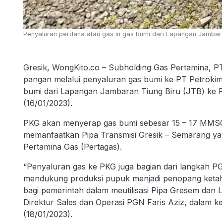
Penyaluran perdana atau gas in gas bumi dari Lapangan Jambaran
Gresik, WongKito.co – Subholding Gas Pertamina, P
pangan melalui penyaluran gas bumi ke PT Petrokimi
bumi dari Lapangan Jambaran Tiung Biru (JTB) ke P
(16/01/2023).
PKG akan menyerap gas bumi sebesar 15 – 17 MMSC
memanfaatkan Pipa Transmisi Gresik – Semarang yang 
Pertamina Gas (Pertagas).
“Penyaluran gas ke PKG juga bagian dari langkah 
mendukung produksi pupuk menjadi penopang ketaha
bagi pemerintah dalam meutilisasi Pipa Gresem dan
Direktur Sales dan Operasi PGN Faris Aziz, dalam k
(18/01/2023).