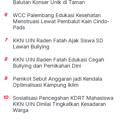
Balutan Konser Unik di Taman
6
WCC Palembang Edukasi Kesehatan
Menstruasi Lewat Pembalut Kain Cindo-
Pads
7
KKN UIN Raden Fatah Ajak Siswa SD
Lawan Bullying
8
KKN UIN Raden Fatah Edukasi Cegah
Bullying dan Pernikahan Dini
9
Pemkot Sebut Anggaran jadi Kendala
Optimalisasi Kampung Iklim
10
Sosialisasi Pencegahan KDRT Mahasiswa
KKN UIN Dinilai Tingkatkan Kesadaran
Warga