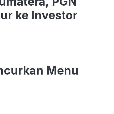
Sumatera, PGN
ur ke Investor
uncurkan Menu