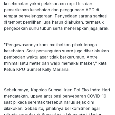
keselamatan yakni pelaksanaan rapid tes dan
pemeriksaan kesehatan dan penggunaan APD di
tempat penyelenggaraan. Penyediaan sarana sanitasi
di tempat pemilihan juga harus dilakukan, termasuk
pengecekan suhu tubuh serta menerapkan jaga jarak.
"Pengawasannya kami melibatkan pihak tenaga
kesehatan. Saat pemungutan suara juga diberlakukan
pembagian waktu agar tidak berkerumun. Antre
minimal satu meter dan wajib memakai masker," kata
Ketua KPU Sumsel Kelly Mariana.
Sebelumnya, Kapolda Sumsel Irjen Pol Eko Indra Heri
mengatakan, upaya antisipasi penyebaran COVID-19
saat pilkada serentak tersebut harus sejak dini
dilakukan. Sebab itu, pihaknya berkomitmen agar
pilkada serentak di Sumsel ini tidak menjadi klaster