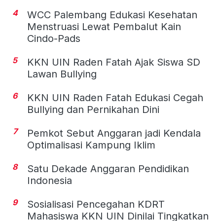
4
WCC Palembang Edukasi Kesehatan
Menstruasi Lewat Pembalut Kain
Cindo-Pads
5
KKN UIN Raden Fatah Ajak Siswa SD
Lawan Bullying
6
KKN UIN Raden Fatah Edukasi Cegah
Bullying dan Pernikahan Dini
7
Pemkot Sebut Anggaran jadi Kendala
Optimalisasi Kampung Iklim
8
Satu Dekade Anggaran Pendidikan
Indonesia
9
Sosialisasi Pencegahan KDRT
Mahasiswa KKN UIN Dinilai Tingkatkan