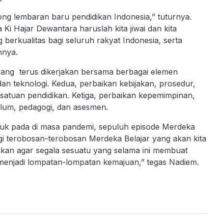
ong lembaran baru pendidikan Indonesia,” tuturnya.
 Ki Hajar Dewantara haruslah kita jiwai dan kita
 berkualitas bagi seluruh rakyat Indonesia, serta
hnya.
ang terus dikerjakan bersama berbagai elemen
an teknologi. Kedua, perbaikan kebijakan, prosedur,
satuan pendidikan. Ketiga, perbaikan kepemimpinan,
lum, pedagogi, dan asesmen.
asuk pada di masa pandemi, sepuluh episode Merdeka
agi terobosan-terobosan Merdeka Belajar yang akan kita
akan agar segala sesuatu yang selama ini membuat
 menjadi lompatan-lompatan kemajuan,” tegas Nadiem.