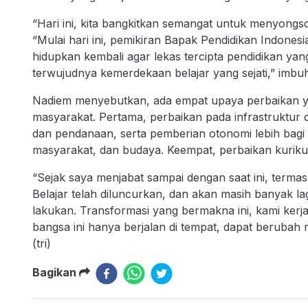
“Hari ini, kita bangkitkan semangat untuk menyongs
“Mulai hari ini, pemikiran Bapak Pendidikan Indonesia
hidupkan kembali agar lekas tercipta pendidikan yang
terwujudnya kemerdekaan belajar yang sejati,” imbu
Nadiem menyebutkan, ada empat upaya perbaikan y
masyarakat. Pertama, perbaikan pada infrastruktur d
dan pendanaan, serta pemberian otonomi lebih bagi 
masyarakat, dan budaya. Keempat, perbaikan kuriku
“Sejak saya menjabat sampai dengan saat ini, term
Belajar telah diluncurkan, dan akan masih banyak l
lakukan. Transformasi yang bermakna ini, kami kerj
bangsa ini hanya berjalan di tempat, dapat berubah
(tri)
Bagikan