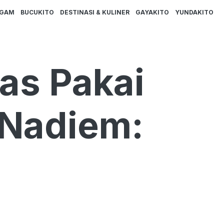
AGAM
BUCUKITO
DESTINASI & KULINER
GAYAKITO
YUNDAKITO
as Pakai
 Nadiem: