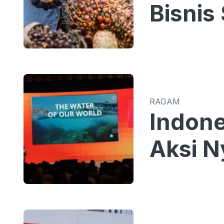
Bisnis
RAGAM
Indone
Aksi N