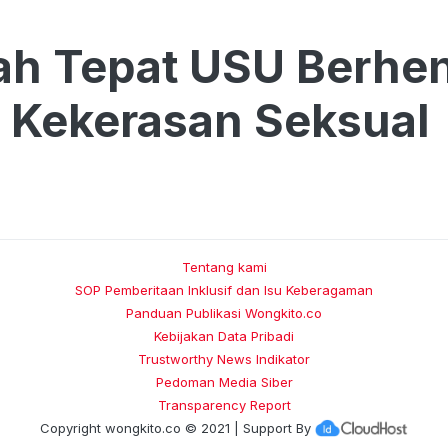
ah Tepat USU Berhe
 Kekerasan Seksual
Tentang kami
SOP Pemberitaan Inklusif dan Isu Keberagaman
Panduan Publikasi Wongkito.co
Kebijakan Data Pribadi
Trustworthy News Indikator
Pedoman Media Siber
Transparency Report
Copyright
wongkito.co
© 2021 | Support By