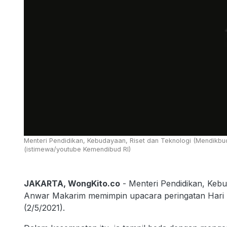
Menteri Pendidikan, Kebudayaan, Riset dan Teknologi (Mendikbu
(istimewa/youtube Kemendibud RI)
JAKARTA, WongKito.co
- Menteri Pendidikan, Kebu
Anwar Makarim memimpin upacara peringatan Hari Pe
(2/5/2021).