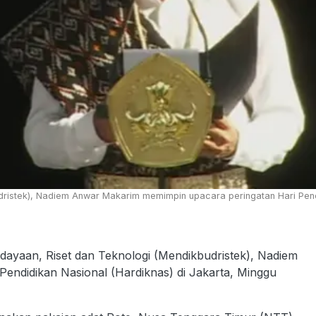
dristek), Nadiem Anwar Makarim memimpin upacara peringatan Hari Pendi
dayaan, Riset dan Teknologi (Mendikbudristek), Nadiem
ndidikan Nasional (Hardiknas) di Jakarta, Minggu