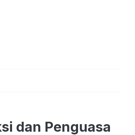
si dan Penguasa