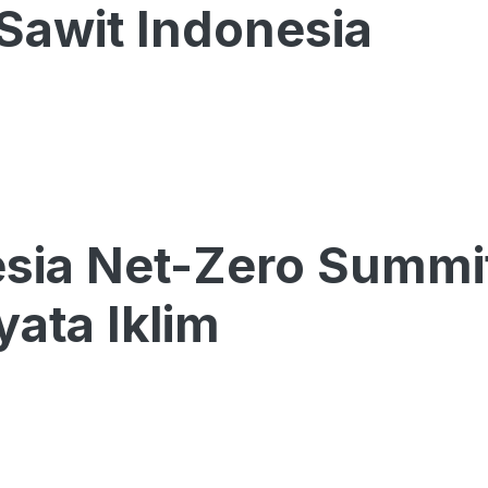
 Sawit Indonesia
sia Net-Zero Summi
yata Iklim