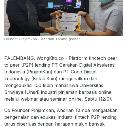
Founder Pinjamkan - Andrian Tamba (kanan)
PALEMBANG, WongKito.co - Platform finctech peer
to peer (P2P) lending PT Gerakan Digital Akselerasi
Indonesia (PinjamKan) dan PT Coco Digital
Technology (Kotak Koin) mengenalkan dan
mengedukasi 100 lebih mahasiswa Universitas
Sriwijaya (Unsri) industri pinjaman berbasis online
melalui webinar atau seminar online, Sabtu (12/9).
Co Founder PinjamKan, Andrian Tamba mengatakan
pengenalan dan edukasi industri fintech P2P lending
terus diperluas dengan harapan makin banyak