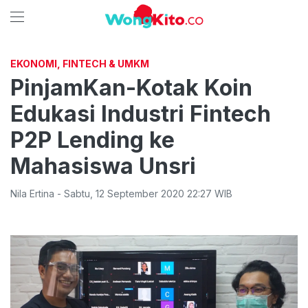
EKONOMI, FINTECH & UMKM
PinjamKan-Kotak Koin
Edukasi Industri Fintech
P2P Lending ke
Mahasiswa Unsri
Nila Ertina
-
Sabtu
,
12 September 2020 22:27
WIB