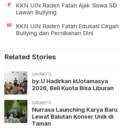
9
KKN UIN Raden Fatah Ajak Siswa SD
Lawan Bullying
10
KKN UIN Raden Fatah Edukasi Cegah
Bullying dan Pernikahan Dini
Related Stories
GAYAKITO
by.U Hadirkan kUotamasya
2026, Beli Kuota Bisa Liburan
GAYAKITO
Nurrasa Launching Karya Baru
Lewat Balutan Konser Unik di
Taman