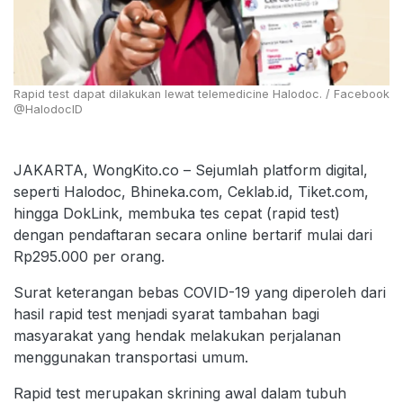
Rapid test dapat dilakukan lewat telemedicine Halodoc. / Facebook
@HalodocID
JAKARTA, WongKito.co – Sejumlah platform digital,
seperti Halodoc, Bhineka.com, Ceklab.id, Tiket.com,
hingga DokLink, membuka tes cepat (rapid test)
dengan pendaftaran secara online bertarif mulai dari
Rp295.000 per orang.
Surat keterangan bebas COVID-19 yang diperoleh dari
hasil rapid test menjadi syarat tambahan bagi
masyarakat yang hendak melakukan perjalanan
menggunakan transportasi umum.
Rapid test merupakan skrining awal dalam tubuh