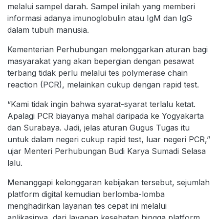
melalui sampel darah. Sampel inilah yang memberi
informasi adanya imunoglobulin atau IgM dan IgG
dalam tubuh manusia.
Kementerian Perhubungan melonggarkan aturan bagi
masyarakat yang akan bepergian dengan pesawat
terbang tidak perlu melalui tes polymerase chain
reaction (PCR), melainkan cukup dengan rapid test.
“Kami tidak ingin bahwa syarat-syarat terlalu ketat.
Apalagi PCR biayanya mahal daripada ke Yogyakarta
dan Surabaya. Jadi, jelas aturan Gugus Tugas itu
untuk dalam negeri cukup rapid test, luar negeri PCR,”
ujar Menteri Perhubungan Budi Karya Sumadi Selasa
lalu.
Menanggapi kelonggaran kebijakan tersebut, sejumlah
platform digital kemudian berlomba-lomba
menghadirkan layanan tes cepat ini melalui
aplikasinya, dari layanan kesehatan hingga platform