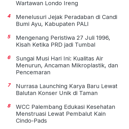
Wartawan Londo Ireng
4
Menelusuri Jejak Peradaban di Candi
Bumi Ayu, Kabupaten PALI
5
Mengenang Peristiwa 27 Juli 1996,
Kisah Ketika PRD jadi Tumbal
6
Sungai Musi Hari Ini: Kualitas Air
Menurun, Ancaman Mikroplastik, dan
Pencemaran
7
Nurrasa Launching Karya Baru Lewat
Balutan Konser Unik di Taman
8
WCC Palembang Edukasi Kesehatan
Menstruasi Lewat Pembalut Kain
Cindo-Pads