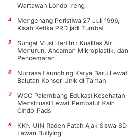
Wartawan Londo Ireng
4
Mengenang Peristiwa 27 Juli 1996,
Kisah Ketika PRD jadi Tumbal
5
Sungai Musi Hari Ini: Kualitas Air
Menurun, Ancaman Mikroplastik, dan
Pencemaran
6
Nurrasa Launching Karya Baru Lewat
Balutan Konser Unik di Taman
7
WCC Palembang Edukasi Kesehatan
Menstruasi Lewat Pembalut Kain
Cindo-Pads
8
KKN UIN Raden Fatah Ajak Siswa SD
Lawan Bullying