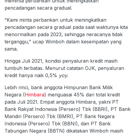
meminta perbankan untuk meningkatkan
pencadangan secara gradual.
“Kami minta perbankan untuk meningkatkan
pencadangan secara gradual pada saat waktunya kita
menormalkan pada 2023, sehingga neracanya tidak
terganggu,” ucap Wimboh dalam kesempatan yang
sama.
Hingga Juli 2021, kondisi penyaluran kredit masih
tumbuh terbatas. Menurut catatan OJK, penyaluran
kredit hanya naik 0,5%
yoy.
Lebih rinci, bank anggota Himpunan Bank Milik
Negara (
Himbara
) menguasai 45% dari total kredit
pada Juli 2021. Empat anggota Himbara, yakni PT
Bank Rakyat Indonesia (Persero) Tbk (BBRI), PT Bank
Mandiri (Persero) Tbk (BMRI), PT Bank Negara
Indonesia (Persero) Tbk (BBNI), dan PT Bank
Tabungan Negara (BBTN) dikatakan Wimboh masih