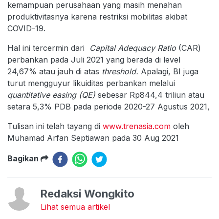
kemampuan perusahaan yang masih menahan
produktivitasnya karena restriksi mobilitas akibat
COVID-19.
Hal ini tercermin dari
Capital Adequacy Ratio
(CAR)
perbankan pada Juli 2021 yang berada di level
24,67% atau jauh di atas
threshold.
Apalagi, BI juga
turut mengguyur likuiditas perbankan melalui
quantitative easing (QE)
sebesar Rp844,4 triliun atau
setara 5,3% PDB pada periode 2020-27 Agustus 2021,
Tulisan ini telah tayang di
www.trenasia.com
oleh
Muhamad Arfan Septiawan pada 30 Aug 2021
Bagikan
Redaksi Wongkito
Lihat semua artikel