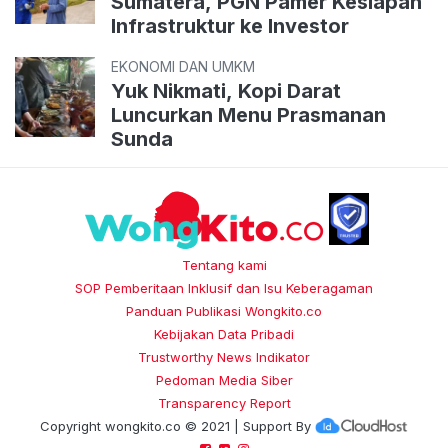
Sumatera, PGN Pamer Kesiapan
Infrastruktur ke Investor
EKONOMI DAN UMKM
Yuk Nikmati, Kopi Darat
Luncurkan Menu Prasmanan
Sunda
Tentang kami
SOP Pemberitaan Inklusif dan Isu Keberagaman
Panduan Publikasi Wongkito.co
Kebijakan Data Pribadi
Trustworthy News Indikator
Pedoman Media Siber
Transparency Report
Copyright
wongkito.co
© 2021 | Support By