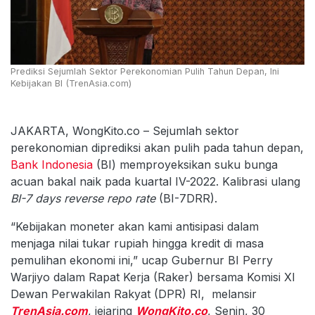
Prediksi Sejumlah Sektor Perekonomian Pulih Tahun Depan, Ini
Kebijakan BI (TrenAsia.com)
JAKARTA, WongKito.co – Sejumlah sektor
perekonomian diprediksi akan pulih pada tahun depan,
Bank Indonesia
(BI) memproyeksikan suku bunga
acuan bakal naik pada kuartal IV-2022. Kalibrasi ulang
BI-7 days reverse repo rate
(BI-7DRR).
“Kebijakan moneter akan kami antisipasi dalam
menjaga nilai tukar rupiah hingga kredit di masa
pemulihan ekonomi ini,” ucap Gubernur BI Perry
Warjiyo dalam Rapat Kerja (Raker) bersama Komisi XI
Dewan Perwakilan Rakyat (DPR) RI, melansir
TrenAsia.com
, jejaring
WongKito.co
, Senin, 30