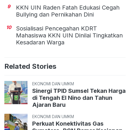
9
KKN UIN Raden Fatah Edukasi Cegah
Bullying dan Pernikahan Dini
10
Sosialisasi Pencegahan KDRT
Mahasiswa KKN UIN Dinilai Tingkatkan
Kesadaran Warga
Related Stories
EKONOMI DAN UMKM
Sinergi TPID Sumsel Tekan Harga
di Tengah El Nino dan Tahun
Ajaran Baru
EKONOMI DAN UMKM
Perkuat Konektivitas Gas