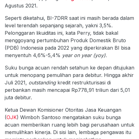
Agustus 2021.
Seperti diketahui, BI-7DRR saat ini masih berada dalam
level terendah sepanjang sejarah, yakni 3,5%.
Pelonggaran likuiditas ini, kata Perry, tidak bakal
menggoyang pertumbuhan Produk Domestik Bruto
(PDB) Indonesia pada 2022 yang diperkirakan BI bisa
menyentuh 4,6%-5,4%
year on year (yoy).
Suku bunga acuan rendah setahun ke depan ditujukan
untuk menopang pemulihan para debitur. Hingga akhir
Juli 2021,
outstanding
kredit restrukturisasi di
perbankan masih mencapai Rp778,91 triliun dari 5,01
juta debitur.
Ketua Dewan Komisioner Otoritas Jasa Keuangan
(
OJK
) Wimboh Santoso mengatakan suku bunga
acuan memberikan ruang lebih bagi perusahaan untuk
memulihkan kinerja. Di sisi lain, lembaga pengawas itu