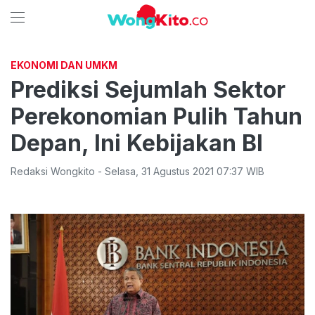
EKONOMI DAN UMKM
Prediksi Sejumlah Sektor
Perekonomian Pulih Tahun
Depan, Ini Kebijakan BI
Redaksi Wongkito
-
Selasa
,
31 Agustus 2021 07:37
WIB