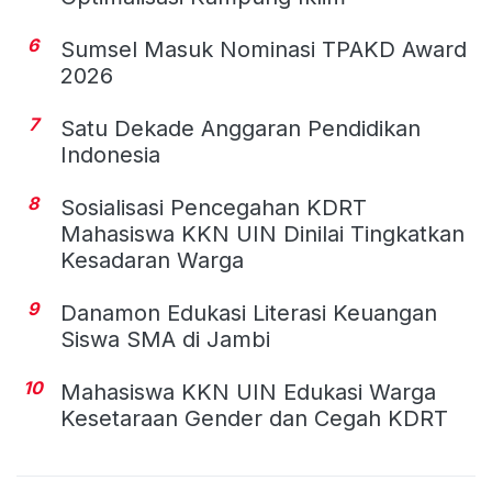
6
Sumsel Masuk Nominasi TPAKD Award
2026
7
Satu Dekade Anggaran Pendidikan
Indonesia
8
Sosialisasi Pencegahan KDRT
Mahasiswa KKN UIN Dinilai Tingkatkan
Kesadaran Warga
9
Danamon Edukasi Literasi Keuangan
Siswa SMA di Jambi
10
Mahasiswa KKN UIN Edukasi Warga
Kesetaraan Gender dan Cegah KDRT