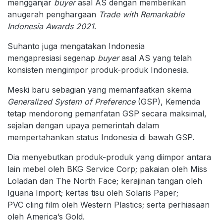
mengganjar
buyer
asal AS dengan memberikan
anugerah penghargaan
Trade with Remarkable
Indonesia Awards 2021
.
Suhanto juga mengatakan Indonesia
mengapresiasi segenap
buyer
asal AS yang telah
konsisten mengimpor produk-produk Indonesia.
Meski baru sebagian yang memanfaatkan skema
Generalized System of Preference
(GSP), Kemenda
tetap mendorong pemanfatan GSP secara maksimal,
sejalan dengan upaya pemerintah dalam
mempertahankan status Indonesia di bawah GSP.
Dia menyebutkan produk-produk yang diimpor antara
lain mebel oleh BKG Service Corp; pakaian oleh Miss
Loladan dan The North Face; kerajinan tangan oleh
Iguana Import; kertas tisu oleh Solaris Paper;
PVC cling film oleh Western Plastics; serta perhiasaan
oleh America’s Gold.