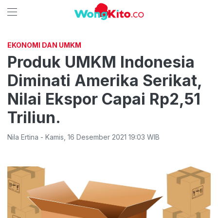
EKONOMI DAN UMKM
Produk UMKM Indonesia
Diminati Amerika Serikat,
Nilai Ekspor Capai Rp2,51
Triliun.
Nila Ertina
-
Kamis
,
16 Desember 2021 19:03
WIB