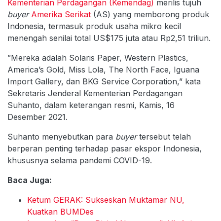
Kementerian Perdagangan (Kemendag)
merilis tujuh
buyer
Amerika Serikat
(AS) yang memborong produk
Indonesia, termasuk produk usaha mikro kecil
menengah senilai total US$175 juta atau Rp2,51 triliun.
”Mereka adalah Solaris Paper, Western Plastics,
America’s Gold, Miss Lola, The North Face, Iguana
Import Gallery, dan BKG Service Corporation,” kata
Sekretaris Jenderal Kementerian Perdagangan
Suhanto, dalam keterangan resmi, Kamis, 16
Desember 2021.
Suhanto menyebutkan para
buyer
tersebut telah
berperan penting terhadap pasar ekspor Indonesia,
khususnya selama pandemi COVID-19.
Baca Juga:
Ketum GERAK: Sukseskan Muktamar NU,
Kuatkan BUMDes