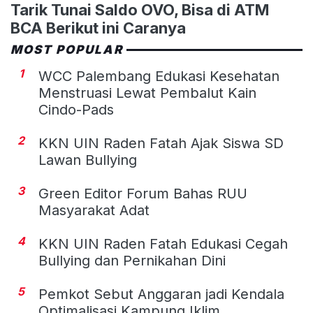
Tarik Tunai Saldo OVO, Bisa di ATM
BCA Berikut ini Caranya
MOST POPULAR
1
WCC Palembang Edukasi Kesehatan
Menstruasi Lewat Pembalut Kain
Cindo-Pads
2
KKN UIN Raden Fatah Ajak Siswa SD
Lawan Bullying
3
Green Editor Forum Bahas RUU
Masyarakat Adat
4
KKN UIN Raden Fatah Edukasi Cegah
Bullying dan Pernikahan Dini
5
Pemkot Sebut Anggaran jadi Kendala
Optimalisasi Kampung Iklim