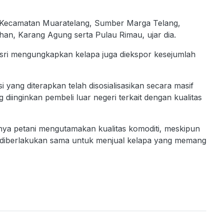
h Kecamatan Muaratelang, Sumber Marga Telang,
han, Karang Agung serta Pulau Rimau, ujar dia.
Asri mengungkapkan kelapa juga diekspor kesejumlah
 yang diterapkan telah disosialisasikan secara masif
diinginkan pembeli luar negeri terkait dengan kualitas
unya petani mengutamakan kualitas komoditi, meskipun
n diberlakukan sama untuk menjual kelapa yang memang