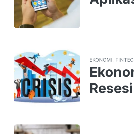
EKONOMI, FINTE
Ekonom
Resesi