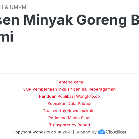
CH & UMKM
en Minyak Goreng B
mi
Tentang kami
SOP Pemberitaan Inklusif dan Isu Keberagaman
Panduan Publikasi Wongkito.co
Kebijakan Data Pribadi
Trustworthy News Indikator
Pedoman Media Siber
Transparency Report
Copyright
wongkito.co
© 2021 | Support By