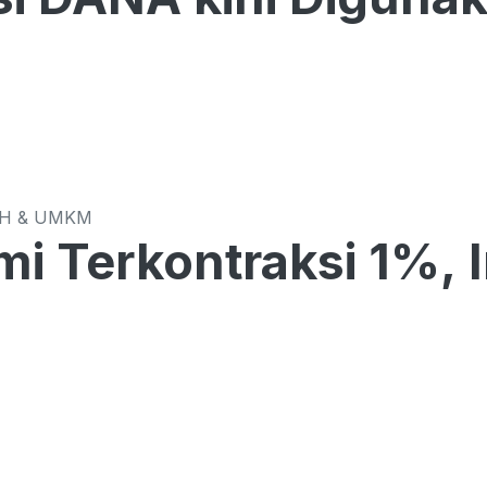
CH & UMKM
i Terkontraksi 1%, 