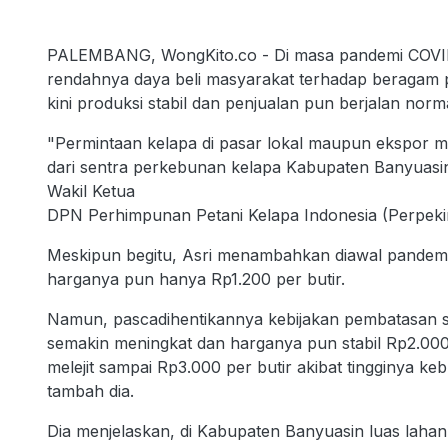
PALEMBANG, WongKito.co - Di masa pandemi COVID-
rendahnya daya beli masyarakat terhadap beragam 
kini produksi stabil dan penjualan pun berjalan norma
"Permintaan kelapa di pasar lokal maupun ekspor mas
dari sentra perkebunan kelapa Kabupaten Banyuasin
Wakil Ketua
DPN Perhimpunan Petani Kelapa Indonesia (Perpekin
Meskipun begitu, Asri menambahkan diawal pandemi
harganya pun hanya Rp1.200 per butir.
Namun, pascadihentikannya kebijakan pembatasan s
semakin meningkat dan harganya pun stabil Rp2.000
melejit sampai Rp3.000 per butir akibat tingginya k
tambah dia.
Dia menjelaskan, di Kabupaten Banyuasin luas laha