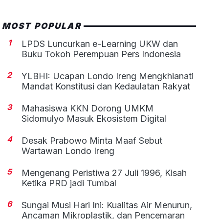
MOST POPULAR
1
LPDS Luncurkan e-Learning UKW dan
Buku Tokoh Perempuan Pers Indonesia
2
YLBHI: Ucapan Londo Ireng Mengkhianati
Mandat Konstitusi dan Kedaulatan Rakyat
3
Mahasiswa KKN Dorong UMKM
Sidomulyo Masuk Ekosistem Digital
4
Desak Prabowo Minta Maaf Sebut
Wartawan Londo Ireng
5
Mengenang Peristiwa 27 Juli 1996, Kisah
Ketika PRD jadi Tumbal
6
Sungai Musi Hari Ini: Kualitas Air Menurun,
Ancaman Mikroplastik, dan Pencemaran