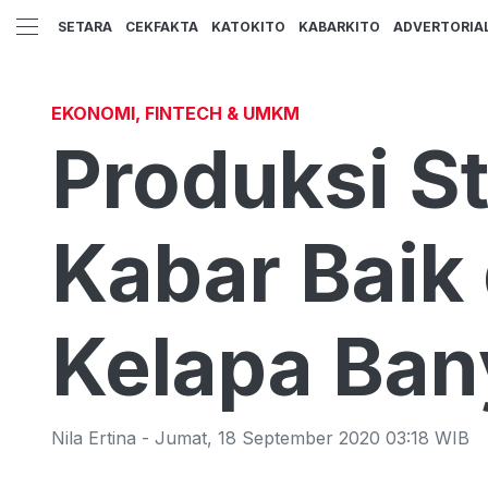
SETARA
CEKFAKTA
KATOKITO
KABARKITO
ADVERTORIA
EKONOMI, FINTECH & UMKM
Produksi St
Kabar Baik
Kelapa Ban
Nila Ertina
-
Jumat
,
18 September 2020 03:18
WIB