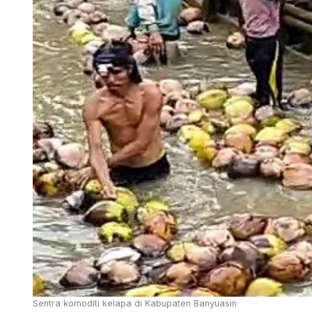
Sentra komoditi kelapa di Kabupaten Banyuasin