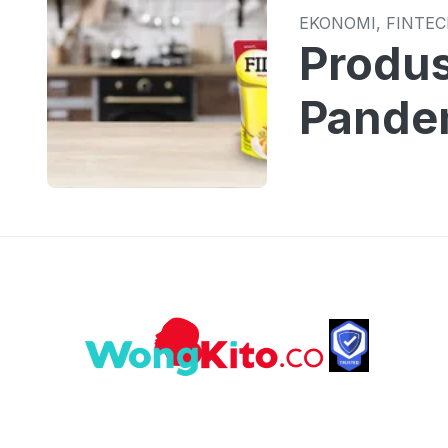
EKONOMI, FINTE
Produs
Pande