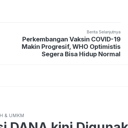
Berita Selanjutnya
Perkembangan Vaksin COVID-19
Makin Progresif, WHO Optimistis
Segera Bisa Hidup Normal
CH & UMKM
si DANA kini Diguna