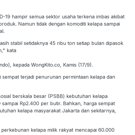
19 hampir semua sektor usaha terkena imbas akibat
produk. Namun tidak dengan komoditi kelapa sampai
l.
ih stabil setidaknya 45 ribu ton setiap bulan dipasok
," kata
do), kepada WongKito.co, Kamis (17/9).
 sempat terjadi penurunan permintaan kelapa dan
osial berskala besar (PSBB) kebutuhan kelapa
 sampai Rp2.400 per butir. Bahkan, harga sempat
ebutuhan kelapa masyarakat Jakarta dan sekitarnya,
n perkebunan kelapa milik rakyat mencapai 60.000