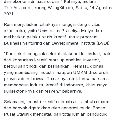
dan ekonomi di masa depan," Katanya, melansir
TrenAsia.com jejaring WongKito.co, Sabtu, 14 Agustus
2021.
Reni menjelaskan pihaknya menggandeng civitas
akademika, yaitu Universitas Prasetiya Mulya dan
melibatkan pelaku bisnis kreatif untuk program
Business Venturing dan Development Institute (BVDI).
“Kami aktif mengajak seluruh stakeholder terkait, baik
dari komunitas kreatif, start up enabler, investor,
perguruan tinggi, dan perbankan. Termasuk dinas
yang membidangi industri maupun UMKM di seluruh
provinsi di Indonesia. Tujuannya ntuk bersama-sama
membangun industri kreatif di Indonesia, khususnya
subsektor kriya dan fesyen,” paparnya.
Selama ini, industri kreatif di tanah air tumbuh dinamis
dan banyak digerakkan oleh generasi muda. Badan
Pusat Statistik mencatat, dari total jumlah penduduk