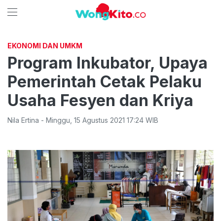
EKONOMI DAN UMKM
Program Inkubator, Upaya
Pemerintah Cetak Pelaku
Usaha Fesyen dan Kriya
Nila Ertina
-
Minggu
,
15 Agustus 2021 17:24
WIB