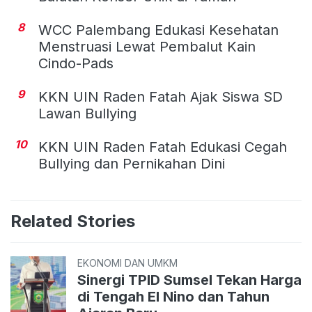
8
WCC Palembang Edukasi Kesehatan
Menstruasi Lewat Pembalut Kain
Cindo-Pads
9
KKN UIN Raden Fatah Ajak Siswa SD
Lawan Bullying
10
KKN UIN Raden Fatah Edukasi Cegah
Bullying dan Pernikahan Dini
Related Stories
EKONOMI DAN UMKM
Sinergi TPID Sumsel Tekan Harga
di Tengah El Nino dan Tahun