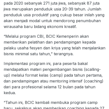
pada 2020 sebanyak 271 juta jiwa, sebanyak 87 juta
jiwa merupakan penduduk usia 20-39 tahun. Jumlah
penduduk usia produktif yang cukup besar inilah yang
akan menjadi modal untuk mendorong penumbuhan
wirausaha baru bidang ekonomi kreatif.
“Melalui program CBI, BCIC Kemenperin akan
memberikan pelatihan dan pendampingan kepada
pelaku usaha fesyen dan kriya yang telah menjalankan
bisnis minimal satu tahun,” terangnya.
Implementasi program ini, para peserta bakal
mendapatkan materi pengembangan bisnis (scalling-
up) melalui format kelas (camp) pada tahun pertama,
dan pendampingan atau mentoring intensif (coaching)
dari para profesional selama 12 bulan pada tahun
kedua.
“Tahun ini, BCIC kembali membuka program camp
baru, sekaligus akan memberikan coaching kepada 27