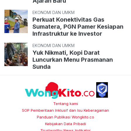
Ajaran Baru
EKONOMI DAN UMKM
Perkuat Konektivitas Gas
Sumatera, PGN Pamer Kesiapan
Infrastruktur ke Investor
EKONOMI DAN UMKM
Yuk Nikmati, Kopi Darat
Luncurkan Menu Prasmanan
Sunda
Tentang kami
SOP Pemberitaan Inklusif dan Isu Keberagaman
Panduan Publikasi Wongkito.co
Kebijakan Data Pribadi
Trustworthy News Indikator