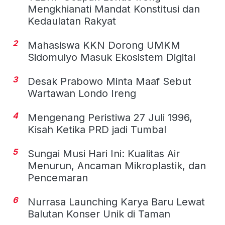
Mengkhianati Mandat Konstitusi dan
Kedaulatan Rakyat
2
Mahasiswa KKN Dorong UMKM
Sidomulyo Masuk Ekosistem Digital
3
Desak Prabowo Minta Maaf Sebut
Wartawan Londo Ireng
4
Mengenang Peristiwa 27 Juli 1996,
Kisah Ketika PRD jadi Tumbal
5
Sungai Musi Hari Ini: Kualitas Air
Menurun, Ancaman Mikroplastik, dan
Pencemaran
6
Nurrasa Launching Karya Baru Lewat
Balutan Konser Unik di Taman