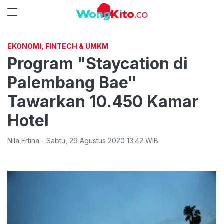
EKONOMI, FINTECH & UMKM
Program "Staycation di
Palembang Bae"
Tawarkan 10.450 Kamar
Hotel
Nila Ertina
-
Sabtu
,
29 Agustus 2020 13:42
WIB