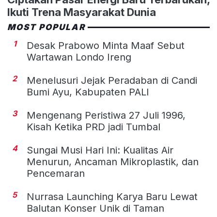
Ikuti Trena Masyarakat Dunia
MOST POPULAR
1
Desak Prabowo Minta Maaf Sebut
Wartawan Londo Ireng
2
Menelusuri Jejak Peradaban di Candi
Bumi Ayu, Kabupaten PALI
3
Mengenang Peristiwa 27 Juli 1996,
Kisah Ketika PRD jadi Tumbal
4
Sungai Musi Hari Ini: Kualitas Air
Menurun, Ancaman Mikroplastik, dan
Pencemaran
5
Nurrasa Launching Karya Baru Lewat
Balutan Konser Unik di Taman