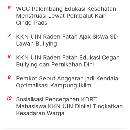
6
WCC Palembang Edukasi Kesehatan
Menstruasi Lewat Pembalut Kain
Cindo-Pads
7
KKN UIN Raden Fatah Ajak Siswa SD
Lawan Bullying
8
KKN UIN Raden Fatah Edukasi Cegah
Bullying dan Pernikahan Dini
9
Pemkot Sebut Anggaran jadi Kendala
Optimalisasi Kampung Iklim
10
Sosialisasi Pencegahan KDRT
Mahasiswa KKN UIN Dinilai Tingkatkan
Kesadaran Warga