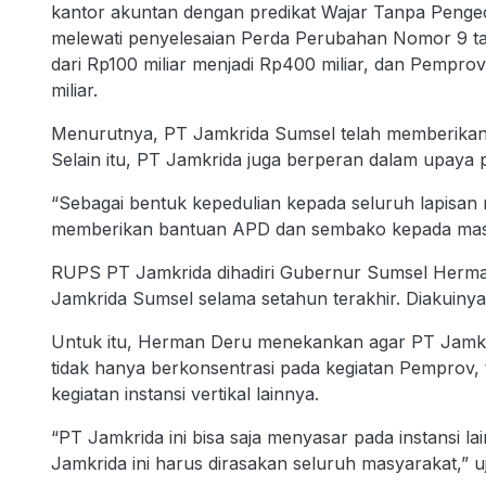
kantor akuntan dengan predikat Wajar Tanpa Pengecu
melewati penyelesaian Perda Perubahan Nomor 9 ta
dari Rp100 miliar menjadi Rp400 miliar, dan Pemp
miliar.
Menurutnya, PT Jamkrida Sumsel telah memberikan 
Selain itu, PT Jamkrida juga berperan dalam upaya
“Sebagai bentuk kepedulian kepada seluruh lapisan 
memberikan bantuan APD dan sembako kepada masya
RUPS PT Jamkrida dihadiri Gubernur Sumsel Herman
Jamkrida Sumsel selama setahun terakhir. Diakuinya
Untuk itu, Herman Deru menekankan agar PT Jamkr
tidak hanya berkonsentrasi pada kegiatan Pemprov, 
kegiatan instansi vertikal lainnya.
“PT Jamkrida ini bisa saja menyasar pada instansi l
Jamkrida ini harus dirasakan seluruh masyarakat,” u