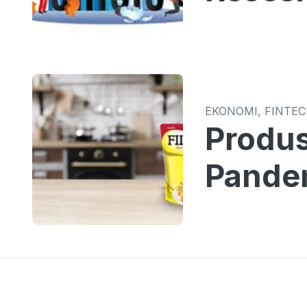
EKONOMI, FINTE
Produs
Pande