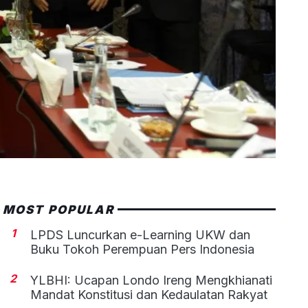
MOST POPULAR
1
LPDS Luncurkan e-Learning UKW dan
Buku Tokoh Perempuan Pers Indonesia
2
YLBHI: Ucapan Londo Ireng Mengkhianati
Mandat Konstitusi dan Kedaulatan Rakyat