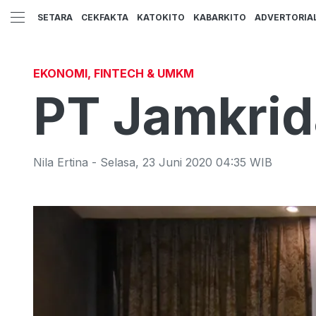
SETARA
CEKFAKTA
KATOKITO
KABARKITO
ADVERTORIA
EKONOMI, FINTECH & UMKM
PT Jamkrid
Nila Ertina
-
Selasa
,
23 Juni 2020 04:35
WIB