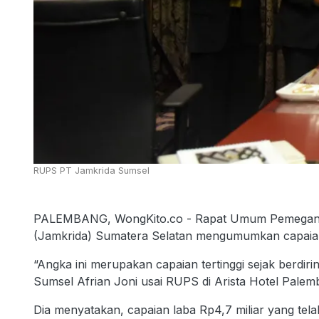
RUPS PT Jamkrida Sumsel
PALEMBANG, WongKito.co - Rapat Umum Pemegang
(Jamkrida) Sumatera Selatan mengumumkan capaian k
“Angka ini merupakan capaian tertinggi sejak berdi
Sumsel Afrian Joni usai RUPS di Arista Hotel Palemb
Dia menyatakan, capaian laba Rp4,7 miliar yang telah