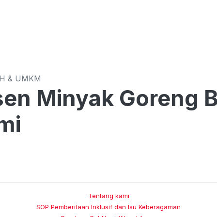
CH & UMKM
en Minyak Goreng B
mi
Tentang kami
SOP Pemberitaan Inklusif dan Isu Keberagaman