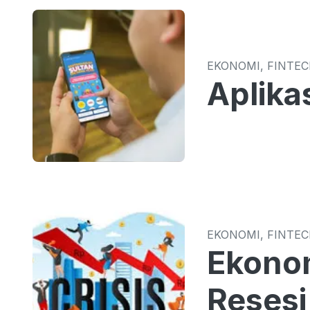
EKONOMI, FINTE
Aplika
EKONOMI, FINTE
Ekonom
Resesi