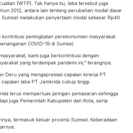
alian (WTP). Tak hanya itu, laba tersebut juga
hun 2012, antara lain tentang perubahan modal dasar
rov Sumsel melakukan penyertaan modal sebesar Rp40
kontribusi peningkatan perekonomian masyarakat.
 penanganan COVID-19 di Sumsel.
masyarakat, kami juga berkontribusi dengan
rakat yang terdampak pandemi ini,” terangnya.
 Deru yang mengapresiasi capaian kinerja PT
 capaian laba PT Jamkrida cukup tinggi.
ida terus memperluas jaringan pemasaran sehingga
tapi juga Pemerintah Kabupaten dan Kota, serta
ainnya, termasuk keluar provinsi Sumsel. Keberadaan
jarnya.