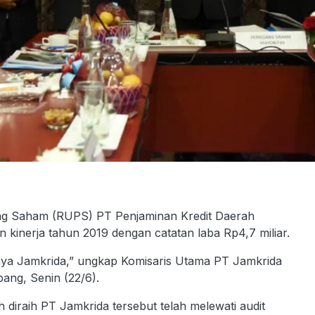
 Saham (RUPS) PT Penjaminan Kredit Daerah
inerja tahun 2019 dengan catatan laba Rp4,7 miliar.
rinya Jamkrida,” ungkap Komisaris Utama PT Jamkrida
ang, Senin (22/6).
 diraih PT Jamkrida tersebut telah melewati audit