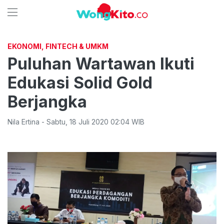
EKONOMI, FINTECH & UMKM
Puluhan Wartawan Ikuti
Edukasi Solid Gold
Berjangka
Nila Ertina
-
Sabtu
,
18 Juli 2020 02:04
WIB