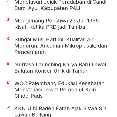
2
Menelusuri Jejak Peradaban di Candi
Bumi Ayu, Kabupaten PALI
3
Mengenang Peristiwa 27 Juli 1996,
Kisah Ketika PRD jadi Tumbal
4
Sungai Musi Hari Ini: Kualitas Air
Menurun, Ancaman Mikroplastik, dan
Pencemaran
5
Nurrasa Launching Karya Baru Lewat
Balutan Konser Unik di Taman
6
WCC Palembang Edukasi Kesehatan
Menstruasi Lewat Pembalut Kain
Cindo-Pads
7
KKN UIN Raden Fatah Ajak Siswa SD
Lawan Bullying