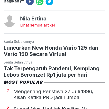
Bagikan
Nila Ertina
Lihat semua artikel
Berita Sebelumnya
Luncurkan New Honda Vario 125 dan
Vario 150 Secara Virtual
Berita Selanjutnya
Tak Terpengaruh Pandemi, Kemplang
Lebos Beromzet Rp1 juta per hari
MOST POPULAR
1
Mengenang Peristiwa 27 Juli 1996,
Kisah Ketika PRD jadi Tumbal
2
Sungai Musi Hari Ini: Kualitas Air