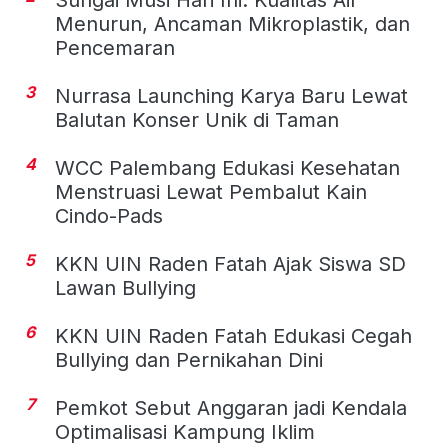
Menurun, Ancaman Mikroplastik, dan
Pencemaran
3
Nurrasa Launching Karya Baru Lewat
Balutan Konser Unik di Taman
4
WCC Palembang Edukasi Kesehatan
Menstruasi Lewat Pembalut Kain
Cindo-Pads
5
KKN UIN Raden Fatah Ajak Siswa SD
Lawan Bullying
6
KKN UIN Raden Fatah Edukasi Cegah
Bullying dan Pernikahan Dini
7
Pemkot Sebut Anggaran jadi Kendala
Optimalisasi Kampung Iklim