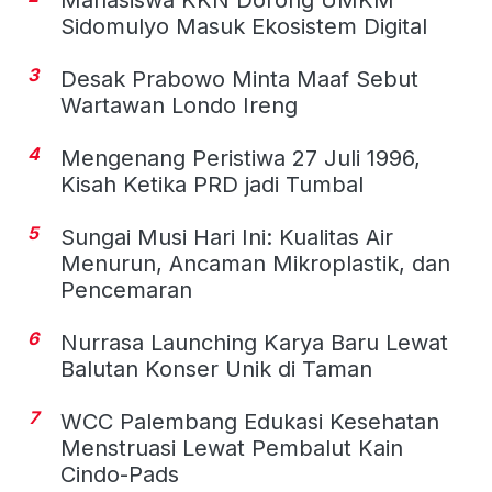
Sidomulyo Masuk Ekosistem Digital
3
Desak Prabowo Minta Maaf Sebut
Wartawan Londo Ireng
4
Mengenang Peristiwa 27 Juli 1996,
Kisah Ketika PRD jadi Tumbal
5
Sungai Musi Hari Ini: Kualitas Air
Menurun, Ancaman Mikroplastik, dan
Pencemaran
6
Nurrasa Launching Karya Baru Lewat
Balutan Konser Unik di Taman
7
WCC Palembang Edukasi Kesehatan
Menstruasi Lewat Pembalut Kain
Cindo-Pads