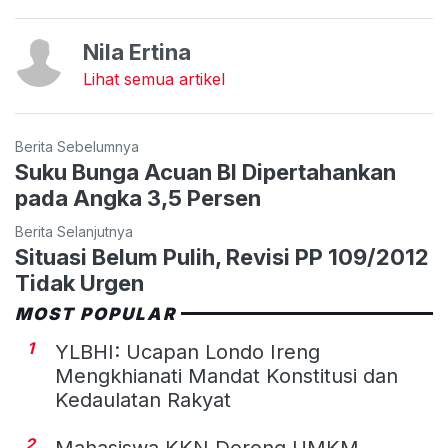
Nila Ertina
Lihat semua artikel
Berita Sebelumnya
Suku Bunga Acuan BI Dipertahankan
pada Angka 3,5 Persen
Berita Selanjutnya
Situasi Belum Pulih, Revisi PP 109/2012
Tidak Urgen
MOST POPULAR
1
YLBHI: Ucapan Londo Ireng
Mengkhianati Mandat Konstitusi dan
Kedaulatan Rakyat
2
Mahasiswa KKN Dorong UMKM