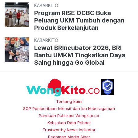
KABARKITO
Program RISE OCBC Buka
Peluang UKM Tumbuh dengan
Produk Berkelanjutan
KABARKITO
Lewat BRIncubator 2026, BRI
Bantu UMKM Tingkatkan Daya
Saing hingga Go Global
Tentang kami
SOP Pemberitaan Inklusif dan Isu Keberagaman
Panduan Publikasi Wongkito.co
Kebijakan Data Pribadi
Trustworthy News Indikator
Pedoman Media Siber