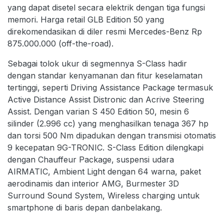
yang dapat disetel secara elektrik dengan tiga fungsi
memori. Harga retail GLB Edition 50 yang
direkomendasikan di diler resmi Mercedes-Benz Rp
875.000.000 (off-the-road).
Sebagai tolok ukur di segmennya S-Class hadir
dengan standar kenyamanan dan fitur keselamatan
tertinggi, seperti Driving Assistance Package termasuk
Active Distance Assist Distronic dan Acrive Steering
Assist. Dengan varian S 450 Edition 50, mesin 6
silinder (2.996 cc) yang menghasilkan tenaga 367 hp
dan torsi 500 Nm dipadukan dengan transmisi otomatis
9 kecepatan 9G-TRONIC. S-Class Edition dilengkapi
dengan Chauffeur Package, suspensi udara
AIRMATIC, Ambient Light dengan 64 warna, paket
aerodinamis dan interior AMG, Burmester 3D
Surround Sound System, Wireless charging untuk
smartphone di baris depan danbelakang.