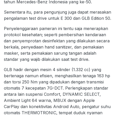
tahun Mercedes-Benz Indonesia yang ke-50.
Sementara itu, para pengunjung juga dapat merasakan
pengalaman test drive untuk E 300 dan GLB Edition 50.
Penyelenggaraan pameran ini tentu saja menerapkan
protokol kesehatan; seperti pembersihan kendaraan
dan penyemprotan desinfektan yang dilakukan secara
berkala, penyediaan hand sanitizer, dan pemakaian
masker, serta pemakaian sarung tangan adalah
standar yang wajib dilakukan saat test drive.
GLB hadir dengan mesin 4 silinder (1.332 cc) yang
bertenaga namun efisien, menghasilkan tenaga 163 hp
dan torsi 250 Nm yang dipadukan dengan transmisi
otomatis 7 kecepatan 7G-DCT. Perlengkapan standar
antara lain suspensi Comfort, DYNAMIC SELECT,
Ambient Light 64 warna, MBUX dengan Apple
CarPlay dan konektivitas Android Auto, pengatur suhu
otomatis THERMOTRONIC, tempat duduk nyaman