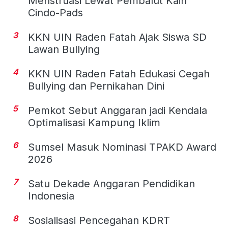
Menstruasi Lewat Pembalut Kain
Cindo-Pads
3
KKN UIN Raden Fatah Ajak Siswa SD
Lawan Bullying
4
KKN UIN Raden Fatah Edukasi Cegah
Bullying dan Pernikahan Dini
5
Pemkot Sebut Anggaran jadi Kendala
Optimalisasi Kampung Iklim
6
Sumsel Masuk Nominasi TPAKD Award
2026
7
Satu Dekade Anggaran Pendidikan
Indonesia
8
Sosialisasi Pencegahan KDRT