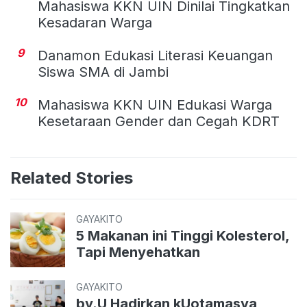
Mahasiswa KKN UIN Dinilai Tingkatkan
Kesadaran Warga
9
Danamon Edukasi Literasi Keuangan
Siswa SMA di Jambi
10
Mahasiswa KKN UIN Edukasi Warga
Kesetaraan Gender dan Cegah KDRT
Related Stories
GAYAKITO
5 Makanan ini Tinggi Kolesterol,
Tapi Menyehatkan
GAYAKITO
by.U Hadirkan kUotamasya