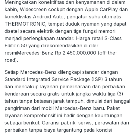
Meningkatkan konektifitas dan kenyamanan di dalam
kabin, Widescreen cockpit dengan Apple CarPlay dan
konektivitas Android Auto, pengatur suhu otomatis
THERMOTRONIC, tempat duduk nyaman yang dapat
disetel secara elektrik dengan tiga fungsi memori
menjadi perlengkapan standar. Harga retail S-Class
Edition 50 yang direkomendasikan di diler
resmiMercedes-Benz Rp 2.450.000.000 (off-the-
road).
Setiap Mercedes-Benz dilengkapi standar dengan
Standard Integrated Service Package (ISP) 3 tahun
dan mencakup layanan pemeliharaan dan perbaikan
kendaraan secara gratis untuk jangka waktu tiga (3)
tahun tanpa batasan jarak tempuh, dimulai dari tanggal
pengiriman dari mobil Mercedes-Benz baru. Paket
layanan komprehensif ini hadir dengan keuntungan
sebagai berikut: Garansi pabrik, servis, perawatan dan
perbaikan tanpa biaya tergantung pada kondisi