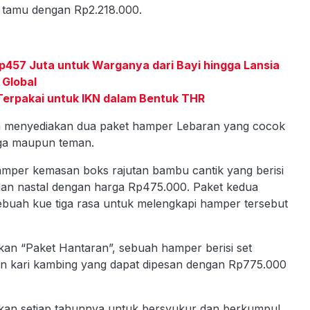
eh tamu dengan Rp2.218.000.
 Rp457 Juta untuk Warganya dari Bayi hingga Lansia
Global
 Terpakai untuk IKN dalam Bentuk THR
a menyediakan dua paket hamper Lebaran yang cocok
arga maupun teman.
amper kemasan boks rajutan bambu cantik yang berisi
, dan nastal dengan harga Rp475.000. Paket kedua
buah kue tiga rasa untuk melengkapi hamper tersebut
an “Paket Hantaran”, sebuah hamper berisi set
dan kari kambing yang dapat dipesan dengan Rp775.000
ikan setiap tahunnya untuk bersyukur dan berkumpul