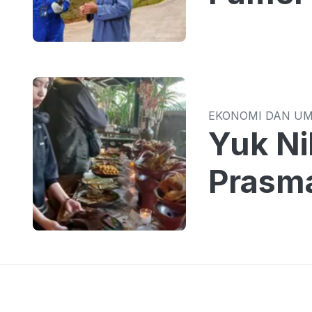
EKONOMI DAN U
Yuk Ni
Prasm