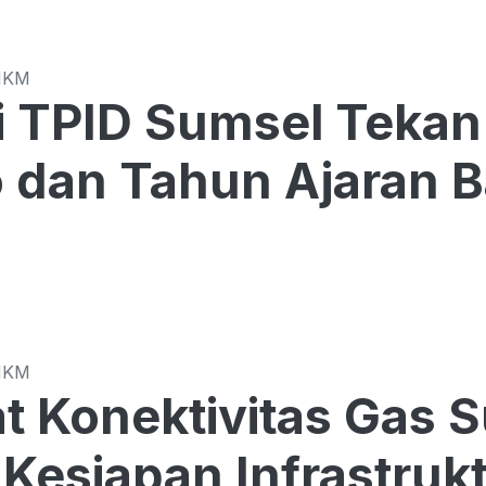
MKM
Sumsel Tekan Harga di Tengah
o dan Tahun Ajaran 
MKM
t Konektivitas Gas 
Kesiapan Infrastrukt