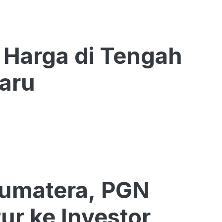
Baru
Sumatera, PGN
ur ke Investor