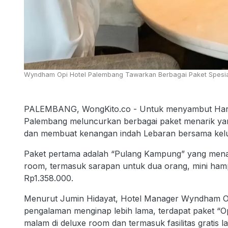
Wyndham Opi Hotel Palembang Tawarkan Berbagai Paket Spesial
PALEMBANG, WongKito.co - Untuk menyambut Hari R
Palembang meluncurkan berbagai paket menarik ya
dan membuat kenangan indah Lebaran bersama kel
Paket pertama adalah “Pulang Kampung” yang men
room, termasuk sarapan untuk dua orang, mini ham
Rp1.358.000.
Menurut Jumin Hidayat, Hotel Manager Wyndham Opi
pengalaman menginap lebih lama, terdapat paket “O
malam di deluxe room dan termasuk fasilitas gratis l