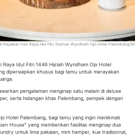
 Rayakan Hari Raya Idul Fitri (Humas Wyndham Opi Hotel Palembang/Wo
aya Idul Fitri 1446 Hijriah Wyndham Opi Hotel
ng dipersiapkan khusus bagi tamu untuk merayakan
uarga.
awarkan pengalaman menginap satu malam di deluxe
per, serta hidangan khas Palembang, pempek dengan
 Hotel Palembang, bagi tamu yang ingin menikmati
pen House” yang memberikan fasilitas menginap dua
aundry untuk lima pakaian, mini hamper, kue tradisional,