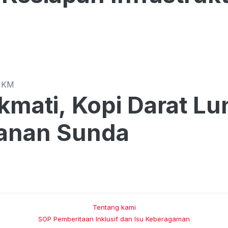
MKM
kmati, Kopi Darat L
anan Sunda
Tentang kami
SOP Pemberitaan Inklusif dan Isu Keberagaman