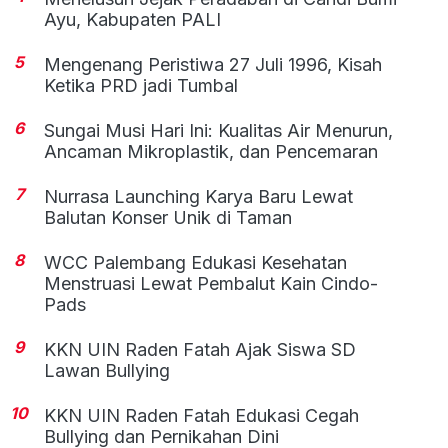
Ayu, Kabupaten PALI
5
Mengenang Peristiwa 27 Juli 1996, Kisah
Ketika PRD jadi Tumbal
6
Sungai Musi Hari Ini: Kualitas Air Menurun,
Ancaman Mikroplastik, dan Pencemaran
7
Nurrasa Launching Karya Baru Lewat
Balutan Konser Unik di Taman
8
WCC Palembang Edukasi Kesehatan
Menstruasi Lewat Pembalut Kain Cindo-
Pads
9
KKN UIN Raden Fatah Ajak Siswa SD
Lawan Bullying
10
KKN UIN Raden Fatah Edukasi Cegah
Bullying dan Pernikahan Dini