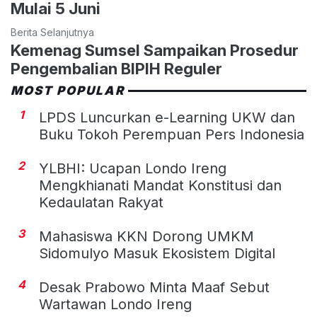
Mulai 5 Juni
Berita Selanjutnya
Kemenag Sumsel Sampaikan Prosedur
Pengembalian BIPIH Reguler
MOST POPULAR
1
LPDS Luncurkan e-Learning UKW dan
Buku Tokoh Perempuan Pers Indonesia
2
YLBHI: Ucapan Londo Ireng
Mengkhianati Mandat Konstitusi dan
Kedaulatan Rakyat
3
Mahasiswa KKN Dorong UMKM
Sidomulyo Masuk Ekosistem Digital
4
Desak Prabowo Minta Maaf Sebut
Wartawan Londo Ireng