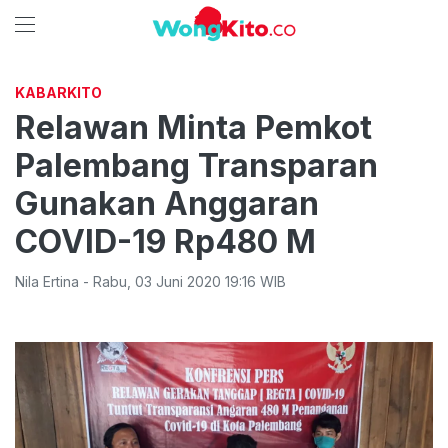
KABARKITO
Relawan Minta Pemkot
Palembang Transparan
Gunakan Anggaran
COVID-19 Rp480 M
Nila Ertina
-
Rabu
,
03 Juni 2020 19:16
WIB