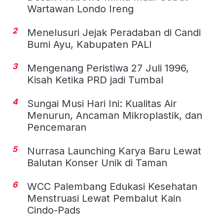
Wartawan Londo Ireng
2
Menelusuri Jejak Peradaban di Candi
Bumi Ayu, Kabupaten PALI
3
Mengenang Peristiwa 27 Juli 1996,
Kisah Ketika PRD jadi Tumbal
4
Sungai Musi Hari Ini: Kualitas Air
Menurun, Ancaman Mikroplastik, dan
Pencemaran
5
Nurrasa Launching Karya Baru Lewat
Balutan Konser Unik di Taman
6
WCC Palembang Edukasi Kesehatan
Menstruasi Lewat Pembalut Kain
Cindo-Pads