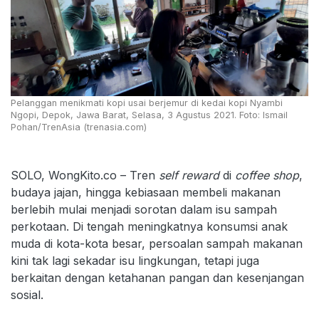
Pelanggan menikmati kopi usai berjemur di kedai kopi Nyambi
Ngopi, Depok, Jawa Barat, Selasa, 3 Agustus 2021. Foto: Ismail
Pohan/TrenAsia (trenasia.com)
SOLO, WongKito.co – Tren
self reward
di
coffee shop
,
budaya jajan, hingga kebiasaan membeli makanan
berlebih mulai menjadi sorotan dalam isu sampah
perkotaan. Di tengah meningkatnya konsumsi anak
muda di kota-kota besar, persoalan sampah makanan
kini tak lagi sekadar isu lingkungan, tetapi juga
berkaitan dengan ketahanan pangan dan kesenjangan
sosial.