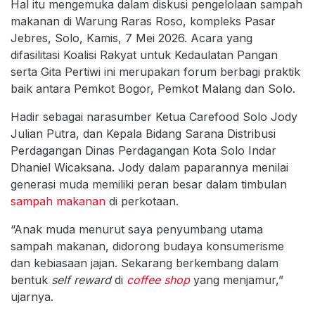
Hal itu mengemuka dalam diskusi pengelolaan sampah
makanan di Warung Raras Roso, kompleks Pasar
Jebres, Solo, Kamis, 7 Mei 2026. Acara yang
difasilitasi Koalisi Rakyat untuk Kedaulatan Pangan
serta Gita Pertiwi ini merupakan forum berbagi praktik
baik antara Pemkot Bogor, Pemkot Malang dan Solo.
Hadir sebagai narasumber Ketua Carefood Solo Jody
Julian Putra, dan Kepala Bidang Sarana Distribusi
Perdagangan Dinas Perdagangan Kota Solo Indar
Dhaniel Wicaksana. Jody dalam paparannya menilai
generasi muda memiliki peran besar dalam timbulan
sampah makanan
di perkotaan.
“Anak muda menurut saya penyumbang utama
sampah makanan, didorong budaya konsumerisme
dan kebiasaan jajan. Sekarang berkembang dalam
bentuk
self reward
di
coffee shop
yang menjamur,”
ujarnya.