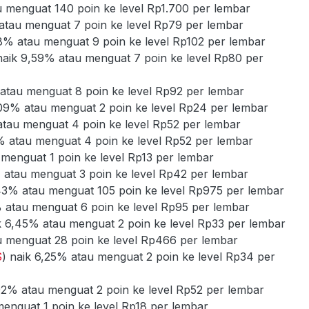
u menguat 140 poin ke level Rp1.700 per lembar
 atau menguat 7 poin ke level Rp79 per lembar
68% atau menguat 9 poin ke level Rp102 per lembar
naik 9,59% atau menguat 7 poin ke level Rp80 per
 atau menguat 8 poin ke level Rp92 per lembar
,09% atau menguat 2 poin ke level Rp24 per lembar
atau menguat 4 poin ke level Rp52 per lembar
% atau menguat 4 poin ke level Rp52 per lembar
 menguat 1 poin ke level Rp13 per lembar
% atau menguat 3 poin ke level Rp42 per lembar
,43% atau menguat 105 poin ke level Rp975 per lembar
% atau menguat 6 poin ke level Rp95 per lembar
k 6,45% atau menguat 2 poin ke level Rp33 per lembar
u menguat 28 poin ke level Rp466 per lembar
S
) naik 6,25% atau menguat 2 poin ke level Rp34 per
,92% atau menguat 2 poin ke level Rp52 per lembar
menguat 1 poin ke level Rp18 per lembar