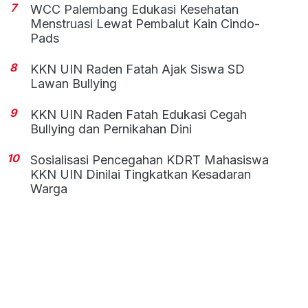
7
WCC Palembang Edukasi Kesehatan
Menstruasi Lewat Pembalut Kain Cindo-
Pads
8
KKN UIN Raden Fatah Ajak Siswa SD
Lawan Bullying
9
KKN UIN Raden Fatah Edukasi Cegah
Bullying dan Pernikahan Dini
10
Sosialisasi Pencegahan KDRT Mahasiswa
KKN UIN Dinilai Tingkatkan Kesadaran
Warga