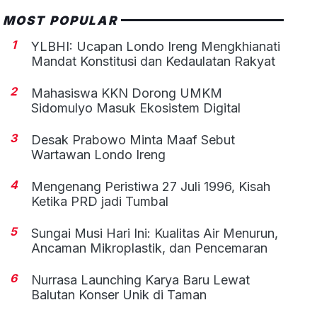
MOST POPULAR
1
YLBHI: Ucapan Londo Ireng Mengkhianati
Mandat Konstitusi dan Kedaulatan Rakyat
2
Mahasiswa KKN Dorong UMKM
Sidomulyo Masuk Ekosistem Digital
3
Desak Prabowo Minta Maaf Sebut
Wartawan Londo Ireng
4
Mengenang Peristiwa 27 Juli 1996, Kisah
Ketika PRD jadi Tumbal
5
Sungai Musi Hari Ini: Kualitas Air Menurun,
Ancaman Mikroplastik, dan Pencemaran
6
Nurrasa Launching Karya Baru Lewat
Balutan Konser Unik di Taman