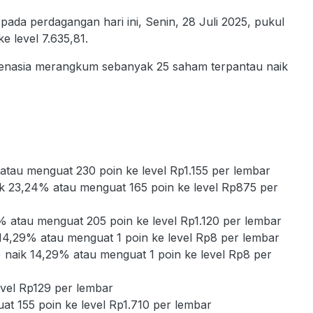
a perdagangan hari ini, Senin, 28 Juli 2025, pukul
e level 7.635,81.
Trenasia merangkum sebanyak 25 saham terpantau naik
atau menguat 230 poin ke level Rp1.155 per lembar
ik 23,24% atau menguat 165 poin ke level Rp875 per
% atau menguat 205 poin ke level Rp1.120 per lembar
 14,29% atau menguat 1 poin ke level Rp8 per lembar
) naik 14,29% atau menguat 1 poin ke level Rp8 per
evel Rp129 per lembar
at 155 poin ke level Rp1.710 per lembar