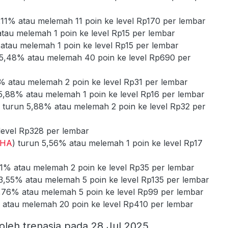
6,11% atau melemah 11 poin ke level Rp170 per lembar
atau melemah 1 poin ke level Rp15 per lembar
 atau melemah 1 poin ke level Rp15 per lembar
 5,48% atau melemah 40 poin ke level Rp690 per
% atau melemah 2 poin ke level Rp31 per lembar
 5,88% atau melemah 1 poin ke level Rp16 per lembar
) turun 5,88% atau melemah 2 poin ke level Rp32 per
level Rp328 per lembar
HA
) turun 5,56% atau melemah 1 poin ke level Rp17
41% atau melemah 2 poin ke level Rp35 per lembar
 3,55% atau melemah 5 poin ke level Rp135 per lembar
4,76% atau melemah 5 poin ke level Rp99 per lembar
 atau melemah 20 poin ke level Rp410 per lembar
oleh trenasia pada 28 Jul 2025