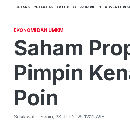
SETARA
CEKFAKTA
KATOKITO
KABARKITO
ADVERTORIA
EKONOMI DAN UMKM
Saham Prop
Pimpin Ken
Poin
Susilawati
-
Senin
,
28 Juli 2025 12:11
WIB