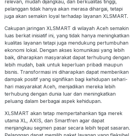
relevan, mudah dijangkau, dan berkualitas tinggi,
pelanggan tidak hanya akan merasa dihargai, tetapi
juga akan semakin loyal terhadap layanan XLSMART.
Cakupan jaringan XLSMART di wilayah Aceh semakin
luas berkat inisiatif ini, yang tidak hanya meningkatkan
kualitas layanan tetapi juga mendukung pertumbuhan
ekonomi lokal. Dengan akses komunikasi yang lebih
baik, diharapkan masyarakat dapat terhubung dengan
lebih mudah, baik untuk keperluan pribadi maupun
bisnis. Transformasi ini diharapkan dapat memberikan
dampak positif yang signifikan bagi kehidupan sehari-
hari masyarakat Aceh, menjadikan mereka lebih
terhubung dengan dunia luar dan meningkatkan
peluang dalam berbagai aspek kehidupan.
XLSMART akan tetap mempertahankan tiga merek
utama XL, AXIS, dan Smartfren agar dapat
menjangkau segmen pasar secara lebih tepat sasaran.
Pelanggan dapat memilih paket layanan yang fleksibel,