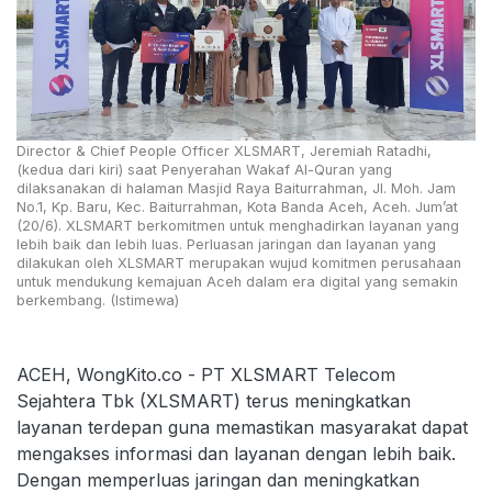
Director & Chief People Officer XLSMART, Jeremiah Ratadhi,
(kedua dari kiri) saat Penyerahan Wakaf Al-Quran yang
dilaksanakan di halaman Masjid Raya Baiturrahman, Jl. Moh. Jam
No.1, Kp. Baru, Kec. Baiturrahman, Kota Banda Aceh, Aceh. Jum’at
(20/6). XLSMART berkomitmen untuk menghadirkan layanan yang
lebih baik dan lebih luas. Perluasan jaringan dan layanan yang
dilakukan oleh XLSMART merupakan wujud komitmen perusahaan
untuk mendukung kemajuan Aceh dalam era digital yang semakin
berkembang. (Istimewa)
ACEH, WongKito.co - PT XLSMART Telecom
Sejahtera Tbk (XLSMART) terus meningkatkan
layanan terdepan guna memastikan masyarakat dapat
mengakses informasi dan layanan dengan lebih baik.
Dengan memperluas jaringan dan meningkatkan