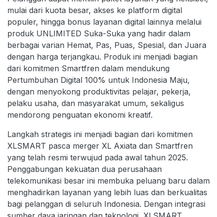
mulai dari kuota besar, akses ke platform digital
populer, hingga bonus layanan digital lainnya melalui
produk UNLIMITED Suka-Suka yang hadir dalam
berbagai varian Hemat, Pas, Puas, Spesial, dan Juara
dengan harga terjangkau. Produk ini menjadi bagian
dari komitmen Smartfren dalam mendukung
Pertumbuhan Digital 100% untuk Indonesia Maju,
dengan menyokong produktivitas pelajar, pekerja,
pelaku usaha, dan masyarakat umum, sekaligus
mendorong penguatan ekonomi kreatif.
Langkah strategis ini menjadi bagian dari komitmen
XLSMART pasca merger XL Axiata dan Smartfren
yang telah resmi terwujud pada awal tahun 2025.
Penggabungan kekuatan dua perusahaan
telekomunikasi besar ini membuka peluang baru dalam
menghadirkan layanan yang lebih luas dan berkualitas
bagi pelanggan di seluruh Indonesia. Dengan integrasi
sumber daya jaringan dan teknologi, XLSMART