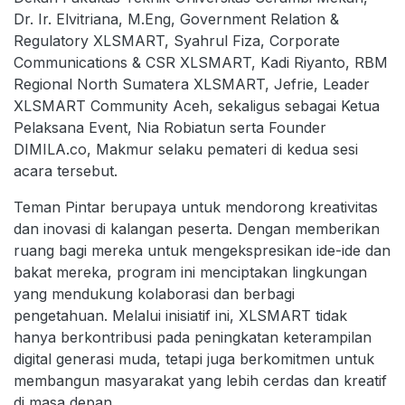
Dr. Ir. Elvitriana, M.Eng, Government Relation &
Regulatory XLSMART, Syahrul Fiza, Corporate
Communications & CSR XLSMART, Kadi Riyanto, RBM
Regional North Sumatera XLSMART, Jefrie, Leader
XLSMART Community Aceh, sekaligus sebagai Ketua
Pelaksana Event, Nia Robiatun serta Founder
DIMILA.co, Makmur selaku pemateri di kedua sesi
acara tersebut.
Teman Pintar berupaya untuk mendorong kreativitas
dan inovasi di kalangan peserta. Dengan memberikan
ruang bagi mereka untuk mengekspresikan ide-ide dan
bakat mereka, program ini menciptakan lingkungan
yang mendukung kolaborasi dan berbagi
pengetahuan. Melalui inisiatif ini, XLSMART tidak
hanya berkontribusi pada peningkatan keterampilan
digital generasi muda, tetapi juga berkomitmen untuk
membangun masyarakat yang lebih cerdas dan kreatif
di masa depan.