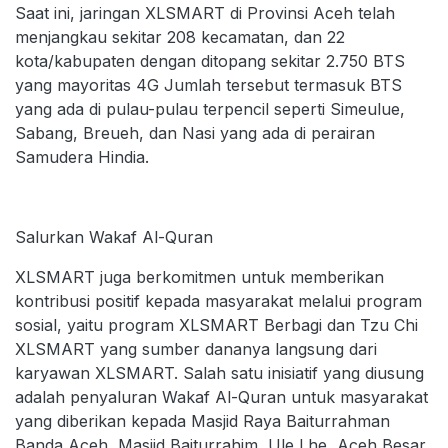
Saat ini, jaringan XLSMART di Provinsi Aceh telah
menjangkau sekitar 208 kecamatan, dan 22
kota/kabupaten dengan ditopang sekitar 2.750 BTS
yang mayoritas 4G Jumlah tersebut termasuk BTS
yang ada di pulau-pulau terpencil seperti Simeulue,
Sabang, Breueh, dan Nasi yang ada di perairan
Samudera Hindia.
Salurkan Wakaf Al-Quran
XLSMART juga berkomitmen untuk memberikan
kontribusi positif kepada masyarakat melalui program
sosial, yaitu program XLSMART Berbagi dan Tzu Chi
XLSMART yang sumber dananya langsung dari
karyawan XLSMART. Salah satu inisiatif yang diusung
adalah penyaluran Wakaf Al-Quran untuk masyarakat
yang diberikan kepada Masjid Raya Baiturrahman
Banda Aceh, Masjid Baiturrahim, Ule Lhe, Aceh Besar,