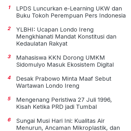
1
LPDS Luncurkan e-Learning UKW dan
Buku Tokoh Perempuan Pers Indonesia
2
YLBHI: Ucapan Londo Ireng
Mengkhianati Mandat Konstitusi dan
Kedaulatan Rakyat
3
Mahasiswa KKN Dorong UMKM
Sidomulyo Masuk Ekosistem Digital
4
Desak Prabowo Minta Maaf Sebut
Wartawan Londo Ireng
5
Mengenang Peristiwa 27 Juli 1996,
Kisah Ketika PRD jadi Tumbal
6
Sungai Musi Hari Ini: Kualitas Air
Menurun, Ancaman Mikroplastik, dan