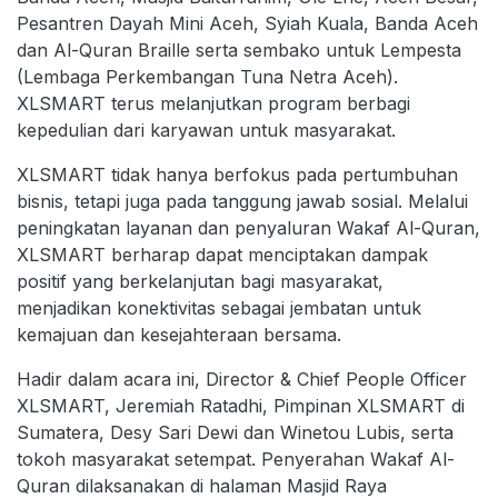
Pesantren Dayah Mini Aceh, Syiah Kuala, Banda Aceh
dan Al-Quran Braille serta sembako untuk Lempesta
(Lembaga Perkembangan Tuna Netra Aceh).
XLSMART terus melanjutkan program berbagi
kepedulian dari karyawan untuk masyarakat.
XLSMART tidak hanya berfokus pada pertumbuhan
bisnis, tetapi juga pada tanggung jawab sosial. Melalui
peningkatan layanan dan penyaluran Wakaf Al-Quran,
XLSMART berharap dapat menciptakan dampak
positif yang berkelanjutan bagi masyarakat,
menjadikan konektivitas sebagai jembatan untuk
kemajuan dan kesejahteraan bersama.
Hadir dalam acara ini, Director & Chief People Officer
XLSMART, Jeremiah Ratadhi, Pimpinan XLSMART di
Sumatera, Desy Sari Dewi dan Winetou Lubis, serta
tokoh masyarakat setempat. Penyerahan Wakaf Al-
Quran dilaksanakan di halaman Masjid Raya