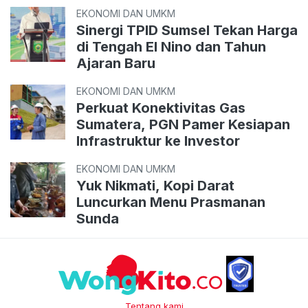
EKONOMI DAN UMKM
Sinergi TPID Sumsel Tekan Harga
di Tengah El Nino dan Tahun
Ajaran Baru
EKONOMI DAN UMKM
Perkuat Konektivitas Gas
Sumatera, PGN Pamer Kesiapan
Infrastruktur ke Investor
EKONOMI DAN UMKM
Yuk Nikmati, Kopi Darat
Luncurkan Menu Prasmanan
Sunda
Tentang kami