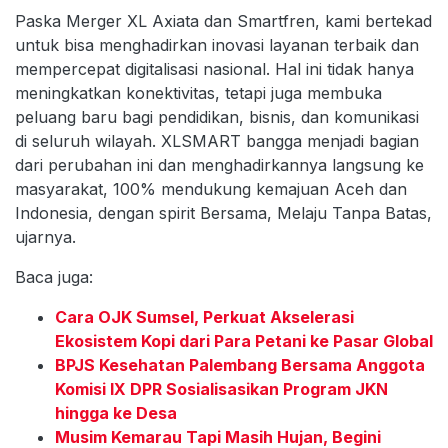
Paska Merger XL Axiata dan Smartfren, kami bertekad
untuk bisa menghadirkan inovasi layanan terbaik dan
mempercepat digitalisasi nasional. Hal ini tidak hanya
meningkatkan konektivitas, tetapi juga membuka
peluang baru bagi pendidikan, bisnis, dan komunikasi
di seluruh wilayah. XLSMART bangga menjadi bagian
dari perubahan ini dan menghadirkannya langsung ke
masyarakat, 100% mendukung kemajuan Aceh dan
Indonesia, dengan spirit Bersama, Melaju Tanpa Batas,
ujarnya.
Baca juga:
Cara OJK Sumsel, Perkuat Akselerasi
Ekosistem Kopi dari Para Petani ke Pasar Global
BPJS Kesehatan Palembang Bersama Anggota
Komisi IX DPR Sosialisasikan Program JKN
hingga ke Desa
Musim Kemarau Tapi Masih Hujan, Begini