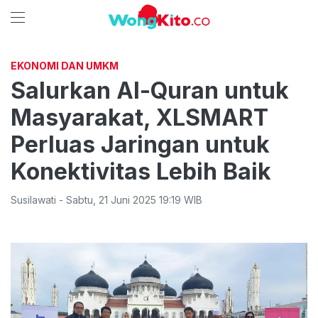
EKONOMI DAN UMKM
Salurkan Al-Quran untuk
Masyarakat, XLSMART
Perluas Jaringan untuk
Konektivitas Lebih Baik
Susilawati
-
Sabtu
,
21 Juni 2025 19:19
WIB