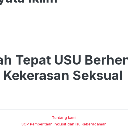
ah Tepat USU Berhe
 Kekerasan Seksual
Tentang kami
SOP Pemberitaan Inklusif dan Isu Keberagaman