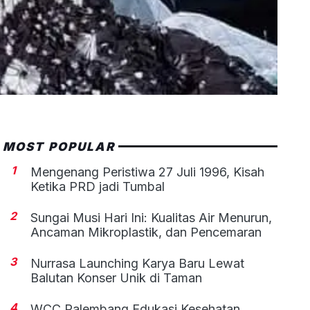
MOST POPULAR
1
Mengenang Peristiwa 27 Juli 1996, Kisah
Ketika PRD jadi Tumbal
2
Sungai Musi Hari Ini: Kualitas Air Menurun,
Ancaman Mikroplastik, dan Pencemaran
3
Nurrasa Launching Karya Baru Lewat
Balutan Konser Unik di Taman
4
WCC Palembang Edukasi Kesehatan