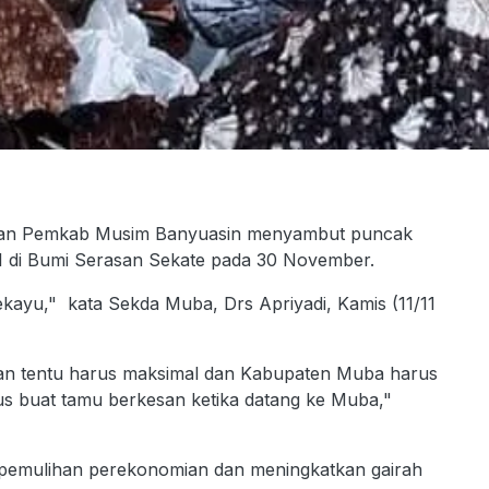
ukan Pemkab Musim Banyuasin menyambut puncak
1 di Bumi Serasan Sekate pada 30 November.
kayu," kata Sekda Muba, Drs Apriyadi, Kamis (11/11
an tentu harus maksimal dan Kabupaten Muba harus
us buat tamu berkesan ketika datang ke Muba,"
 pemulihan perekonomian dan meningkatkan gairah