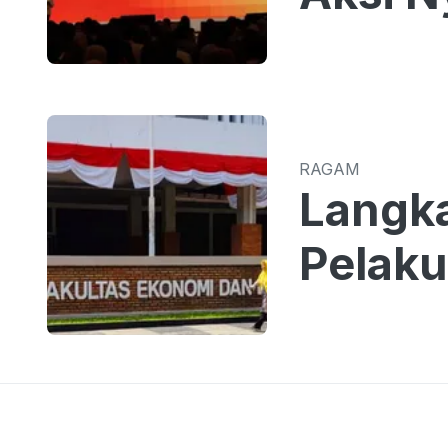
RAGAM
Langk
Pelaku