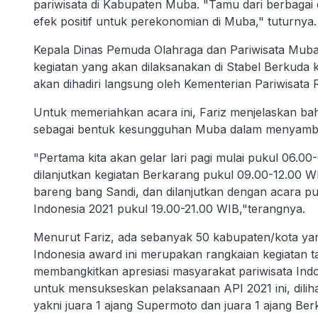
pariwisata di Kabupaten Muba. "Tamu dari berbagai 
efek positif untuk perekonomian di Muba," tuturnya.
Kepala Dinas Pemuda Olahraga dan Pariwisata Muba
kegiatan yang akan dilaksanakan di Stabel Berkud
akan dihadiri langsung oleh Kementerian Pariwisata 
Untuk memeriahkan acara ini, Fariz menjelaskan ba
sebagai bentuk kesungguhan Muba dalam menyambut
"Pertama kita akan gelar lari pagi mulai pukul 06.0
dilanjutkan kegiatan Berkarang pukul 09.00-12.00 WI
bareng bang Sandi, dan dilanjutkan dengan acara
Indonesia 2021 pukul 19.00-21.00 WIB,"terangnya.
Menurut Fariz, ada sebanyak 50 kabupaten/kota yan
Indonesia award ini merupakan rangkaian kegiatan 
membangkitkan apresiasi masyarakat pariwisata Indone
untuk mensukseskan pelaksanaan API 2021 ini, dili
yakni juara 1 ajang Supermoto dan juara 1 ajang Be