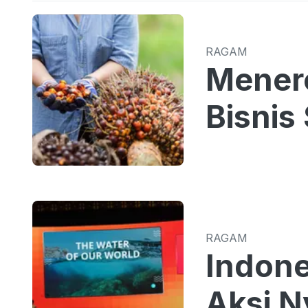
RAGAM
Menero
Bisnis
RAGAM
Indone
Aksi N