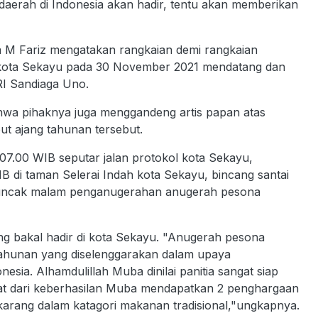
daerah di Indonesia akan hadir, tentu akan memberikan
 M Fariz mengatakan rangkaian demi rangkaian
a kota Sekayu pada 30 November 2021 mendatang dan
RI Sandiaga Uno.
hwa pihaknya juga menggandeng artis papan atas
 ajang tahunan tersebut.
0-07.00 WIB seputar jalan protokol kota Sekayu,
B di taman Selerai Indah kota Sekayu, bincang santai
 puncak malam penganugerahan anugerah pesona
g bakal hadir di kota Sekayu. "Anugerah pesona
tahunan yang diselenggarakan dalam upaya
sia. Alhamdulillah Muba dinilai panitia sangat siap
hat dari keberhasilan Muba mendapatkan 2 penghargaan
rkarang dalam katagori makanan tradisional,"ungkapnya.