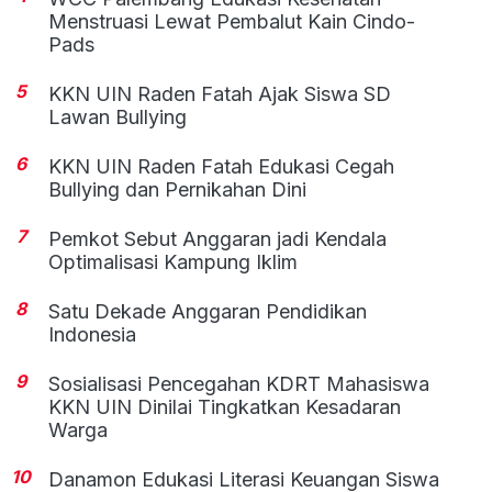
Menstruasi Lewat Pembalut Kain Cindo-
Pads
5
KKN UIN Raden Fatah Ajak Siswa SD
Lawan Bullying
6
KKN UIN Raden Fatah Edukasi Cegah
Bullying dan Pernikahan Dini
7
Pemkot Sebut Anggaran jadi Kendala
Optimalisasi Kampung Iklim
8
Satu Dekade Anggaran Pendidikan
Indonesia
9
Sosialisasi Pencegahan KDRT Mahasiswa
KKN UIN Dinilai Tingkatkan Kesadaran
Warga
10
Danamon Edukasi Literasi Keuangan Siswa