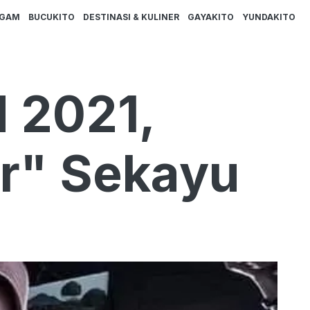
AGAM
BUCUKITO
DESTINASI & KULINER
GAYAKITO
YUNDAKITO
 2021,
r" Sekayu