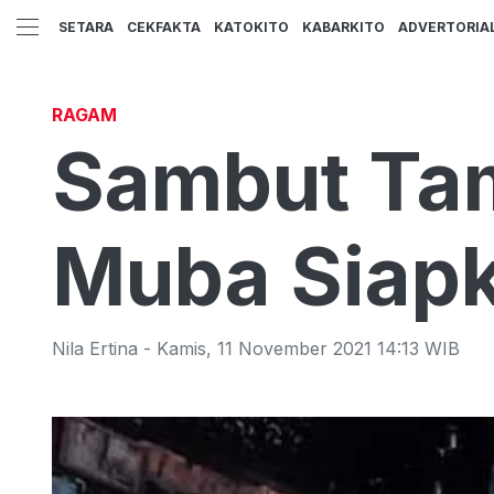
SETARA
CEKFAKTA
KATOKITO
KABARKITO
ADVERTORIA
RAGAM
Sambut Tam
Muba Siapk
Nila Ertina
-
Kamis
,
11 November 2021 14:13
WIB