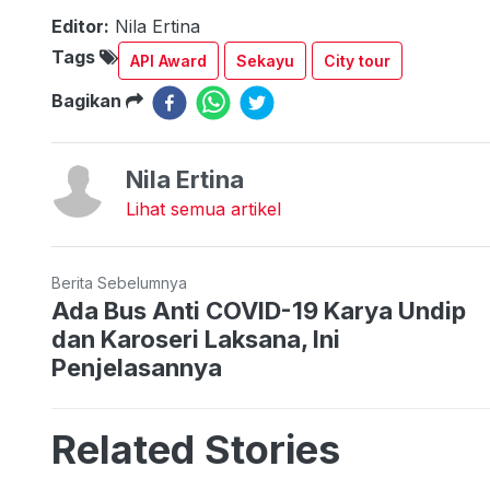
Editor:
Nila Ertina
Tags
API Award
Sekayu
City tour
Bagikan
Nila Ertina
Lihat semua artikel
Berita Sebelumnya
Ada Bus Anti COVID-19 Karya Undip
dan Karoseri Laksana, Ini
Penjelasannya
Related Stories