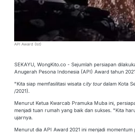
API Award (Ist)
SEKAYU, WongKito.co - Sejumlah persiapan dilak
Anugerah Pesona Indonesia (API) Award tahun 202
"Kita siap memfasilitasi wisata c
ity tour
dalam Kota Se
/2021).
Menurut Ketua Kwarcab Pramuka Muba ini, persiap
menjadi tuan rumah yang baik dan sukses. "Kita har
ujarnya.
Menurut dia API Award 2021 ini menjadi momentum