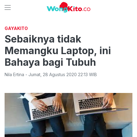
GAYAKITO
Sebaiknya tidak
Memangku Laptop, ini
Bahaya bagi Tubuh
Nila Ertina
-
Jumat
,
28 Agustus 2020 22:13
WIB