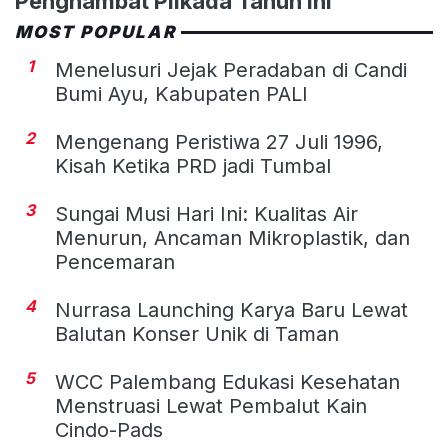
Penghambat Pilkada Tahun Ini
MOST POPULAR
1
Menelusuri Jejak Peradaban di Candi
Bumi Ayu, Kabupaten PALI
2
Mengenang Peristiwa 27 Juli 1996,
Kisah Ketika PRD jadi Tumbal
3
Sungai Musi Hari Ini: Kualitas Air
Menurun, Ancaman Mikroplastik, dan
Pencemaran
4
Nurrasa Launching Karya Baru Lewat
Balutan Konser Unik di Taman
5
WCC Palembang Edukasi Kesehatan
Menstruasi Lewat Pembalut Kain
Cindo-Pads