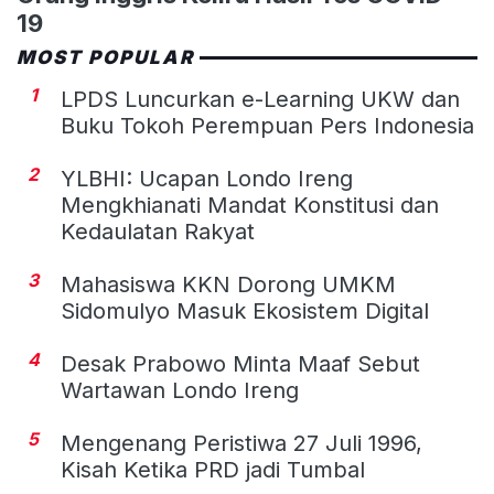
19
MOST POPULAR
1
LPDS Luncurkan e-Learning UKW dan
Buku Tokoh Perempuan Pers Indonesia
2
YLBHI: Ucapan Londo Ireng
Mengkhianati Mandat Konstitusi dan
Kedaulatan Rakyat
3
Mahasiswa KKN Dorong UMKM
Sidomulyo Masuk Ekosistem Digital
4
Desak Prabowo Minta Maaf Sebut
Wartawan Londo Ireng
5
Mengenang Peristiwa 27 Juli 1996,
Kisah Ketika PRD jadi Tumbal