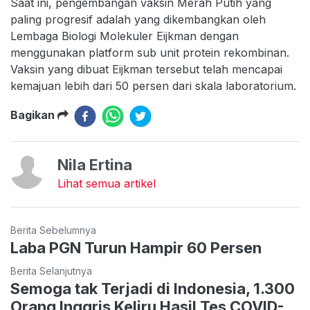
Saat ini, pengembangan vaksin Merah Putih yang
paling progresif adalah yang dikembangkan oleh
Lembaga Biologi Molekuler Eijkman dengan
menggunakan platform sub unit protein rekombinan.
Vaksin yang dibuat Eijkman tersebut telah mencapai
kemajuan lebih dari 50 persen dari skala laboratorium.
Bagikan
Nila Ertina
Lihat semua artikel
Berita Sebelumnya
Laba PGN Turun Hampir 60 Persen
Berita Selanjutnya
Semoga tak Terjadi di Indonesia, 1.300
Orang Inggris Keliru Hasil Tes COVID-