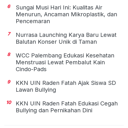
6
Sungai Musi Hari Ini: Kualitas Air
Menurun, Ancaman Mikroplastik, dan
Pencemaran
7
Nurrasa Launching Karya Baru Lewat
Balutan Konser Unik di Taman
8
WCC Palembang Edukasi Kesehatan
Menstruasi Lewat Pembalut Kain
Cindo-Pads
9
KKN UIN Raden Fatah Ajak Siswa SD
Lawan Bullying
10
KKN UIN Raden Fatah Edukasi Cegah
Bullying dan Pernikahan Dini