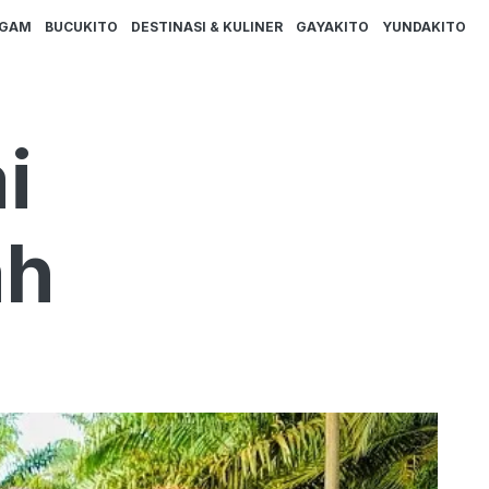
AGAM
BUCUKITO
DESTINASI & KULINER
GAYAKITO
YUNDAKITO
i
ah