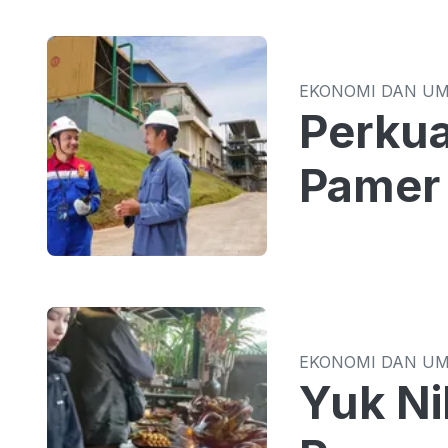
EKONOMI DAN U
Perkua
Pamer 
EKONOMI DAN U
Yuk Ni