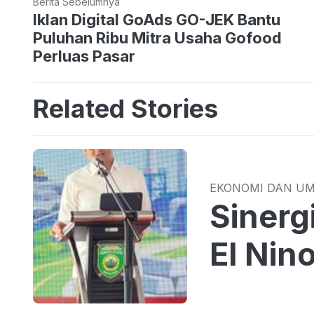
Berita Sebelumnya
Iklan Digital GoAds GO-JEK Bantu
Puluhan Ribu Mitra Usaha Gofood
Perluas Pasar
Related Stories
EKONOMI DAN U
Sinergi TPID 
El Nin