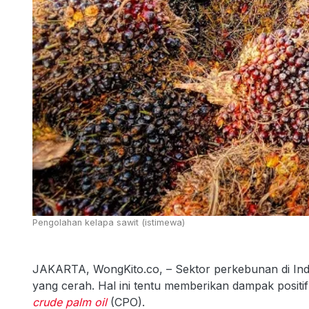
Pengolahan kelapa sawit (istimewa)
JAKARTA, WongKito.co, – Sektor perkebunan di Ind
yang cerah. Hal ini tentu memberikan dampak positif
crude palm oil
(CPO).