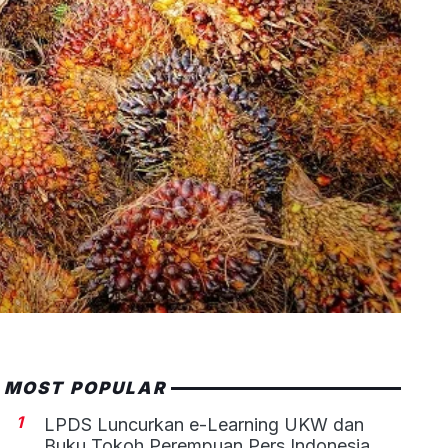
MOST POPULAR
1
LPDS Luncurkan e-Learning UKW dan
Buku Tokoh Perempuan Pers Indonesia