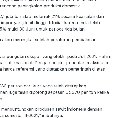
rencana peningkatan produksi domestik.
i 2,1 juta ton atau melonjak 21% secara kuartalan dan
por yang lebih tinggi di India, karena India telah
 mulai 30 Juni untuk periode tiga bulan.
i akan meningkat setelah peraturan pembatasan
si pungutan ekspor yang efektif pada Juli 2021. Hal ini
ar internasional. Dengan begitu, pungutan maksimum
 harga referensi yang ditetapkan pemerintah di atas
0 per ton dari kurs yang telah diterapkan
han juga telah dipotong sebesar US$70 per ton ketika
on.
pat menguntungkan produsen sawit Indonesia dengan
a semester II-2021,” imbuhnya.