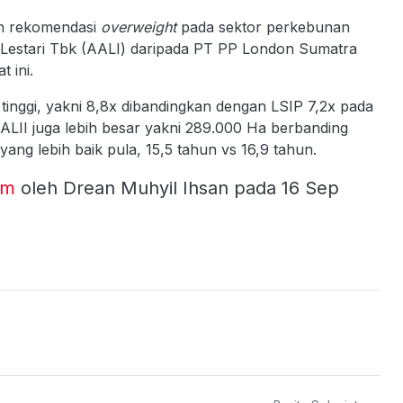
an rekomendasi
overweight
pada sektor perkebunan
 Lestari Tbk (AALI) daripada PT PP London Sumatra
 ini.
 tinggi, yakni 8,8x dibandingkan dengan LSIP 7,2x pada
m ALII juga lebih besar yakni 289.000 Ha berbanding
ang lebih baik pula, 15,5 tahun vs 16,9 tahun.
om
oleh Drean Muhyil Ihsan pada 16 Sep