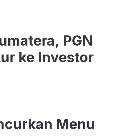
Sumatera, PGN
ur ke Investor
uncurkan Menu