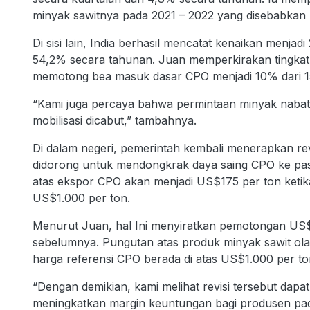
minyak sawitnya pada 2021 – 2022 yang disebabkan 
Di sisi lain, India berhasil mencatat kenaikan menjad
54,2% secara tahunan. Juan memperkirakan tingkat im
memotong bea masuk dasar CPO menjadi 10% dari 15%
“Kami juga percaya bahwa permintaan minyak nabat
mobilisasi dicabut,” tambahnya.
Di dalam negeri, pemerintah kembali menerapkan revi
didorong untuk mendongkrak daya saing CPO ke pas
atas ekspor CPO akan menjadi US$175 per ton ketika
US$1.000 per ton.
Menurut Juan, hal Ini menyiratkan pemotongan US$8
sebelumnya. Pungutan atas produk minyak sawit ola
harga referensi CPO berada di atas US$1.000 per t
“Dengan demikian, kami melihat revisi tersebut da
meningkatkan margin keuntungan bagi produsen pad