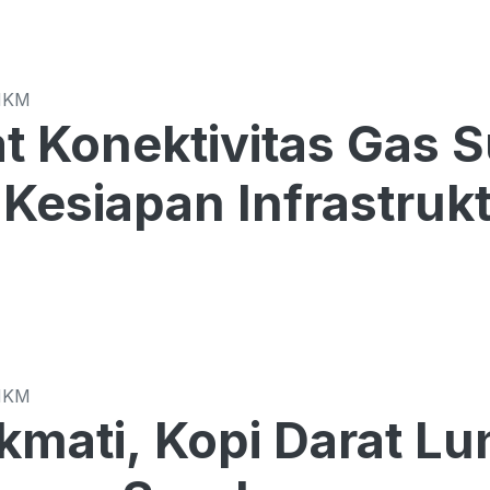
MKM
t Konektivitas Gas 
Kesiapan Infrastrukt
MKM
kmati, Kopi Darat L