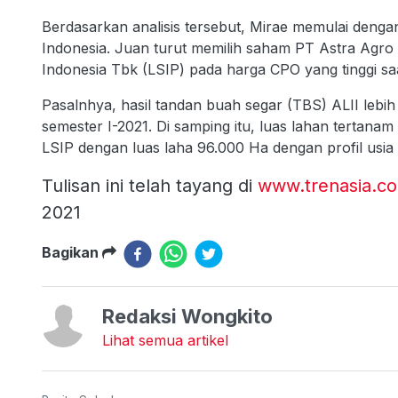
Berdasarkan analisis tersebut, Mirae memulai deng
Indonesia. Juan turut memilih saham PT Astra Agro
Indonesia Tbk (LSIP) pada harga CPO yang tinggi saat
Pasalnhya, hasil tandan buah segar (TBS) ALII lebih
semester I-2021. Di samping itu, luas lahan tertana
LSIP dengan luas laha 96.000 Ha dengan profil usia y
Tulisan ini telah tayang di
www.trenasia.c
2021
Bagikan
Redaksi Wongkito
Lihat semua artikel