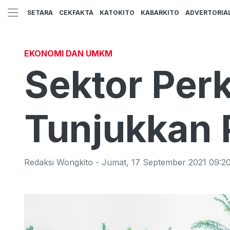
SETARA
CEKFAKTA
KATOKITO
KABARKITO
ADVERTORIA
EKONOMI DAN UMKM
Sektor Per
Tunjukkan 
Redaksi Wongkito
-
Jumat
,
17 September 2021 09:2