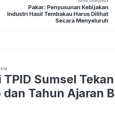
Berita Selanjutnya
Pakar: Penyusunan Kebijakan
Industri Hasil Tembakau Harus Dilihat
Secara Menyeluruh
MKM
Sumsel Tekan Harga di Tengah
o dan Tahun Ajaran 