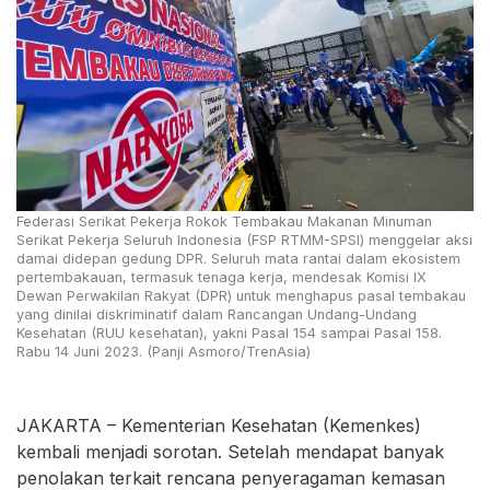
Federasi Serikat Pekerja Rokok Tembakau Makanan Minuman
Serikat Pekerja Seluruh Indonesia (FSP RTMM-SPSI) menggelar aksi
damai didepan gedung DPR. Seluruh mata rantai dalam ekosistem
pertembakauan, termasuk tenaga kerja, mendesak Komisi IX
Dewan Perwakilan Rakyat (DPR) untuk menghapus pasal tembakau
yang dinilai diskriminatif dalam Rancangan Undang-Undang
Kesehatan (RUU kesehatan), yakni Pasal 154 sampai Pasal 158.
Rabu 14 Juni 2023. (Panji Asmoro/TrenAsia)
JAKARTA – Kementerian Kesehatan (Kemenkes)
kembali menjadi sorotan. Setelah mendapat banyak
penolakan terkait rencana penyeragaman kemasan