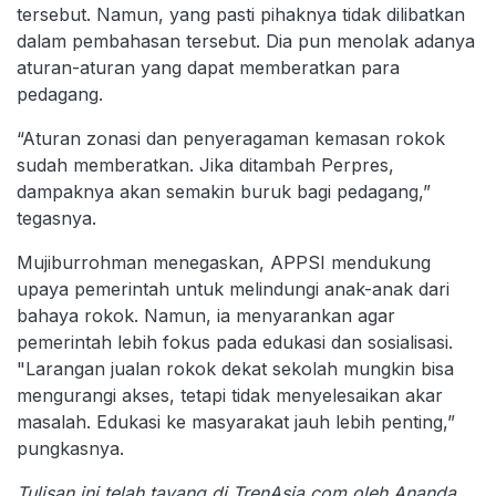
tersebut. Namun, yang pasti pihaknya tidak dilibatkan
dalam pembahasan tersebut. Dia pun menolak adanya
aturan-aturan yang dapat memberatkan para
pedagang.
“Aturan zonasi dan penyeragaman kemasan rokok
sudah memberatkan. Jika ditambah Perpres,
dampaknya akan semakin buruk bagi pedagang,”
tegasnya.
Mujiburrohman menegaskan, APPSI mendukung
upaya pemerintah untuk melindungi anak-anak dari
bahaya rokok. Namun, ia menyarankan agar
pemerintah lebih fokus pada edukasi dan sosialisasi.
"Larangan jualan rokok dekat sekolah mungkin bisa
mengurangi akses, tetapi tidak menyelesaikan akar
masalah. Edukasi ke masyarakat jauh lebih penting,”
pungkasnya.
Tulisan ini telah tayang di TrenAsia.com oleh Ananda