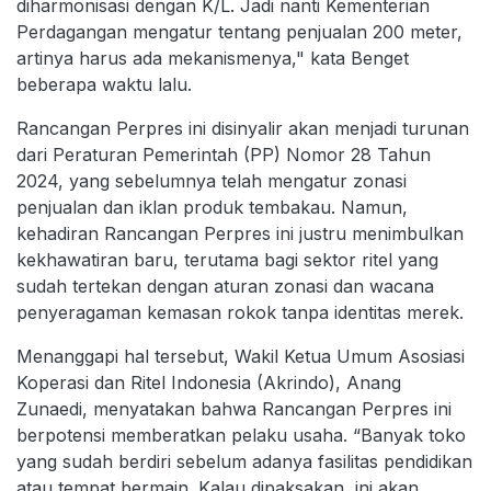
diharmonisasi dengan K/L. Jadi nanti Kementerian
Perdagangan mengatur tentang penjualan 200 meter,
artinya harus ada mekanismenya," kata Benget
beberapa waktu lalu.
Rancangan Perpres ini disinyalir akan menjadi turunan
dari Peraturan Pemerintah (PP) Nomor 28 Tahun
2024, yang sebelumnya telah mengatur zonasi
penjualan dan iklan produk tembakau. Namun,
kehadiran Rancangan Perpres ini justru menimbulkan
kekhawatiran baru, terutama bagi sektor ritel yang
sudah tertekan dengan aturan zonasi dan wacana
penyeragaman kemasan rokok tanpa identitas merek.
Menanggapi hal tersebut, Wakil Ketua Umum Asosiasi
Koperasi dan Ritel Indonesia (Akrindo), Anang
Zunaedi, menyatakan bahwa Rancangan Perpres ini
berpotensi memberatkan pelaku usaha. “Banyak toko
yang sudah berdiri sebelum adanya fasilitas pendidikan
atau tempat bermain. Kalau dipaksakan, ini akan