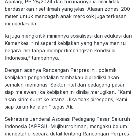
Apalagi, PP 28/2024 dan turunannya ia nilai tidak
berdasarkan riset ilmiah yang jelas. Alasan zonasi 200
meter untuk mencegah anak merokok juga terkesan
mengada-ada.
Ia juga mengkritik minimnya sosialisasi dan edukasi dari
Kemenkes. “Ini seperti kebijakan yang hanya meniru
negara lain tanpa mempertimbangkan kondisi di
Indonesia,” tambahnya.
Dengan adanya Rancangan Perpres ini, polemik
kebijakan pengendalian tembakau diprediksi akan
semakin memanas. Sektor ritel dan pedagang pasar
siap melawan jika kebijakan ini dinilai merugikan. “Kami
akan kirim surat ke Istana. Jika tidak direspons, kami
siap turun ke jalan,” tegas Ali.
Sekretaris Jenderal Asosiasi Pedagang Pasar Seluruh
Indonesia (APPSI), Mujiburrohman, mengaku belum
mengetahui secara detail tentang Rancangan Perpres