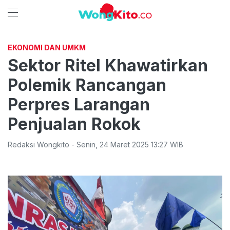
EKONOMI DAN UMKM
Sektor Ritel Khawatirkan
Polemik Rancangan
Perpres Larangan
Penjualan Rokok
Redaksi Wongkito
-
Senin
,
24 Maret 2025 13:27
WIB