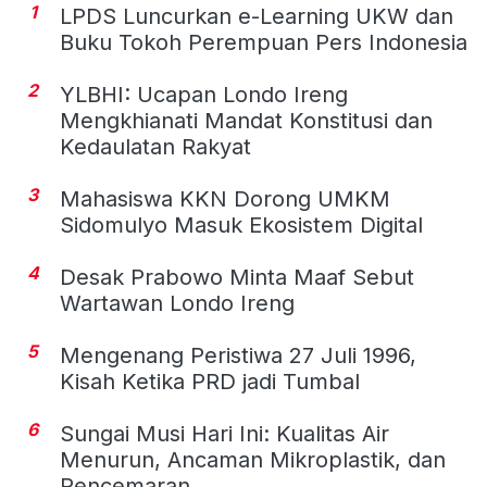
1
LPDS Luncurkan e-Learning UKW dan
Buku Tokoh Perempuan Pers Indonesia
2
YLBHI: Ucapan Londo Ireng
Mengkhianati Mandat Konstitusi dan
Kedaulatan Rakyat
3
Mahasiswa KKN Dorong UMKM
Sidomulyo Masuk Ekosistem Digital
4
Desak Prabowo Minta Maaf Sebut
Wartawan Londo Ireng
5
Mengenang Peristiwa 27 Juli 1996,
Kisah Ketika PRD jadi Tumbal
6
Sungai Musi Hari Ini: Kualitas Air
Menurun, Ancaman Mikroplastik, dan
Pencemaran