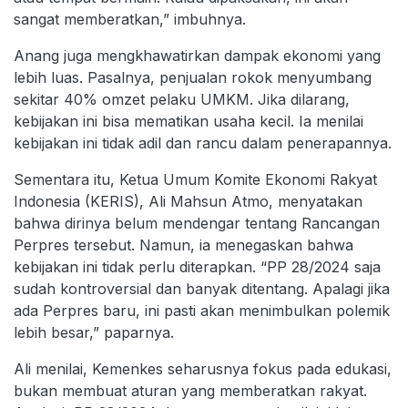
sangat memberatkan,” imbuhnya.
Anang juga mengkhawatirkan dampak ekonomi yang
lebih luas. Pasalnya, penjualan rokok menyumbang
sekitar 40% omzet pelaku UMKM. Jika dilarang,
kebijakan ini bisa mematikan usaha kecil. Ia menilai
kebijakan ini tidak adil dan rancu dalam penerapannya.
Sementara itu, Ketua Umum Komite Ekonomi Rakyat
Indonesia (KERIS), Ali Mahsun Atmo, menyatakan
bahwa dirinya belum mendengar tentang Rancangan
Perpres tersebut. Namun, ia menegaskan bahwa
kebijakan ini tidak perlu diterapkan. “PP 28/2024 saja
sudah kontroversial dan banyak ditentang. Apalagi jika
ada Perpres baru, ini pasti akan menimbulkan polemik
lebih besar,” paparnya.
Ali menilai, Kemenkes seharusnya fokus pada edukasi,
bukan membuat aturan yang memberatkan rakyat.