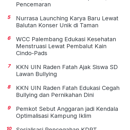
Pencemaran
5
Nurrasa Launching Karya Baru Lewat
Balutan Konser Unik di Taman
6
WCC Palembang Edukasi Kesehatan
Menstruasi Lewat Pembalut Kain
Cindo-Pads
7
KKN UIN Raden Fatah Ajak Siswa SD
Lawan Bullying
8
KKN UIN Raden Fatah Edukasi Cegah
Bullying dan Pernikahan Dini
9
Pemkot Sebut Anggaran jadi Kendala
Optimalisasi Kampung Iklim
10
Sosialisasi Pencegahan KDRT