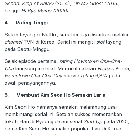
School King of Savvy
(2014),
Oh My Ghost (2015),
hingga
Hi Bye Mama (2020).
4. Rating Tinggi
Selain tayang di Netflix, serial ini juga disiarkan melalui
channel
TVN
di Korea. Serial ini mengisi
slot
tayang
pada Sabtu-Minggu.
Sejak episode pertama,
rating Howntown Cha-Cha-
Cha
langsung melesat. Menurut catatan
Nielsen
Korea,
Hometown Cha-Cha-Cha
meraih
rating
6,8% pada
awal penayangannya.
5. Membuat Kim Seon Ho Semakin Laris
Kim Seon Ho namanya semakin melambung usai
membintangi serial ini. Setelah sukses memerankan
tokoh Han Ji Pyeong dalam serial
Start Up
pada 2020,
nama Kim Seon Ho semakin populer, baik di Korea