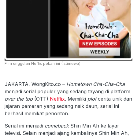
Film unggulan Neflix pekan ini (Istimewa)
JAKARTA, WongKito.co –
Hometown Cha-Cha-Cha
menjadi serial populer yang sedang tayang di platform
over the top
(OTT)
Netflix
. Memiliki
plot
cerita unik dan
jajaran pemeran yang sedang naik daun, serial ini
berhasil memikat penonton.
Serial ini menjadi
comeback
Shin Min Ah ke layar
televisi. Selain menjadi ajang kembalinya Shin Min Ah,