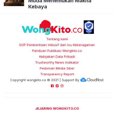
Muda Menemukan Makna
Kebaya
Tentang kami
SOP Pemberitaan Inklusif dan Isu Keberagaman
Panduan Publikasi Wongkito.co
Kebijakan Data Pribadi
Trustworthy News Indikator
Pedoman Media Siber
Transparency Report
Copyright
wongkito.co
© 2021 | Support By
JEJARING WONGKITO.CO