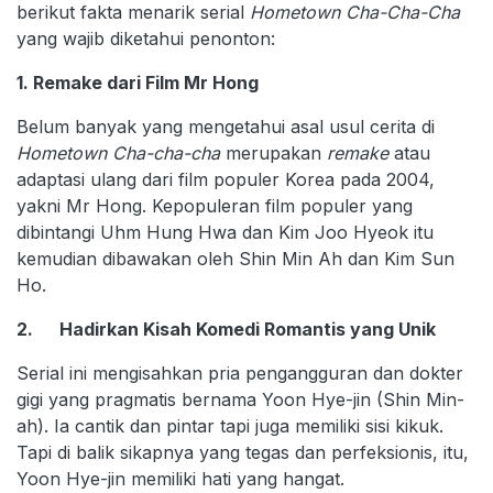
berikut fakta menarik serial
Hometown Cha-Cha-Cha
yang wajib diketahui penonton:
1. Remake dari Film Mr Hong
Belum banyak yang mengetahui asal usul cerita di
Hometown Cha-cha-cha
merupakan
remake
atau
adaptasi ulang dari film populer Korea pada 2004,
yakni Mr Hong. Kepopuleran film populer yang
dibintangi Uhm Hung Hwa dan Kim Joo Hyeok itu
kemudian dibawakan oleh Shin Min Ah dan Kim Sun
Ho.
2. Hadirkan Kisah Komedi Romantis yang Unik
Serial ini mengisahkan pria pengangguran dan dokter
gigi yang pragmatis bernama Yoon Hye-jin (Shin Min-
ah). Ia cantik dan pintar tapi juga memiliki sisi kikuk.
Tapi di balik sikapnya yang tegas dan perfeksionis, itu,
Yoon Hye-jin memiliki hati yang hangat.