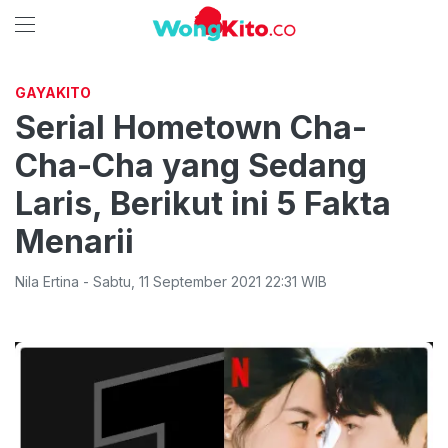
GAYAKITO
Serial Hometown Cha-
Cha-Cha yang Sedang
Laris, Berikut ini 5 Fakta
Menarii
Nila Ertina
-
Sabtu
,
11 September 2021 22:31
WIB