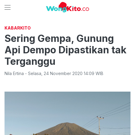
KABARKITO
Sering Gempa, Gunung
Api Dempo Dipastikan tak
Terganggu
Nila Ertina
-
Selasa
,
24 November 2020 14:09
WIB