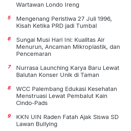
Wartawan Londo Ireng
5
Mengenang Peristiwa 27 Juli 1996,
Kisah Ketika PRD jadi Tumbal
6
Sungai Musi Hari Ini: Kualitas Air
Menurun, Ancaman Mikroplastik, dan
Pencemaran
7
Nurrasa Launching Karya Baru Lewat
Balutan Konser Unik di Taman
8
WCC Palembang Edukasi Kesehatan
Menstruasi Lewat Pembalut Kain
Cindo-Pads
9
KKN UIN Raden Fatah Ajak Siswa SD
Lawan Bullying