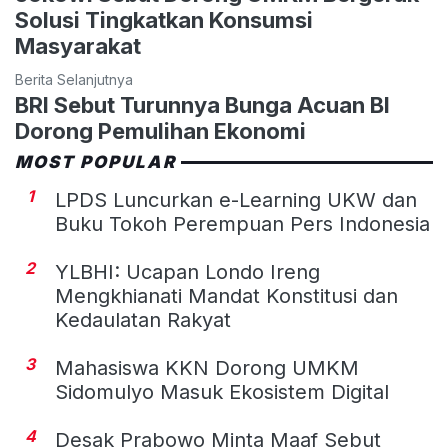
Solusi Tingkatkan Konsumsi
Masyarakat
Berita Selanjutnya
BRI Sebut Turunnya Bunga Acuan BI
Dorong Pemulihan Ekonomi
MOST POPULAR
1
LPDS Luncurkan e-Learning UKW dan
Buku Tokoh Perempuan Pers Indonesia
2
YLBHI: Ucapan Londo Ireng
Mengkhianati Mandat Konstitusi dan
Kedaulatan Rakyat
3
Mahasiswa KKN Dorong UMKM
Sidomulyo Masuk Ekosistem Digital
4
Desak Prabowo Minta Maaf Sebut