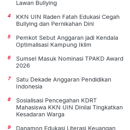
Lawan Bullying
4
KKN UIN Raden Fatah Edukasi Cegah
Bullying dan Pernikahan Dini
5
Pemkot Sebut Anggaran jadi Kendala
Optimalisasi Kampung Iklim
6
Sumsel Masuk Nominasi TPAKD Award
2026
7
Satu Dekade Anggaran Pendidikan
Indonesia
8
Sosialisasi Pencegahan KDRT
Mahasiswa KKN UIN Dinilai Tingkatkan
Kesadaran Warga
9
Danamon Edukasi Literasi Keuangan