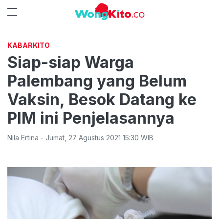
KABARKITO
Siap-siap Warga
Palembang yang Belum
Vaksin, Besok Datang ke
PIM ini Penjelasannya
Nila Ertina
-
Jumat
,
27 Agustus 2021 15:30
WIB