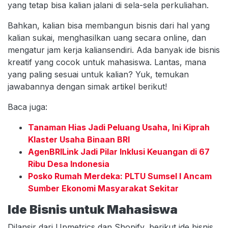
yang tetap bisa kalian jalani di sela-sela perkuliahan.
Bahkan, kalian bisa membangun bisnis dari hal yang
kalian sukai, menghasilkan uang secara online, dan
mengatur jam kerja kaliansendiri. Ada banyak ide bisnis
kreatif yang cocok untuk mahasiswa. Lantas, mana
yang paling sesuai untuk kalian? Yuk, temukan
jawabannya dengan simak artikel berikut!
Baca juga:
Tanaman Hias Jadi Peluang Usaha, Ini Kiprah
Klaster Usaha Binaan BRI
AgenBRILink Jadi Pilar Inklusi Keuangan di 67
Ribu Desa Indonesia
Posko Rumah Merdeka: PLTU Sumsel I Ancam
Sumber Ekonomi Masyarakat Sekitar
Ide Bisnis untuk Mahasiswa
Dilansir dari Upmetrics dan Shopify, berikut ide bisnis