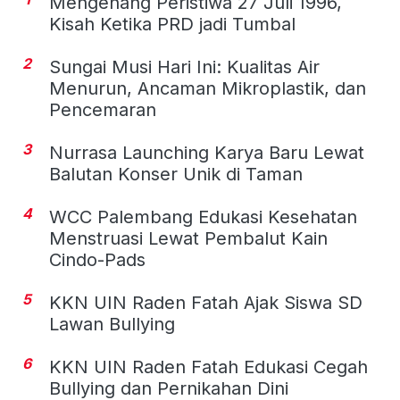
Mengenang Peristiwa 27 Juli 1996,
Kisah Ketika PRD jadi Tumbal
2
Sungai Musi Hari Ini: Kualitas Air
Menurun, Ancaman Mikroplastik, dan
Pencemaran
3
Nurrasa Launching Karya Baru Lewat
Balutan Konser Unik di Taman
4
WCC Palembang Edukasi Kesehatan
Menstruasi Lewat Pembalut Kain
Cindo-Pads
5
KKN UIN Raden Fatah Ajak Siswa SD
Lawan Bullying
6
KKN UIN Raden Fatah Edukasi Cegah
Bullying dan Pernikahan Dini