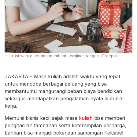
Ilustrasi wanita sedang membuat kerajinan tangan. (Freepik)
JAKARTA – Masa kuliah adalah waktu yang tepat
untuk mencoba berbagai peluang yang bisa
membantumu mengurangi beban biaya pendidikan
sekaligus mendapatkan pengalaman nyata di dunia
kerja.
Memulai bisnis kecil sejak masa
kuliah
bisa memberi
penghasilan tambahan serta keterampilan berharga,
bahkan bisa menjadi pekerjaan sampingan fleksibel