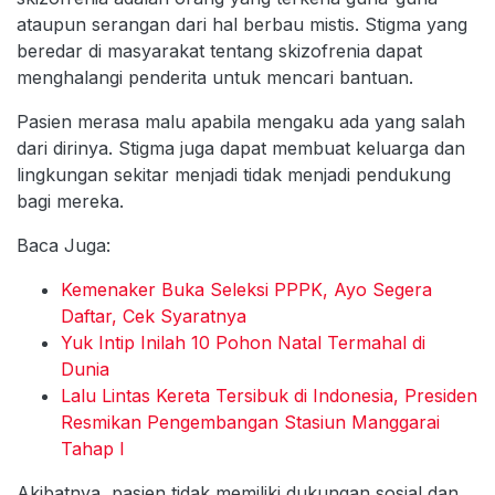
ataupun serangan dari hal berbau mistis. Stigma yang
beredar di masyarakat tentang skizofrenia dapat
menghalangi penderita untuk mencari bantuan.
Pasien merasa malu apabila mengaku ada yang salah
dari dirinya. Stigma juga dapat membuat keluarga dan
lingkungan sekitar menjadi tidak menjadi pendukung
bagi mereka.
Baca Juga:
Kemenaker Buka Seleksi PPPK, Ayo Segera
Daftar, Cek Syaratnya
Yuk Intip Inilah 10 Pohon Natal Termahal di
Dunia
Lalu Lintas Kereta Tersibuk di Indonesia, Presiden
Resmikan Pengembangan Stasiun Manggarai
Tahap I
Akibatnya, pasien tidak memiliki dukungan sosial dan