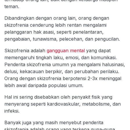
teman.
Dibandingkan dengan orang lain, orang dengan
skizofrenia cenderung lebih rentan mengalami
pelanggaran hak asasi, seperti penelantaran,
pengabaian, tunawisma, pelecehan, dan pengucilan.
Skizofrenia adalah
gangguan mental
yang dapat
memengaruhi tingkah laku, emosi, dan komunikasi.
Penderita skizofrenia umumn ya mengalami halusinasi,
delusi, kekacauan berpikir, dan perubahan perilaku.
Orang dengan skizofrenia berpotensi 2-3x meninggal
lebih awal daripada populasi umum.
Hal ini sering disebabkan oleh penyakit fisik yang
menyerang seperti kardiovaskular, metabolisme, dan
infeksi.
Banyak juga yang masih menyebut penderita
skizofrenia adalah orang yang terkena guna-guna