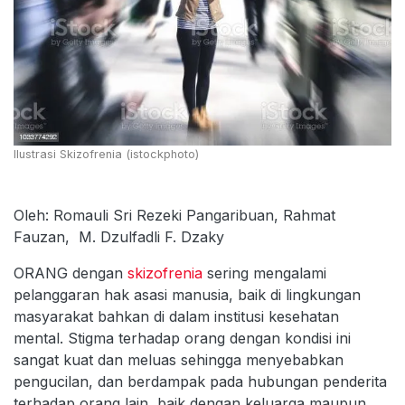
Ilustrasi Skizofrenia (istockphoto)
Oleh: Romauli Sri Rezeki Pangaribuan, Rahmat
Fauzan, M. Dzulfadli F. Dzaky
ORANG dengan
skizofrenia
sering mengalami
pelanggaran hak asasi manusia, baik di lingkungan
masyarakat bahkan di dalam institusi kesehatan
mental. Stigma terhadap orang dengan kondisi ini
sangat kuat dan meluas sehingga menyebabkan
pengucilan, dan berdampak pada hubungan penderita
terhadap orang lain, baik dengan keluarga maupun