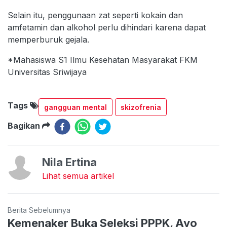
Selain itu, penggunaan zat seperti kokain dan
amfetamin dan alkohol perlu dihindari karena dapat
memperburuk gejala.
*Mahasiswa S1 Ilmu Kesehatan Masyarakat FKM
Universitas Sriwijaya
Tags
gangguan mental
skizofrenia
Bagikan
Nila Ertina
Lihat semua artikel
Berita Sebelumnya
Kemenaker Buka Seleksi PPPK, Ayo