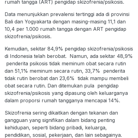
rumah tangga (ART) pengidap skizofrenia/psikosis.
Data menunjukkan prevalensi tertinggi ada di provinsi
Bali dan Yogyakarta dengan masing-masing 11,1 dan
10,4 per 1.000 rumah tangga dengan ART pengidap
skizofrenia/psikosis.
Kemudian, sekitar 84,9% pengidap skizofrenia/psikosis
di Indonesia telah berobat. Namun, ada sekitar 48,9%
penderita psikosis tidak meminum obat secara rutin
dan 51,1% meminum secara rutin, 33,7% penderita
tidak rutin berobat dan 23,6% tidak mampu membeli
obat secara rutin. Dan ditemukan pula pengidap
skizofrenia/psikosis yang dipasung oleh keluarganya
dalam proporsi rumah tangganya mencapai 14%.
Skizofrenia sering dikaitkan dengan tekanan dan
gangguan yang signifikan dalam bidang penting
kehidupan, seperti bidang pribadi, keluarga,
pendidikan, sosial, pekerjaan, dan lain sebagainya.