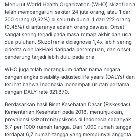
Menurut World Health Organization (WHO) skizofrenia
telah mempengaruhi sekitar 24 juta orang, atau 1 dari
300 orang (0,32%) di seluruh dunia. 1 dari 222 orang
(0,45%) di antaranya adalah orang dewasa. Onset
sangat sering terjadi pada masa remaja akhir dan usia
dua puluhan. Skizofrenia didiagnosis 1,4x lebih sering
diderita oleh laki-laki daripada perempuan, dan onset
cenderung terjadi lebih dulu pada pria.
WHO juga telah merangkum daftar nama negara
dengan angka disability-adjusted life years (DALYs) dan
terlihat bahwa Indonesia menempati urutan pertama
dengan DALY rate 321.870.
Berdasarkan hasil Riset Kesehatan Dasar (Riskesdas)
Kementerian Kesehatan pada 2018, menunjukkan,
prevalensi skizofrenia/psikosis di Indonesia sebanyak
6,7 per 1000 rumah tangga. Dari 1.000 rumah tangga
terdapat 6,7 rumah tangga yang mempunyai anggota