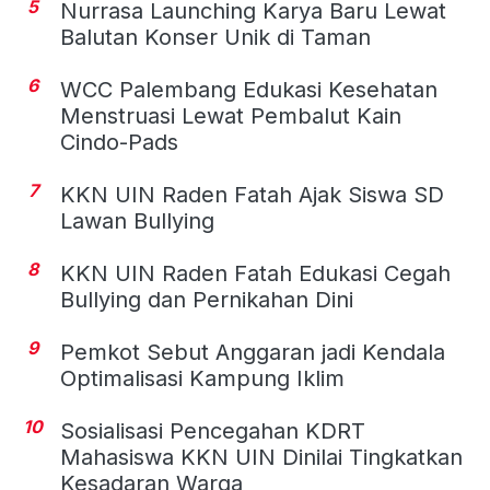
5
Nurrasa Launching Karya Baru Lewat
Balutan Konser Unik di Taman
6
WCC Palembang Edukasi Kesehatan
Menstruasi Lewat Pembalut Kain
Cindo-Pads
7
KKN UIN Raden Fatah Ajak Siswa SD
Lawan Bullying
8
KKN UIN Raden Fatah Edukasi Cegah
Bullying dan Pernikahan Dini
9
Pemkot Sebut Anggaran jadi Kendala
Optimalisasi Kampung Iklim
10
Sosialisasi Pencegahan KDRT
Mahasiswa KKN UIN Dinilai Tingkatkan
Kesadaran Warga