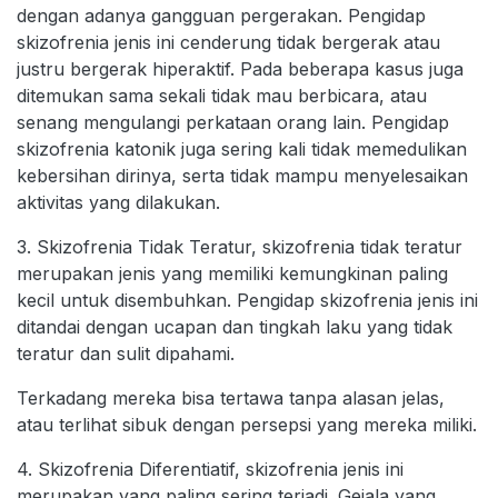
dengan adanya gangguan pergerakan. Pengidap
skizofrenia jenis ini cenderung tidak bergerak atau
justru bergerak hiperaktif. Pada beberapa kasus juga
ditemukan sama sekali tidak mau berbicara, atau
senang mengulangi perkataan orang lain. Pengidap
skizofrenia katonik juga sering kali tidak memedulikan
kebersihan dirinya, serta tidak mampu menyelesaikan
aktivitas yang dilakukan.
3. Skizofrenia Tidak Teratur, skizofrenia tidak teratur
merupakan jenis yang memiliki kemungkinan paling
kecil untuk disembuhkan. Pengidap skizofrenia jenis ini
ditandai dengan ucapan dan tingkah laku yang tidak
teratur dan sulit dipahami.
Terkadang mereka bisa tertawa tanpa alasan jelas,
atau terlihat sibuk dengan persepsi yang mereka miliki.
4. Skizofrenia Diferentiatif, skizofrenia jenis ini
merupakan yang paling sering terjadi. Gejala yang