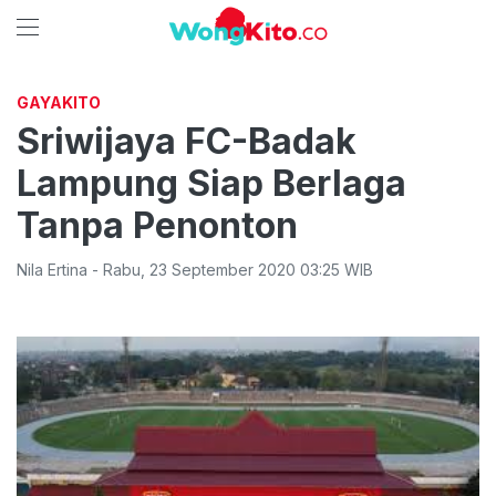
GAYAKITO
Sriwijaya FC-Badak
Lampung Siap Berlaga
Tanpa Penonton
Nila Ertina
-
Rabu
,
23 September 2020 03:25
WIB