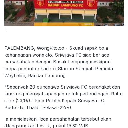
.
PALEMBANG, WongKito.co - Skuad sepak bola
kebanggaan wongkito, Sriwijaya FC siap berlaga
persahabatan dengan Badak Lampung meskipun
tanpa penonton hadir di Stadion Sumpah Pemuda
Wayhalim, Bandar Lampung.
"Sebanyak 29 punggawa Sriwijaya FC berangkat dan
langsung menjajal lapangan untuk pertandingan, Rabu
sore (23/9/)," kata Pelatih Kepala Sriwijaya FC,
Budiardjo Thalib, Selasa (22/9).
Ia menjelaskan, laga persahabatan tersebut akan
dilangsungkan besok, pukul 15.30 WIB.