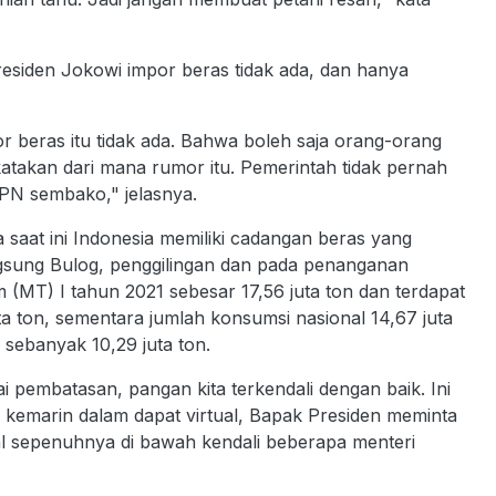
siden Jokowi impor beras tidak ada, dan hanya
 beras itu tidak ada. Bahwa boleh saja orang-orang
katakan dari mana rumor itu. Pemerintah tidak pernah
PN sembako," jelasnya.
a saat ini Indonesia memiliki cadangan beras yang
gsung Bulog, penggilingan dan pada penanganan
(MT) I tahun 2021 sebesar 17,56 juta ton dan terdapat
ta ton, sementara jumlah konsumsi nasional 14,67 juta
 sebanyak 10,29 juta ton.
i pembatasan, pangan kita terkendali dengan baik. Ini
 kemarin dalam dapat virtual, Bapak Presiden meminta
l sepenuhnya di bawah kendali beberapa menteri