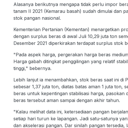
Alasanya berikutnya mengapa tidak perlu impor be
tanam II 2021 (Kemarau basah) sudah dimulai dan 
stok pangan nasional.
Kementerian Pertanian (Kementan) menargetkan prod
dengan surplus beras di awal Juli 10,29 juta ton sem
Desember 2021 diperkirakan terdapat surplus stok be
"Pada aspek harga, pergerakan harga beras medium di
Harga gabah ditingkat penggilingan yang relatif sta
tinggi," bebernya.
Lebih lanjut ia menambahkan, stok beras saat ini d
sebesar 1,37 juta ton, diatas batas aman 1 juta ton,
beras untuk kepentingan stabilisasi harga, pasokan
beras tersebut aman sampai dengan akhir tahun.
"Kalau melihat data ini, ketersediaan pangan berjal
setiap hari turun ke lapangan. Jadi satu-satunya yan
dan akselerasi pangan. Dar sinilah pangan tersedia, 