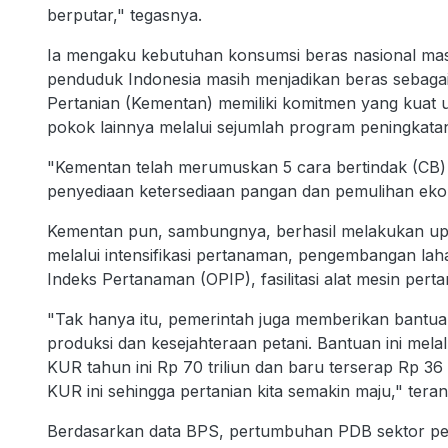
berputar," tegasnya.
Ia mengaku kebutuhan konsumsi beras nasional masi
penduduk Indonesia masih menjadikan beras sebaga
Pertanian (Kementan) memiliki komitmen yang kuat
pokok lainnya melalui sejumlah program peningkata
"Kementan telah merumuskan 5 cara bertindak (CB) 
penyediaan ketersediaan pangan dan pemulihan eko
Kementan pun, sambungnya, berhasil melakukan upa
melalui intensifikasi pertanaman, pengembangan lah
Indeks Pertanaman (OPIP), fasilitasi alat mesin perta
"Tak hanya itu, pemerintah juga memberikan bantu
produksi dan kesejahteraan petani. Bantuan ini mel
KUR tahun ini Rp 70 triliun dan baru terserap Rp 36
KUR ini sehingga pertanian kita semakin maju," tera
Berdasarkan data BPS, pertumbuhan PDB sektor per