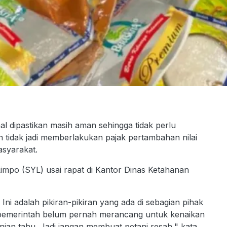
 dipastikan masih aman sehingga tidak perlu
n tidak jadi memberlakukan pajak pertambahan nilai
syarakat.
Limpo (SYL) usai rapat di Kantor Dinas Ketahanan
i adalah pikiran-pikiran yang ada di sebagian pihak
i pemerintah belum pernah merancang untuk kenaikan
nian tahu. Jadi jangan membuat petani resah," kata