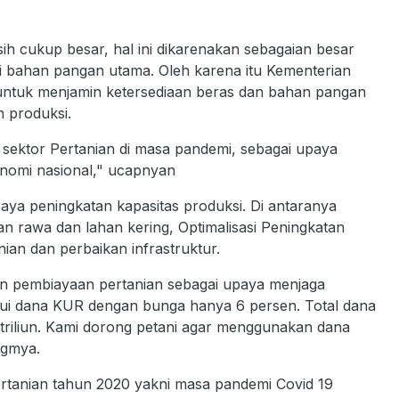
h cukup besar, hal ini dikarenakan sebagaian besar
i bahan pangan utama. Oleh karena itu Kementerian
 untuk menjamin ketersediaan beras dan bahan pangan
n produksi.
sektor Pertanian di masa pandemi, sebagai upaya
nomi nasional," ucapnyan
ya peningkatan kapasitas produksi. Di antaranya
an rawa dan lahan kering, Optimalisasi Peningkatan
nian dan perbaikan infrastruktur.
an pembiayaan pertanian sebagai upaya menjaga
alui dana KUR dengan bunga hanya 6 persen. Total dana
 triliun. Kami dorong petani agar menggunakan dana
ngmya.
tanian tahun 2020 yakni masa pandemi Covid 19