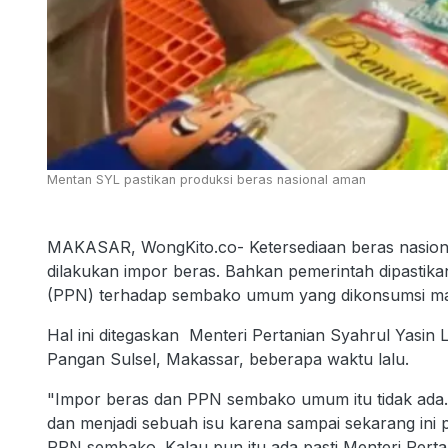
Mentan SYL pastikan produksi beras nasional aman
MAKASAR, WongKito.co- Ketersediaan beras nasional
dilakukan impor beras. Bahkan pemerintah dipastika
(PPN) terhadap sembako umum yang dikonsumsi ma
Hal ini ditegaskan Menteri Pertanian Syahrul Yasin 
Pangan Sulsel, Makassar, beberapa waktu lalu.
"Impor beras dan PPN sembako umum itu tidak ada. In
dan menjadi sebuah isu karena sampai sekarang in
PPN sembako. Kalau pun itu ada pasti Menteri Perta