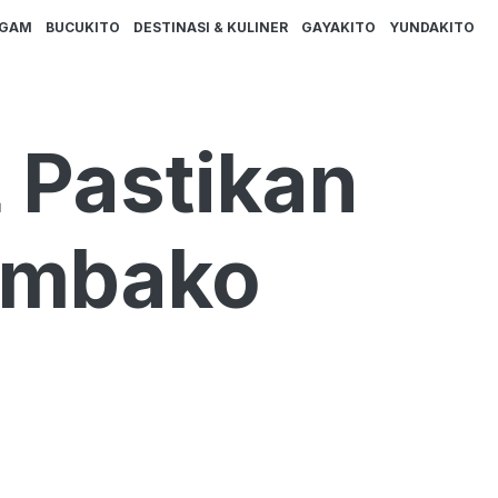
AGAM
BUCUKITO
DESTINASI & KULINER
GAYAKITO
YUNDAKITO
 Pastikan
embako