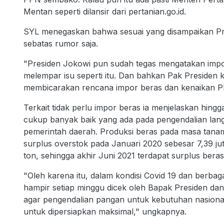
Mentan seperti dilansir dari pertanian.go.id.
SYL menegaskan bahwa sesuai yang disampaikan Pre
sebatas rumor saja.
"Presiden Jokowi pun sudah tegas mengatakan impor
melempar isu seperti itu. Dan bahkan Pak Presiden 
membicarakan rencana impor beras dan kenaikan P
Terkait tidak perlu impor beras ia menjelaskan hingg
cukup banyak baik yang ada pada pengendalian lan
pemerintah daerah. Produksi beras pada masa tanam 
surplus overstok pada Januari 2020 sebesar 7,39 ju
ton, sehingga akhir Juni 2021 terdapat surplus beras
"Oleh karena itu, dalam kondisi Covid 19 dan berbaga
hampir setiap minggu dicek oleh Bapak Presiden dan
agar pengendalian pangan untuk kebutuhan nasiona
untuk dipersiapkan maksimal," ungkapnya.