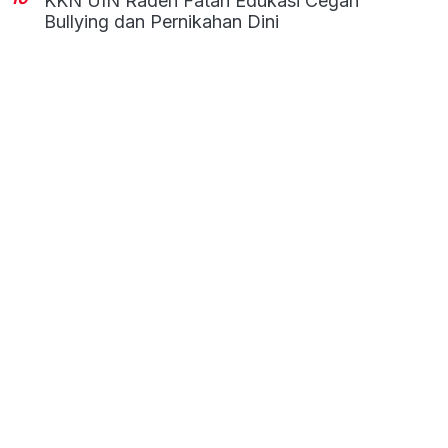
KKN UIN Raden Fatah Edukasi Cegah
Bullying dan Pernikahan Dini