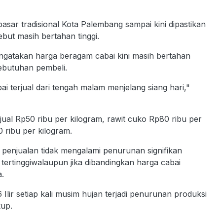
ar tradisional Kota Palembang sampai kini dipastikan
but masih bertahan tinggi.
ngatakan harga beragam cabai kini masih bertahan
ebutuhan pembeli.
ai terjual dari tengah malam menjelang siang hari,"
jual Rp50 ribu per kilogram, rawit cuko Rp80 ribu per
 ribu per kilogram.
 penjualan tidak mengalami penurunan signifikan
ertinggiwalaupun jika dibandingkan harga cabai
.
lir setiap kali musim hujan terjadi penurunan produksi
kup.