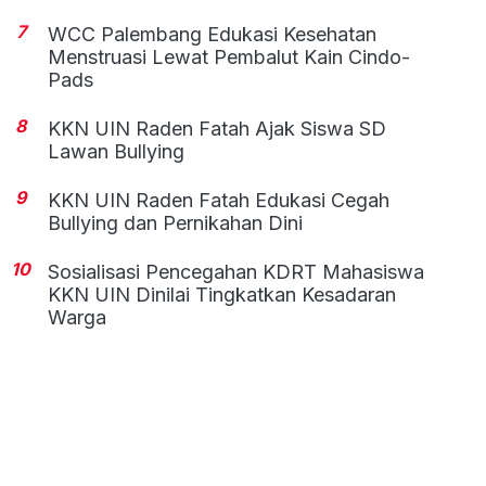
7
WCC Palembang Edukasi Kesehatan
Menstruasi Lewat Pembalut Kain Cindo-
Pads
8
KKN UIN Raden Fatah Ajak Siswa SD
Lawan Bullying
9
KKN UIN Raden Fatah Edukasi Cegah
Bullying dan Pernikahan Dini
10
Sosialisasi Pencegahan KDRT Mahasiswa
KKN UIN Dinilai Tingkatkan Kesadaran
Warga