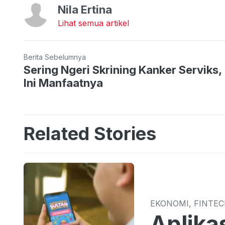
Nila Ertina
Lihat semua artikel
Berita Sebelumnya
Sering Ngeri Skrining Kanker Serviks,
Ini Manfaatnya
Related Stories
EKONOMI, FINTE
Aplika