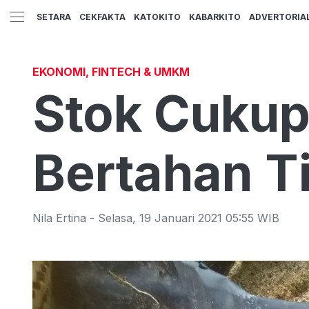
SETARA
CEKFAKTA
KATOKITO
KABARKITO
ADVERTORIA
EKONOMI, FINTECH & UMKM
Stok Cukup
Bertahan T
Nila Ertina
-
Selasa
,
19 Januari 2021 05:55
WIB