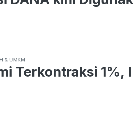
CH & UMKM
i Terkontraksi 1%, 