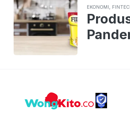
EKONOMI, FINTE
Produs
Pande