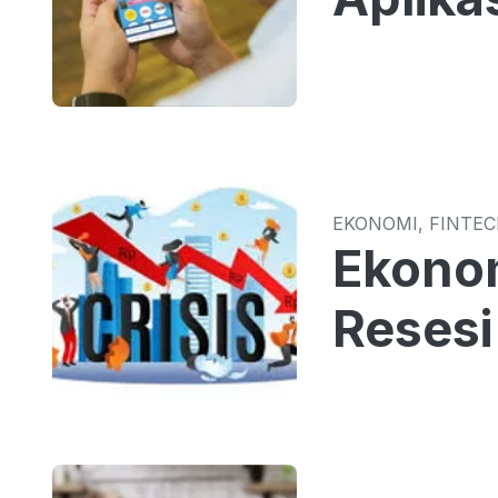
EKONOMI, FINTE
Ekonom
Resesi