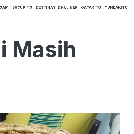
AGAM
BUCUKITO
DESTINASI & KULINER
GAYAKITO
YUNDAKITO
i Masih