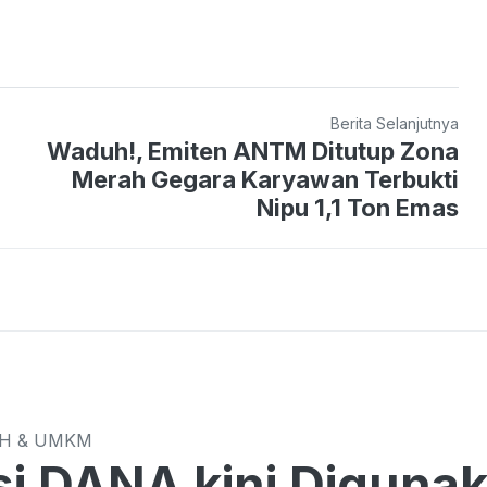
Berita Selanjutnya
Waduh!, Emiten ANTM Ditutup Zona
Merah Gegara Karyawan Terbukti
Nipu 1,1 Ton Emas
CH & UMKM
si DANA kini Diguna