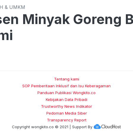
CH & UMKM
en Minyak Goreng B
mi
Tentang kami
SOP Pemberitaan Inklusif dan Isu Keberagaman
Panduan Publikasi Wongkito.co
Kebijakan Data Pribadi
Trustworthy News Indikator
Pedoman Media Siber
Transparency Report
Copyright
wongkito.co
© 2021 | Support By