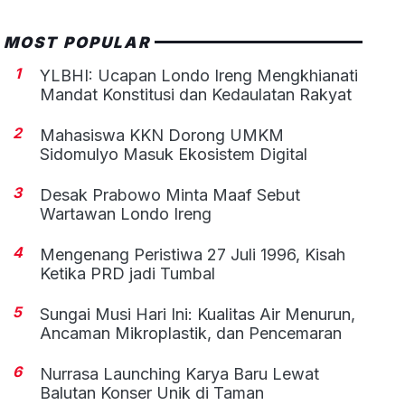
MOST POPULAR
1
YLBHI: Ucapan Londo Ireng Mengkhianati
Mandat Konstitusi dan Kedaulatan Rakyat
2
Mahasiswa KKN Dorong UMKM
Sidomulyo Masuk Ekosistem Digital
3
Desak Prabowo Minta Maaf Sebut
Wartawan Londo Ireng
4
Mengenang Peristiwa 27 Juli 1996, Kisah
Ketika PRD jadi Tumbal
5
Sungai Musi Hari Ini: Kualitas Air Menurun,
Ancaman Mikroplastik, dan Pencemaran
6
Nurrasa Launching Karya Baru Lewat
Balutan Konser Unik di Taman