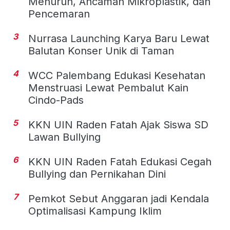
Menurun, Ancaman Mikroplastik, dan
Pencemaran
3
Nurrasa Launching Karya Baru Lewat
Balutan Konser Unik di Taman
4
WCC Palembang Edukasi Kesehatan
Menstruasi Lewat Pembalut Kain
Cindo-Pads
5
KKN UIN Raden Fatah Ajak Siswa SD
Lawan Bullying
6
KKN UIN Raden Fatah Edukasi Cegah
Bullying dan Pernikahan Dini
7
Pemkot Sebut Anggaran jadi Kendala
Optimalisasi Kampung Iklim