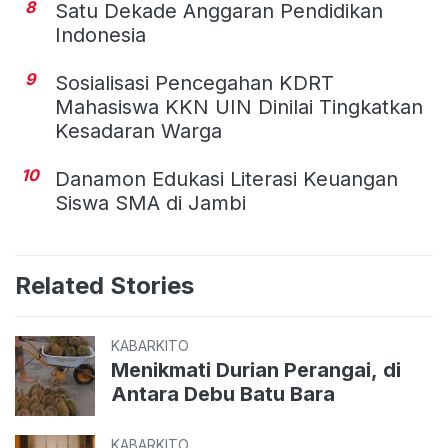
8
Satu Dekade Anggaran Pendidikan
Indonesia
9
Sosialisasi Pencegahan KDRT
Mahasiswa KKN UIN Dinilai Tingkatkan
Kesadaran Warga
10
Danamon Edukasi Literasi Keuangan
Siswa SMA di Jambi
Related Stories
KABARKITO
Menikmati Durian Perangai, di
Antara Debu Batu Bara
KABARKITO