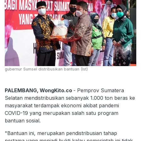
gubernur Sumsel distribusikan bantuan (Ist)
PALEMBANG, WongKito.co
- Pemprov Sumatera
Selatan mendistribusikan sebanyak 1.000 ton beras ke
masyarakat terdampak ekonomi akibat pandemi
COVID-19 yang merupakan salah satu program
bantuan sosial.
"Bantuan ini, merupakan pendistribusian tahap
pertama yang menjadi bukti kalau pemerintah ini tidak