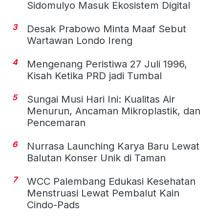
Sidomulyo Masuk Ekosistem Digital
3
Desak Prabowo Minta Maaf Sebut
Wartawan Londo Ireng
4
Mengenang Peristiwa 27 Juli 1996,
Kisah Ketika PRD jadi Tumbal
5
Sungai Musi Hari Ini: Kualitas Air
Menurun, Ancaman Mikroplastik, dan
Pencemaran
6
Nurrasa Launching Karya Baru Lewat
Balutan Konser Unik di Taman
7
WCC Palembang Edukasi Kesehatan
Menstruasi Lewat Pembalut Kain
Cindo-Pads